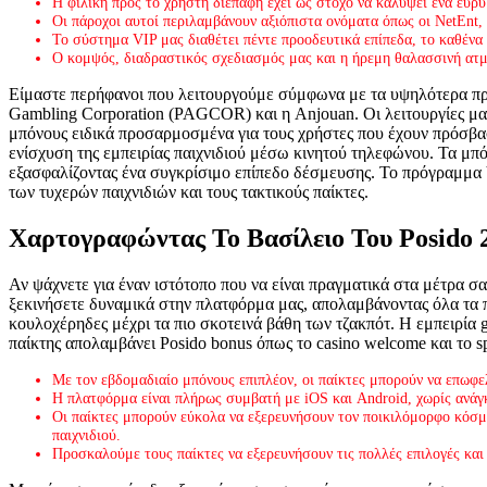
Η φιλική προς το χρήστη διεπαφή έχει ως στόχο να καλύψει ένα ευρύ
Οι πάροχοι αυτοί περιλαμβάνουν αξιόπιστα ονόματα όπως οι NetEnt,
Το σύστημα VIP μας διαθέτει πέντε προοδευτικά επίπεδα, το καθέν
Ο κομψός, διαδραστικός σχεδιασμός μας και η ήρεμη θαλασσινή ατμ
Είμαστε περήφανοι που λειτουργούμε σύμφωνα με τα υψηλότερα πρό
Gambling Corporation (PAGCOR) και η Anjouan. Οι λειτουργίες μας
μπόνους ειδικά προσαρμοσμένα για τους χρήστες που έχουν πρόσβασ
ενίσχυση της εμπειρίας παιχνιδιού μέσω κινητού τηλεφώνου. Τα μπόν
εξασφαλίζοντας ένα συγκρίσιμο επίπεδο δέσμευσης. Το πρόγραμμ
των τυχερών παιχνιδιών και τους τακτικούς παίκτες.
Χαρτογραφώντας Το Βασίλειο Του Posido
Αν ψάχνετε για έναν ιστότοπο που να είναι πραγματικά στα μέτρα σ
ξεκινήσετε δυναμικά στην πλατφόρμα μας, απολαμβάνοντας όλα τα πρ
κουλοχέρηδες μέχρι τα πιο σκοτεινά βάθη των τζακπότ. Η εμπειρία g
παίκτης απολαμβάνει Posido bonus όπως το casino welcome και το s
Με τον εβδομαδιαίο μπόνους επιπλέον, οι παίκτες μπορούν να επωφελ
Η πλατφόρμα είναι πλήρως συμβατή με iOS και Android, χωρίς ανάγ
Οι παίκτες μπορούν εύκολα να εξερευνήσουν τον ποικιλόμορφο κόσμ
παιχνιδιού.
Προσκαλούμε τους παίκτες να εξερευνήσουν τις πολλές επιλογές και 