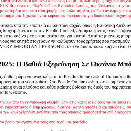
 κοινό, ανεξάρτητα από την εξοικείωσή του με τις πλατφόρμες τυχερών παιχν
 ELK Broadcasters, Play’n GO και Evolution Gaming, συμβάλλοντας στην εκτ
α με αυξημένα ποσοστά επιστροφής μετρητών, υψηλότερα όρια ανάληψης και 
όσφαιρα μας ξεχωρίζουν ως κορυφαίος προορισμός για διαδικτυακή ψυχαγωγί
τυπα, υπό την εποπτεία αξιόπιστων αρχών όπως η Εσθονική Διεύθυν
 διαχειρίζονται από την Estolio Limited, εξασφαλίζοντας έναν” “άψ
η στο καζίνο μέσω του ιστότοπου για κινητά. Αυτά τα μπόνους μπορε
ους για κινητά στοχεύουν να καλύψουν τους χρήστες που προτιμούν τη
α VERY IMPORTANT PERSONEL σε ένα διαδικτυακό καζίνο είναι ένα 
 2025: Η Βαθιά Εξερεύνηση Σε Ωκεάνια Μπ
ας, ήρθε η ώρα να ανακαλύψετε το Posido Online casino! Παρακάτω θ
ονόμια του νέου παίκτη. Στο Posido On line casino, σε περιμένουν π
aming είναι πλούσια και κάθε παίκτης βρίσκει τις δικές του περιπέτει
ports welcome.
ηθούν από τη γενναιόδωρη αύξηση 50% στις καταθέσεις τους για να επεκτείν
κη εγκατάστασης ή ενημερώσεων, διατηρεί υψηλή ασφάλεια και επιδόσεις, σύ
ο των κουλοχέρηδων, καθένας από τους οποίους τροφοδοτείται από διαφορετι
να βρουν τα αγαπημένα τους στο ευρύ μας portfolio.