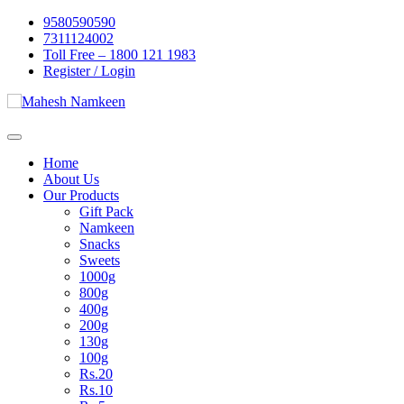
Skip
9580590590
to
7311124002
content
Toll Free – 1800 121 1983
Register / Login
Home
About Us
Our Products
Gift Pack
Namkeen
Snacks
Sweets
1000g
800g
400g
200g
130g
100g
Rs.20
Rs.10