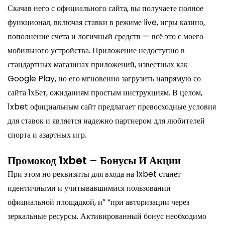
Скачав него с официального сайта, вы получаете полное
функционал, включая ставки в режиме live, игры казино,
пополнение счета и логичный средств — всё это с моего
мобильного устройства. Приложение недоступно в
стандартных магазинах приложений, известных как
Google Play, но его мгновенно загрузить напрямую со
сайта 1хБет, ожиданиям простым инструкциям. В целом,
1xbet официальным сайт предлагает превосходные условия
для ставок и является надежно партнером для любителей
спорта и азартных игр.
Промокод 1xbet – Бонусы И Акции
При этом но реквизиты для входа на 1xbet станет
идентичными и учитывавшимися пользовании
официальной площадкой, и” “при авторизации через
зеркальные ресурсы. Активированный бонус необходимо