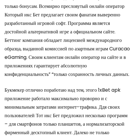
только бонусам. Всемирно пресловутый онлайн оператор
Который икс Бет предлагает своим фанатам выверенно
разработанный игровой софт. Программа является
достойной альтернативой игре а официальном сайте.
Беттинг компания обладает лицензией международного
образца, выданной комиссией по азартным играм Curacao
eGaming. Своим клиентам онлайн оператор на сайте и в
приложениях гарантирует абсолютную
конфиденциальность” “только сохранность личных данных.
Букмекер отлично поработаю над тем, этого 1xBet apk
приложение работало максимально проворно и с
минимальным затратами интернет-трафика. Ддя своих
пользователей Тот икс Бет предложил несколько программ
– для смартфонов только планшетов, а нормализаторской
фирменный десктопный клиент. Далеко не только