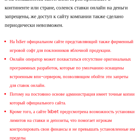
континенте или стране, соленск ставки онлайн на деньги
запрещены, же доступ к сайту компании также сделано
периодически невозможен.
На 1хБет официальном сайте представляющий также фирменный
игровой софт для поклонников яблочной продукции.
Онлайн оператор может похвастаться отсутствие оригинальных
программных разработок, которые по умолчанию оснащены
встроенным впн-сервером, позволяющим обойти эти запреты
для ставок онлайн.
Потому на постоянно основе администрация имеет точные копии
который официального сайта.
Кроме того, а сайте 1xbet предусмотрена возможность установки
лимитов на ставки и депозиты, что помогает игрокам
контролировать свои финансы и не превышать установленные им
пределы.