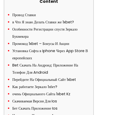
Content
Провод Ставки
в Что Я знаю Делать Ставки же 1xbet?
Особенности Регистрации спустя Зеркало
Букмекера
Промокод 1xbet – Бонусы И Акции
Установка Софта в Iphone Через App Store В
европейских
Bet Скачать На Андроид: Приложение На
Телефон Для Android
Перейдите На Официальный Сайт 1xbet
Как работаете Зеркало 1хбет?
очень Официального Сайта 1xbet Kz
Скачиваемая Версия Для Ios
Бет Скачать Приложение Ios