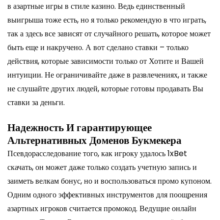
в азартные игры в стиле казино. Ведь единственный
выигрыша тоже есть, но я только рекомендую в что играть,
так а здесь все зависят от случайного решать, которое может
быть еще и накручено. А вот сделано ставки – только
действия, которые зависимости только от Хотите и Вашей
интуиции. Не ограничивайте даже в развлечениях, и также
не слушайте других людей, которые готовы продавать Вы
ставки за деньги.
Надежность И гарантирующее
Альтернативных Доменов Букмекера
Псевдорасследование того, как игроку удалось 1xBet
скачать, он может даже только создать учетную запись и
заиметь велкам бонус, но и воспользоваться промо купоном.
Одним одного эффективных инструментов для поощрения
азартных игроков считается промокод. Ведущие онлайн