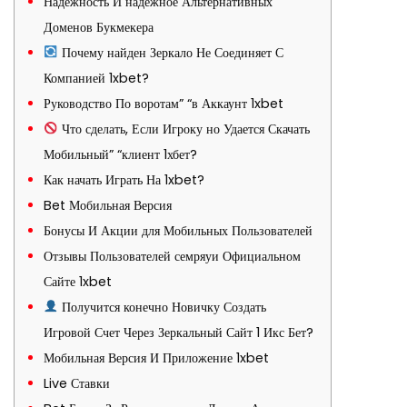
Надежность И надежное Альтернативных
Доменов Букмекера
Почему найден Зеркало Не Соединяет С
Компанией 1xbet?
Руководство По воротам” “в Аккаунт 1xbet
Что сделать, Если Игроку но Удается Скачать
Мобильный” “клиент 1хбет?
Как начать Играть На 1xbet?
Bet Мобильная Версия
Бонусы И Акции для Мобильных Пользователей
Отзывы Пользователей семряуи Официальном
Сайте 1xbet
Получится конечно Новичку Создать
Игровой Счет Через Зеркальный Сайт 1 Икс Бет?
Мобильная Версия И Приложение 1xbet
Live Ставки