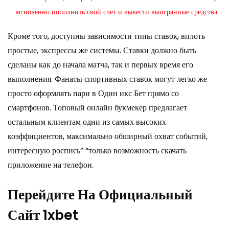
мгновенно пополнить свой счет и вывести выигранные средства.
Кроме того, доступны зависимости типы ставок, вплоть
простые, экспрессы же системы. Ставки должно быть
сделаны как до начала матча, так и первых время его
выполнения. Фанаты спортивных ставок могут легко же
просто оформлять пари в Один икс Бет прямо со
смартфонов. Топовый онлайн букмекер предлагает
остальным клиентам одни из самых высоких
коэффициентов, максимально обширный охват событий,
интересную роспись” “только возможность скачать
приложение на телефон.
Перейдите На Официальный
Сайт 1xbet