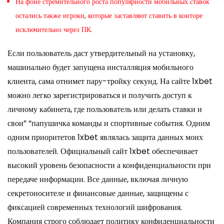
На фоне стремительного роста популярности мобильных ставок
остались также игроки, которые заставляют ставить в конторе
исключительно через ПК.
Если пользователь даст утвердительный на установку,
машинально будет запущена инсталляция мобильного
клиента, сама отнимет пару-тройку секунд. На сайте 1xbet
можно легко зарегистрироваться и получить доступ к
личному кабинета, где пользователь или делать ставки и
свои” “папушичка команды и спортивные события. Одним
одним приоритетов 1xbet являлась защита данных моих
пользователей. Официальный сайт 1xbet обеспечивает
высокий уровень безопасности а конфиденциальности при
передаче информации. Все данные, включая личную
секретоносителе и финансовые данные, защищены с
фиксацией современных технологий шифрования.
Компания строго соблюдает политику конфиденциальности