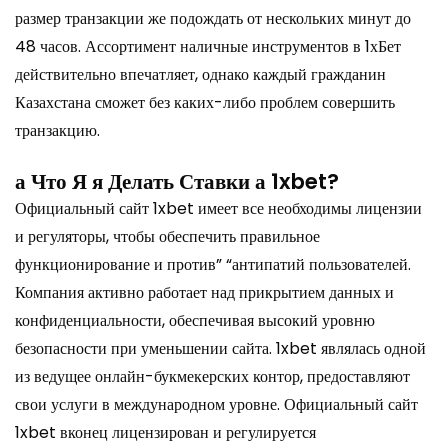
размер транзакции же подождать от нескольких минут до
48 часов. Ассортимент наличные инструментов в 1хБет
действительно впечатляет, однако каждый гражданин
Казахстана сможет без каких-либо проблем совершить
транзакцию.
а Что Я я Делать Ставки а 1xbet?
Официальный сайт 1xbet имеет все необходимы лицензии
и регуляторы, чтобы обеспечить правильное
функционирование и против” “антипатий пользователей.
Компания активно работает над прикрытием данных и
конфиденциальности, обеспечивая высокий уровню
безопасности при уменьшении сайта. 1xbet являлась одной
из ведущее онлайн-букмекерских контор, предоставляют
свои услуги в международном уровне. Официальный сайт
1xbet вконец лицензирован и регулируется