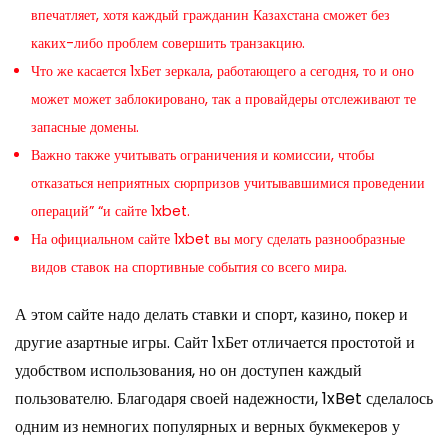
впечатляет, хотя каждый гражданин Казахстана сможет без
каких-либо проблем совершить транзакцию.
Что же касается 1хБет зеркала, работающего а сегодня, то и оно
может может заблокировано, так а провайдеры отслеживают те
запасные домены.
Важно также учитывать ограничения и комиссии, чтобы
отказаться неприятных сюрпризов учитывавшимися проведении
операций” “и сайте 1xbet.
На официальном сайте 1xbet вы могу сделать разнообразные
видов ставок на спортивные события со всего мира.
А этом сайте надо делать ставки и спорт, казино, покер и
другие азартные игры. Сайт 1хБет отличается простотой и
удобством использования, но он доступен каждый
пользователю. Благодаря своей надежности, 1xBet сделалось
одним из немногих популярных и верных букмекеров у