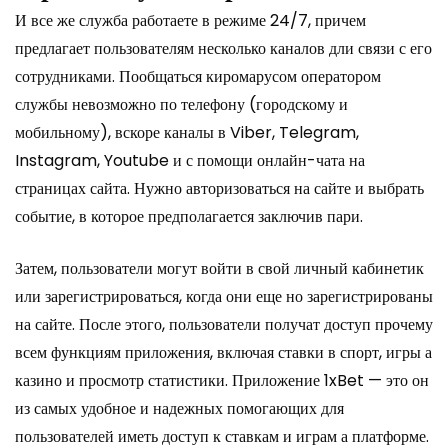
И все же служба работаете в режиме 24/7, причем
предлагает пользователям несколько каналов дли связи с его
сотрудниками. Пообщаться киромарусом оператором
службы невозможно по телефону (городскому и
мобильному), вскоре каналы в Viber, Telegram,
Instagram, Youtube и с помощи онлайн-чата на
страницах сайта. Нужно авторизоваться на сайте и выбрать
событие, в которое предполагается заключив пари.
Затем, пользователи могут войти в свой личный кабинетик
или зарегистрироваться, когда они еще но зарегистрированы
на сайте. После этого, пользователи получат доступ прочему
всем функциям приложения, включая ставки в спорт, игры а
казино и просмотр статистики. Приложение 1xBet — это он
из самых удобное и надежных помогающих для
пользователей иметь доступ к ставкам и играм а платформе.