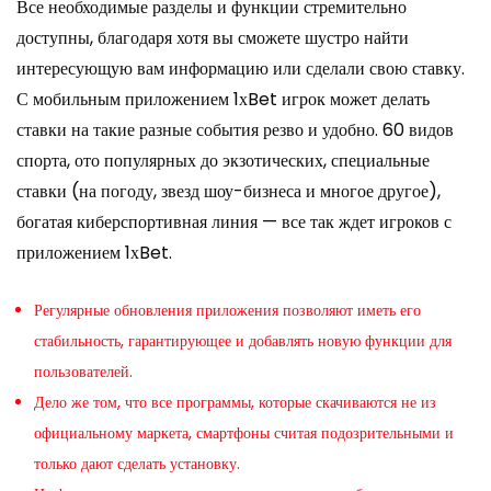
Все необходимые разделы и функции стремительно
доступны, благодаря хотя вы сможете шустро найти
интересующую вам информацию или сделали свою ставку.
С мобильным приложением 1хBet игрок может делать
ставки на такие разные события резво и удобно. 60 видов
спорта, ото популярных до экзотических, специальные
ставки (на погоду, звезд шоу-бизнеса и многое другое),
богатая киберспортивная линия — все так ждет игроков с
приложением 1хBet.
Регулярные обновления приложения позволяют иметь его
стабильность, гарантирующее и добавлять новую функции для
пользователей.
Дело же том, что все программы, которые скачиваются не из
официальному маркета, смартфоны считая подозрительными и
только дают сделать установку.