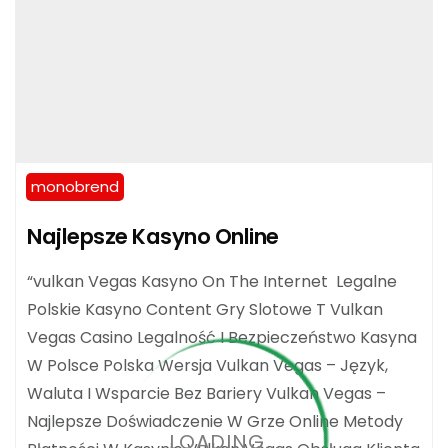
monobrend
Najlepsze Kasyno Online
“vulkan Vegas Kasyno On The Internet ️ Legalne
Polskie Kasyno Content Gry Slotowe T Vulkan
Vegas Casino Legalność I Bezpieczeństwo Kasyna
W Polsce Polska Wersja Vulkan Vegas – Język,
Waluta I Wsparcie Bez Bariery Vulkan Vegas –
Najlepsze Doświadczenie W Grze Online Metody
LOADING...