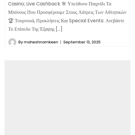
Casino; Live Cashback 🎯 Υπεύθυνο Παιχνίδι Τα
Μπόνους Που Προσφέρουμε Στους Λάτρεις Των Αθλητικών
🏆 Τουρνουά, Προκλήσεις Και Special Events: Ανεβάστε
Το Επίπεδο Της Έξαψης […]
By
maheshnamkeen
September 13, 2025