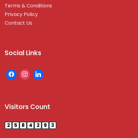
Terms & Conditions
Privacy Policy
Contact Us
Social Links
Visitors Count
2
5
8
4
2
9
3