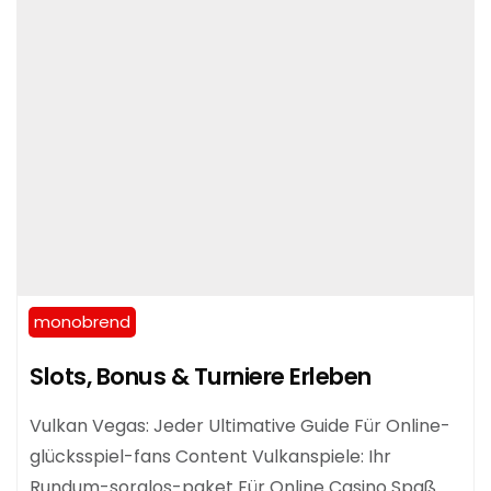
monobrend
Slots, Bonus & Turniere Erleben
Vulkan Vegas: Jeder Ultimative Guide Für Online-
glücksspiel-fans Content Vulkanspiele: Ihr
Rundum-sorglos-paket Für Online Casino Spaß