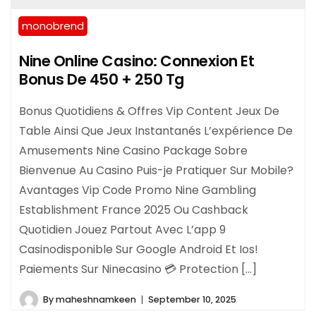
monobrend
Nine Online Casino: Connexion Et
Bonus De 450 + 250 Tg
Bonus Quotidiens & Offres Vip Content Jeux De
Table Ainsi Que Jeux Instantanés L’expérience De
Amusements Nine Casino Package Sobre
Bienvenue Au Casino Puis-je Pratiquer Sur Mobile?
Avantages Vip Code Promo Nine Gambling
Establishment France 2025 Ou Cashback
Quotidien Jouez Partout Avec L’app 9
Casinodisponible Sur Google Android Et Ios!
Paiements Sur Ninecasino 💳 Protection […]
By
maheshnamkeen
September 10, 2025