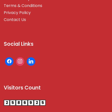
Terms & Conditions
Privacy Policy
Contact Us
Social Links
Visitors Count
2
5
8
6
9
2
5