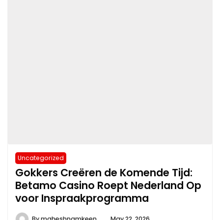
Uncategorized
Gokkers Creëren de Komende Tijd:
Betamo Casino Roept Nederland Op
voor Inspraakprogramma
By
maheshnamkeen
May 22, 2026