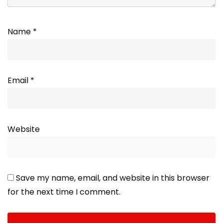
Name
*
Email
*
Website
Save my name, email, and website in this browser
for the next time I comment.