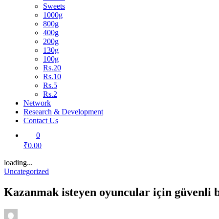
Sweets
1000g
800g
400g
200g
130g
100g
Rs.20
Rs.10
Rs.5
Rs.2
Network
Research & Development
Contact Us
0
₹0.00
loading...
Uncategorized
Kazanmak isteyen oyuncular için güvenli b