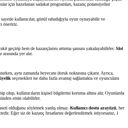
ular için hazırlanan sadakat programları, kazanç potansiyelini
 sayede kullanıcılar, gönül rahatlığıyla oyun oynayabilir ve
ı öneririz.
akit geçirip hem de kazançlarını artırma şansını yakalayabilirler.
Slot
arasında yer alır.
anırken, aynı zamanda heyecanı doruk noktasına çıkarır. Ayrıca,
üyelik
seçenekleri ise daha fazla avantaj sağlamakta ve oyunculara
 olup, kullanıcıların kişisel bilgilerini koruma altına alır. Oyunlarda
ünden emin olabilirler.
enneti olduğunu söylemek yanlış olmaz.
Kullanıcı dostu arayüzü
, her
ir. Eğer siz de kazanç fırsatlarını değerlendirmek istiyorsanız, 1