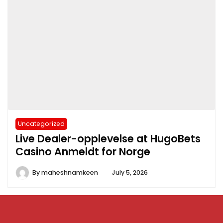
Uncategorized
Live Dealer-opplevelse at HugoBets
Casino Anmeldt for Norge
By
maheshnamkeen
July 5, 2026