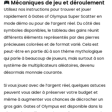
Mécaniques de jeu et déroulement
Utilisez nos instructions pour trouver et jouer
rapidement à Gates of Olympus Super Scatter en
mode démo ou pour de l’argent réel. Du côté des
symboles disponibles, le tableau des gains réunit
différents éléments représentés par des pierres
précieuses colorées et de format varié. Cela est
peut-être en partie dû à son thème mythologique
qui parle à beaucoup de joueurs, mais surtout à son
système de multiplicateurs aléatoires, devenu
désormais monnaie courante.
Si vous jouez avec de l’argent réel, quelques astuces
peuvent vous aider à préserver votre budget et
même à augmenter vos chances de décrocher un
gros gain. Gates of Olympus est disponible dans la