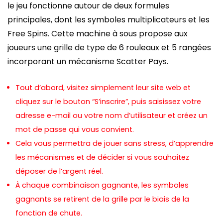
le jeu fonctionne autour de deux formules
principales, dont les symboles multiplicateurs et les
Free Spins. Cette machine à sous propose aux
joueurs une grille de type de 6 rouleaux et 5 rangées
incorporant un mécanisme Scatter Pays.
Tout d’abord, visitez simplement leur site web et
cliquez sur le bouton “S’inscrire”, puis saisissez votre
adresse e-mail ou votre nom d’utilisateur et créez un
mot de passe qui vous convient.
Cela vous permettra de jouer sans stress, d’apprendre
les mécanismes et de décider si vous souhaitez
déposer de l’argent réel.
À chaque combinaison gagnante, les symboles
gagnants se retirent de la grille par le biais de la
fonction de chute.