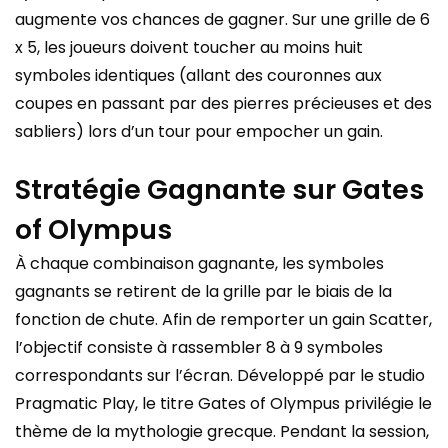
augmente vos chances de gagner. Sur une grille de 6
x 5, les joueurs doivent toucher au moins huit
symboles identiques (allant des couronnes aux
coupes en passant par des pierres précieuses et des
sabliers) lors d’un tour pour empocher un gain.
Stratégie Gagnante sur Gates
of Olympus
À chaque combinaison gagnante, les symboles
gagnants se retirent de la grille par le biais de la
fonction de chute. Afin de remporter un gain Scatter,
l’objectif consiste à rassembler 8 à 9 symboles
correspondants sur l’écran. Développé par le studio
Pragmatic Play, le titre Gates of Olympus privilégie le
thème de la mythologie grecque. Pendant la session,