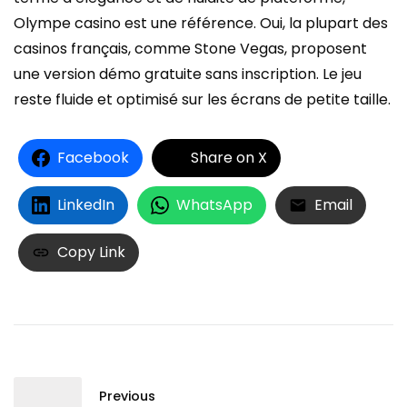
Olympe casino est une référence. Oui, la plupart des
casinos français, comme Stone Vegas, proposent
une version démo gratuite sans inscription. Le jeu
reste fluide et optimisé sur les écrans de petite taille.
Facebook
Share on X
LinkedIn
WhatsApp
Email
Copy Link
Previous