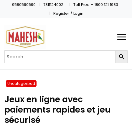
9580590590
7311124002
Toll Free – 1800 121 1983
Register / Login
Uncategorized
Jeux en ligne avec
paiements rapides et jeu
sécurisé