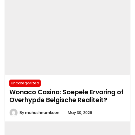
Uncategorized
Wonaco Casino: Soepele Ervaring of
Overhypde Belgische Realiteit?
By
maheshnamkeen
May 30, 2026