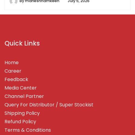
By
maheshnamkeen
July 5, 2026
Quick Links
Home
Career
Feedback
Media Center
Channel Partner
Query For Distributor / Super Stockist
Shipping Policy
Refund Policy
Terms & Conditions