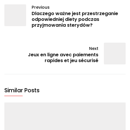
Previous
Dlaczego ważne jest przestrzeganie
odpowiedniej diety podczas
przyjmowania sterydów?
Next
Jeux en ligne avec paiements
rapides et jeu sécurisé
Similar Posts