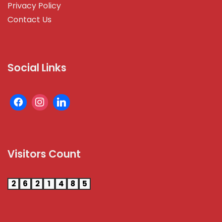
Privacy Policy
Contact Us
Social Links
Visitors Count
2
6
2
1
4
8
5