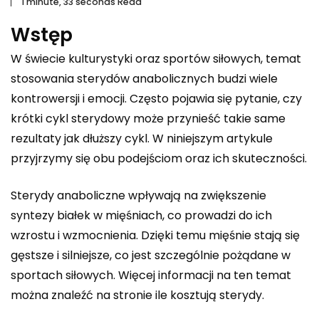
1 minute, 33 seconds Read
Wstęp
W świecie kulturystyki oraz sportów siłowych, temat
stosowania sterydów anabolicznych budzi wiele
kontrowersji i emocji. Często pojawia się pytanie, czy
krótki cykl sterydowy może przynieść takie same
rezultaty jak dłuższy cykl. W niniejszym artykule
przyjrzymy się obu podejściom oraz ich skuteczności.
Sterydy anaboliczne wpływają na zwiększenie
syntezy białek w mięśniach, co prowadzi do ich
wzrostu i wzmocnienia. Dzięki temu mięśnie stają się
gęstsze i silniejsze, co jest szczególnie pożądane w
sportach siłowych. Więcej informacji na ten temat
można znaleźć na stronie
ile kosztują sterydy
.