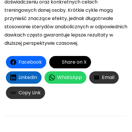
doświadczeniu oraz konkretnych celach
treningowych danej osoby. Krótkie cykle mogą
przynieść znaczące efekty, jednak długotrwałe
stosowanie sterydów anabolicznych w odpowiednich
dawkach często gwarantuje lepsze rezultaty w
dłuższej perspektywie czasowej.
Facebook
Share on X
LinkedIn
WhatsApp
Email
Copy Link