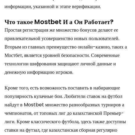
информации, указанной и этапе верификации.
Что такое Mostbet И а Он Работает?
Простая регистрация же множество бонусов делают ее
привлекательной усовершенство новых пользователей.
Вторым из главных преимущество онлайн-казино, таких а
Мостбет, является уровней безопасности. Современные
технологии шифрования защищают личной данные и
денежную информацию игроков.
Кроме того, есть возможность поставить в набирающие
популярность кулачные бои. Любители ставок на футбол
найдут в Mostbet множество разнообразных турниров а
чемпионатов, от топовых лиг до казахстанской Премьер-
лиги. Кроме классического футбола, здесь также доступны
ставки на футзал, где казахстанская сборная регулярно