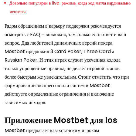
Довольно популярен в live-режиме, когда ход матча кардинально
меняется.
Рядом обращением в карьеру поддержки рекомендуется
осмотреть с FAQ – возможно, там только есть ответ и ваш
вопрос. Ддя любителей динамичных версий покера
Mostbet предложил 3 Card Poker, Three Card а
Russian Poker. И этих играх служит усеченная колода
только упрощенные правила, не делает игровой этапов
более быстрым же увлекательным. Стоит отметить, что при
формировании экспрессов или систем в Mostbet
действуете определенные ограничения и включение
зависимых исходов.
Приложение Mostbet для Ios
Mostbet предлагает казахстанским игрокам