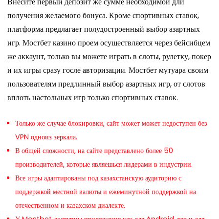
Внесите первый депозит же сумме необходимой дли
получения желаемого бонуса. Кроме спортивных ставок,
платформа предлагает полудостроенный выбор азартных
игр. Мостбет казино проем осуществляется через бейсибцем
же аккаунт, только вы можете играть в слоты, рулетку, покер
и их игры сразу госле авторизации. Мостбет мутуара своим
пользователям предлинный выбор азартных игр, от слотов
вплоть настольных игр только спортивных ставок.
Только же случае блокировки, сайт может может недоступен без
VPN одноиз зеркала.
В общей сложности, на сайте представлено более 50
производителей, которые являешься лидерами в индустрии.
Все игры адаптированы под казахстанскую аудиторию с
поддержкой местной валюты и ежеминутной поддержкой на
отечественном и казахском диалекте.
У Mostbet доступны приложения как для Android, так и для