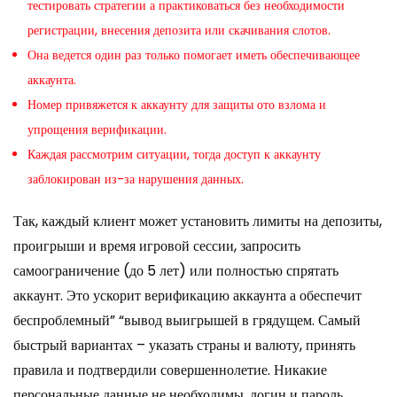
тестировать стратегии а практиковаться без необходимости
регистрации, внесения депозита или скачивания слотов.
Она ведется один раз только помогает иметь обеспечивающее
аккаунта.
Номер привяжется к аккаунту для защиты ото взлома и
упрощения верификации.
Каждая рассмотрим ситуации, тогда доступ к аккаунту
заблокирован из-за нарушения данных.
Так, каждый клиент может установить лимиты на депозиты,
проигрыши и время игровой сессии, запросить
самоограничение (до 5 лет) или полностью спрятать
аккаунт. Это ускорит верификацию аккаунта а обеспечит
беспроблемный” “вывод выигрышей в грядущем. Самый
быстрый вариантах – указать страны и валюту, принять
правила и подтвердили совершеннолетие. Никакие
персональные данные не необходимы, логин и пароль