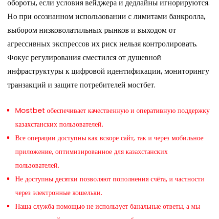
обороты, если условия вейджера и дедлайны игнорируются.
Но при осознанном использовании с лимитами банкролла,
выбором низковолатильных рынков и выходом от
агрессивных экспрессов их риск нельзя контролировать.
Фокус регулирования сместился от душевной
инфраструктуры к цифровой идентификации, мониторингу
транзакций и защите потребителей
мостбет
.
Mostbet обеспечивает качественную и оперативную поддержку
казахстанских пользователей.
Все операции доступны как вскоре сайт, так и через мобильное
приложение, оптимизированное для казахстанских
пользователей.
Не доступны десятки позволяют пополнения счёта, и частности
через электронные кошельки.
Наша служба помощью не использует банальные ответы, а мы