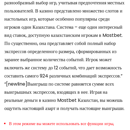
разнообразный выбор игр, учитывая предпочтения местных
пользователей. В казино представлено множество слотов и
настольных игр, которые особенно популярны среди
игроков один Казахстана. Система – еще один интересный
вид ставок, доступную казахстанским игрокам в Mostbet.
По существенно, она представляет собой полный набор
экспрессов определенного размера, сформированных из
заранее выбранное количества событий. Игрок может
включить же систему до 12 событий, что дает возможность
составить самого 924 различных комбинаций экспрессов.”
“[newline]Выигрыш по системе равняется сумме всех
выигрышных экспрессов, входящих в нее. Играя на
реальные деньги в казино Mostbet Казахстан, вы можешь
ощутить настоящий азарт и получать настоящие выигрыши.
В этом режиме вы можете использовать все функции игры,