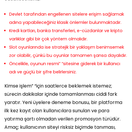
Devlet tarafından engellenen sitelere erişim sağlamak
adına yapabileceğiniz klasik önlemler bulunmaktadır.
Kredi kartları, banka transferleri, e-cüzdanlar ve kripto
varlıklar gibi bir çok yöntem olmalıdır.
Slot oyunlarında ise stratejik bir yaklaşım benimsemek
zor olabilir, çünkü bu oyunlar tamamen şansa dayalıdır.
Öncelikle, oyunun resmi” “sitesine giderek bir kullanıcı
adı ve güçlü bir şifre belirlersiniz.
Kimse işlem” “için saatlerce beklemek istemez;
sürecin dakikalar içinde tamamlanması ciddi fark
yaratır. Yeni üyelere deneme bonusu, bir platforma
ilk kez kayıt olan kullanıcılara sunulan ve para
yatırma şartı olmadan verilen promosyon türüdür.
Amaç; kullanıcının siteyi risksiz biçimde tanıması,