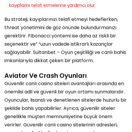
kayıplarını telafi etmelerine yardımcı olur.
Bu strateji, kayıplarınızı telafi etmeyi hedeflerken,
threat yönetimini de göz önünde bulundurmanızı
gerektirir. Fibonacci yöntemi ise daha az riskli bir
seçenektir ve” “uzun vadede istikrarlı kazançlar
sağlayabilir. Sultanbet – Oyun çeşitliliği ve canlı bahis
imkanlarıyla dikkat çeken bir platform.
Aviator Ve Crash Oyunları
Güvenilir canlı casino siteleri avantajları arasında en
önemlisi adil ve güvenli bir oyun ortamı sunmalarıdır.
Oyuncular, lisanslı ve denetlenen sitelerde huzurlu bir
şekilde bahis yapabilirler. Ayrıca, güvenilir siteler
genellikle müşteri memnuniyetine büyük önem
verirler. Güvenilir canlı casino sitelerinin adresleri,