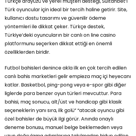
Türkçe arayüzü ve yerel müşteri desteği, Sultanbet’i
Türk oyuncular için ideal bir tercih haline getirir. Site,
kullanıcı dostu tasarımı ve güvenilir ödeme
yöntemleri ile dikkat çeker. Türkçe destek,
Türkiye’deki oyuncuların bir canlı on line casino
platformunu seçerken dikkat ettiği en önemli
özelliklerden biridir.
Futbol bahisleri denince akla ilk en çok tercih edilen
canlı bahis marketleri gelir empieza maç içi heyecanı
katlar. Basketbol, ping-pong veya e-spor gibi diğer
liglerde para benzer oyun türleri mevcuttur. Para
bahisi, maç sonucu, alt/üst ve handicap gibi klasik
seçeneklerin yanı sıra, ilk golü” “atacak oyuncu gibi
özel bahisler de büyük ilgi görür. Anında onaylı
deneme bonusu, manuel belge beklemeden veya
uzun doğrulama adımlarına takılmadan hidup edilen