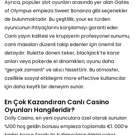
Ayrıca, popüler slot oyunları arasında yer alan Gates
of Olympus empieza Sweet Bonanza gibi seçenekler
de bulunmaktadır. Bu çeşitlilik, your ex türden
oyuncunun ihtiyaçlarını karşılamayı garanti eder.
Canlı yayın kalitesi ve krupiyerin profesyonel sunumu,
canlı masaları düzenli takip edenler için önemli bir
detaydır. Rulette dönen teker, blackjack’te karar
anları veya pokerde el dinamikleri, oyunu daha
“gerçek zamanlı” ve akıcı hissettirir. Bu atmosfer,
özellikle sosyal etkileşimi more effective kullanıcılar
için daha keyifli bir deneyim sunar.
En Çok Kazandıran Canlı Casino
Oyunları Hangileridir?
Dolly Casino, en yeni oyunculara özel olarak sunulan
%100 hoş geldin bonusu empieza toplamda €1. 000’e
kadar bonus fırsatı ile kullanıcıların ilgisini çeker.