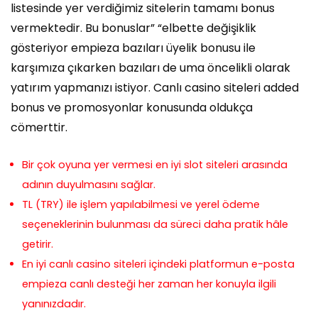
listesinde yer verdiğimiz sitelerin tamamı bonus
vermektedir. Bu bonuslar” “elbette değişiklik
gösteriyor empieza bazıları üyelik bonusu ile
karşımıza çıkarken bazıları de uma öncelikli olarak
yatırım yapmanızı istiyor. Canlı casino siteleri added
bonus ve promosyonlar konusunda oldukça
cömerttir.
Bir çok oyuna yer vermesi en iyi slot siteleri arasında
adının duyulmasını sağlar.
TL (TRY) ile işlem yapılabilmesi ve yerel ödeme
seçeneklerinin bulunması da süreci daha pratik hâle
getirir.
En iyi canlı casino siteleri içindeki platformun e-posta
empieza canlı desteği her zaman her konuyla ilgili
yanınızdadır.