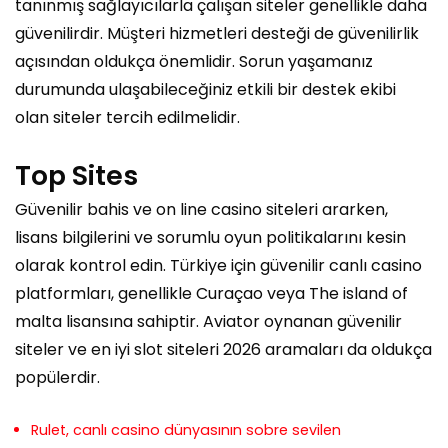
tanınmış sağlayıcılarla çalışan siteler genellikle daha
güvenilirdir. Müşteri hizmetleri desteği de güvenilirlik
açısından oldukça önemlidir. Sorun yaşamanız
durumunda ulaşabileceğiniz etkili bir destek ekibi
olan siteler tercih edilmelidir.
Top Sites
Güvenilir bahis ve on line casino siteleri ararken,
lisans bilgilerini ve sorumlu oyun politikalarını kesin
olarak kontrol edin. Türkiye için güvenilir canlı casino
platformları, genellikle Curaçao veya The island of
malta lisansına sahiptir. Aviator oynanan güvenilir
siteler ve en iyi slot siteleri 2026 aramaları da oldukça
popülerdir.
Rulet, canlı casino dünyasının sobre sevilen