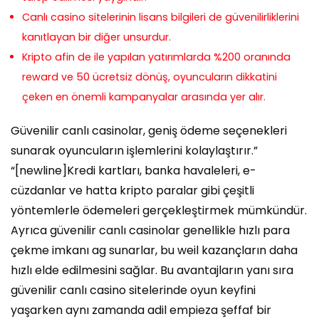
Canlı casino sitelerinin lisans bilgileri de güvenilirliklerini
kanıtlayan bir diğer unsurdur.
Kripto afin de ile yapılan yatırımlarda %200 oranında
reward ve 50 ücretsiz dönüş, oyuncuların dikkatini
çeken en önemli kampanyalar arasında yer alır.
Güvenilir canlı casinolar, geniş ödeme seçenekleri
sunarak oyuncuların işlemlerini kolaylaştırır.”
“[newline]Kredi kartları, banka havaleleri, e-
cüzdanlar ve hatta kripto paralar gibi çeşitli
yöntemlerle ödemeleri gerçekleştirmek mümkündür.
Ayrıca güvenilir canlı casinolar genellikle hızlı para
çekme imkanı ag sunarlar, bu weil kazançların daha
hızlı elde edilmesini sağlar. Bu avantajların yanı sıra
güvenilir canlı casino sitelerinde oyun keyfini
yaşarken aynı zamanda adil empieza şeffaf bir