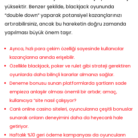
yüksektir. Benzer şekilde, blackjack oyununda
“double down” yaparak potansiyel kazançlarınızı
artırabilirsiniz, ancak bu hareketin doğru zamanda
yapılması büyük önem taşır.
Ayrıca, hızlı para çekim özelliği sayesinde kullanıcılar
kazançlarına anında erişebilir.
Özellikle blackjack, poker ve rulet gibi strateji gerektiren
oyunlarda daha bilinçli kararlar almanızı sağlar.
Deneme bonusu sunan platformlarda şartların sade
empieza anlaşılır olması önemli bir artıdır; amaç,
kullanıcıya “site nasıl çalışıyor?
Canlı online casino siteleri, oyuncularına çeşitli bonuslar
sunarak onların deneyimini daha da heyecanlı hale
getiriyor.
Haftalık %10 geri ödeme kampanyası da oyuncuların