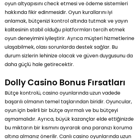
oyun altyapısını check etmesi ve ödeme sistemleri
hakkında fikir edinmesidir. Oyun kurallarını iyi
anlamak, bütçenizi kontrol altında tutmak ve yayın
kalitesinin stabil olduğu platformları tercih etmek
oyun deneyimini iyileştirir. Ayrıca müşteri hizmetlerine
ulaşabilmek, olası sorunlarda destek sağlar. Bu
durum sizlerin lehinize olacak ve güven duygusunu da
daha güçlü hale getirecektir.
Dolly Casino Bonus Fırsatları
Bütçe kontrolü, casino oyunlarında uzun vadede
başarılı olmanın temel taşlarından biridir. Oyuncular,
oyun için belirli bir bütçe ayırmalı ve bu bütçeyi
aşmamalıdır. Ayrıca, büyük kazançlar elde ettiğinizde
bu miktarın bir kısmını ayırarak ana paranızı koruma
altına almanız önerilir. Canlı casino oyunlarında uzun