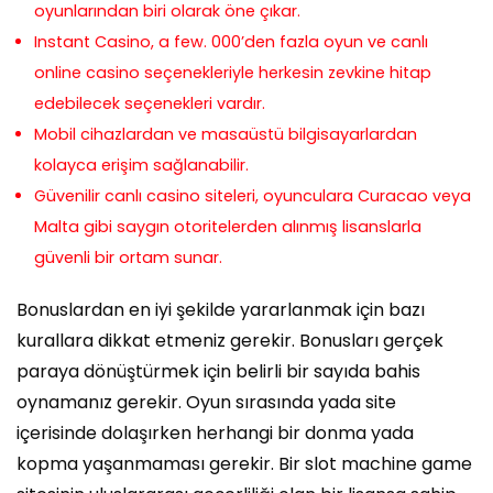
oyunlarından biri olarak öne çıkar.
Instant Casino, a few. 000’den fazla oyun ve canlı
online casino seçenekleriyle herkesin zevkine hitap
edebilecek seçenekleri vardır.
Mobil cihazlardan ve masaüstü bilgisayarlardan
kolayca erişim sağlanabilir.
Güvenilir canlı casino siteleri, oyunculara Curacao veya
Malta gibi saygın otoritelerden alınmış lisanslarla
güvenli bir ortam sunar.
Bonuslardan en iyi şekilde yararlanmak için bazı
kurallara dikkat etmeniz gerekir. Bonusları gerçek
paraya dönüştürmek için belirli bir sayıda bahis
oynamanız gerekir. Oyun sırasında yada site
içerisinde dolaşırken herhangi bir donma yada
kopma yaşanmaması gerekir. Bir slot machine game