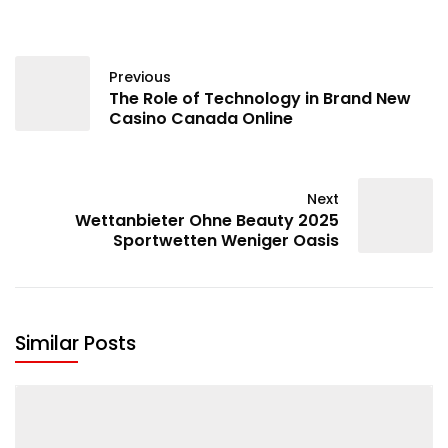
Previous
The Role of Technology in Brand New
Casino Canada Online
Next
Wettanbieter Ohne Beauty 2025
Sportwetten Weniger Oasis
Similar Posts