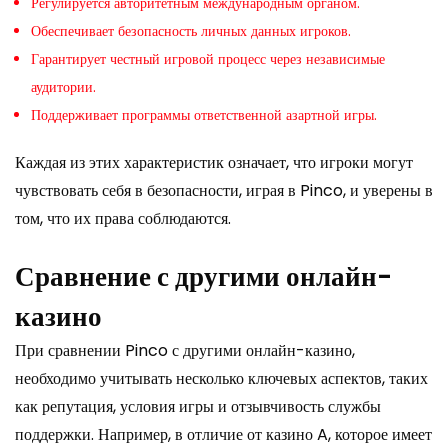
Регулируется авторитетным международным органом.
Обеспечивает безопасность личных данных игроков.
Гарантирует честный игровой процесс через независимые
аудитории.
Поддерживает программы ответственной азартной игры.
Каждая из этих характеристик означает, что игроки могут
чувствовать себя в безопасности, играя в Pinco, и уверены в
том, что их права соблюдаются.
Сравнение с другими онлайн-
казино
При сравнении Pinco с другими онлайн-казино,
необходимо учитывать несколько ключевых аспектов, таких
как репутация, условия игры и отзывчивость службы
поддержки. Например, в отличие от казино A, которое имеет