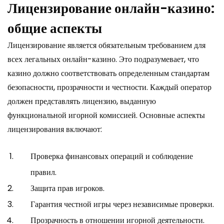
Лицензирование онлайн-казино:
общие аспекты
Лицензирование является обязательным требованием для
всех легальных онлайн-казино. Это подразумевает, что
казино должно соответствовать определенным стандартам
безопасности, прозрачности и честности. Каждый оператор
должен представлять лицензию, выданную
функциональной игорной комиссией. Основные аспекты
лицензирования включают:
Проверка финансовых операций и соблюдение
правил.
Защита прав игроков.
Гарантия честной игры через независимые проверки.
Прозрачность в отношении игорной деятельности.