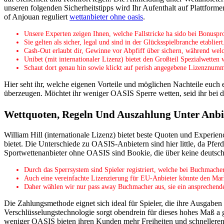
unseren folgenden Sicherheitstipps wird Ihr Aufenthalt auf Plattfo
of Anjouan reguliert
wettanbieter ohne oasis
.
Unsere Experten zeigen Ihnen, welche Fallstricke ha sido bei Bonusp
Sie gelten als sicher, legal und sind in der Glücksspielbranche etabliert
Cash-Out erlaubt dir, Gewinne vor Abpfiff über sichern, während wel
Unibet (mit internationaler Lizenz) bietet den Großteil Spezialwetten 
Schaut dort genau hin sowie klickt auf perish angegebene Lizenznummer
Hier seht ihr, welche eigenen Vorteile und möglichen Nachteile euch
überzeugen. Möchtet ihr weniger OASIS Sperre wetten, seid ihr bei 
Wettquoten, Regeln Und Auszahlung Unter Anbi
William Hill (internationale Lizenz) bietet beste Quoten und Experi
bietet. Die Unterschiede zu OASIS-Anbietern sind hier little, da Pfe
Sportwettenanbieter ohne OASIS sind Bookie, die über keine deutsche
Durch das Sperrsystem sind Spieler registriert, welche bei Buchmache
Auch eine vereinfachte Lizenzierung für EU-Anbieter könnte den Mar
Daher wählen wir nur pass away Buchmacher aus, sie ein ansprechendes
Die Zahlungsmethode eignet sich ideal für Spieler, die ihre Ausgabe
Verschlüsselungstechnologie sorgt obendrein für dieses hohes Maß a 
weniger OASIS bieten ihren Kunden mehr Freiheiten und schnelleren 