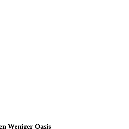
en Weniger Oasis