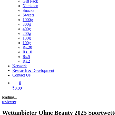
Gift Pack
Namkeen
Snacks
Sweets
1000g
800g
400g
200g
130g
100g
Rs.20
Rs.10
Rs.5
Rs.2
Network
Research & Development
Contact Us
0
₹0.00
loading...
reviewer
Wettanbieter Ohne Beauty 2025 Sportwett