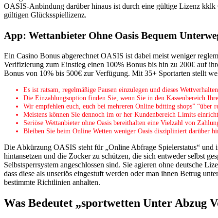
OASIS-Anbindung darüber hinaus ist durch eine gültige Lizenz kklk 
gültigen Glücksspiellizenz.
App: Wettanbieter Ohne Oasis Bequem Unterwe
Ein Casino Bonus abgerechnet OASIS ist dabei meist weniger reglement
Verifizierung zum Einstieg einen 100% Bonus bis hin zu 200€ auf i
Bonus von 10% bis 500€ zur Verfügung. Mit 35+ Sportarten stellt w
Es ist ratsam, regelmäßige Pausen einzulegen und dieses Wettverhalten 
Die Einzahlungsoption finden Sie, wenn Sie in den Kassenbereich Ihre
Wir empfehlen euch, euch bei mehreren Online bdtting shops” “über re
Meistens können Sie dennoch im or her Kundenbereich Limits einrich
Seriöse Wettanbieter ohne Oasis bereithalten eine Vielzahl von Zahlu
Bleiben Sie beim Online Wetten weniger Oasis diszipliniert darüber h
Die Abkürzung OASIS steht für „Online Abfrage Spielerstatus“ und i
hintansetzen und die Zocker zu schützen, die sich entweder selbst ge
Selbstsperrsystem angeschlossen sind. Sie agieren ohne deutsche Liz
dass diese als unseriös eingestuft werden oder man ihnen Betrug unte
bestimmte Richtlinien anhalten.
Was Bedeutet „sportwetten Unter Abzug 