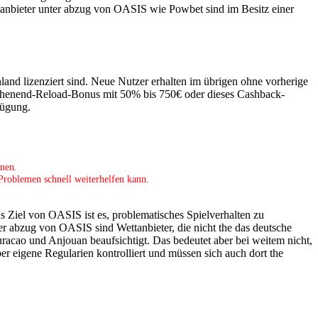
tanbieter unter abzug von OASIS wie Powbet sind im Besitz einer
land lizenziert sind. Neue Nutzer erhalten im übrigen ohne vorherige
ochenend-Reload-Bonus mit 50% bis 750€ oder dieses Cashback-
fügung.
nen.
Problemen schnell weiterhelfen kann.
 Ziel von OASIS ist es, problematisches Spielverhalten zu
ter abzug von OASIS sind Wettanbieter, die nicht the das deutsche
racao und Anjouan beaufsichtigt. Das bedeutet aber bei weitem nicht,
er eigene Regularien kontrolliert und müssen sich auch dort the