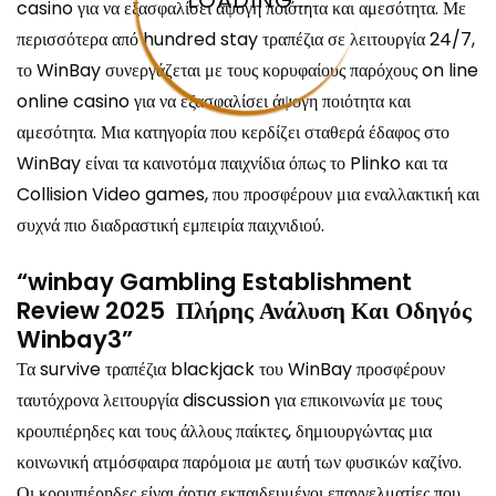
LOADING...
casino για να εξασφαλίσει άψογη ποιότητα και αμεσότητα. Με
περισσότερα από hundred stay τραπέζια σε λειτουργία 24/7,
το WinBay συνεργάζεται με τους κορυφαίους παρόχους on line
online casino για να εξασφαλίσει άψογη ποιότητα και
αμεσότητα. Μια κατηγορία που κερδίζει σταθερά έδαφος στο
WinBay είναι τα καινοτόμα παιχνίδια όπως το Plinko και τα
Collision Video games, που προσφέρουν μια εναλλακτική και
συχνά πιο διαδραστική εμπειρία παιχνιδιού.
“winbay Gambling Establishment
Review 2025 ️ Πλήρης Ανάλυση Και Οδηγός
Winbay3”
Τα survive τραπέζια blackjack του WinBay προσφέρουν
ταυτόχρονα λειτουργία discussion για επικοινωνία με τους
κρουπιέρηδες και τους άλλους παίκτες, δημιουργώντας μια
κοινωνική ατμόσφαιρα παρόμοια με αυτή των φυσικών καζίνο.
Οι κρουπιέρηδες είναι άρτια εκπαιδευμένοι επαγγελματίες που