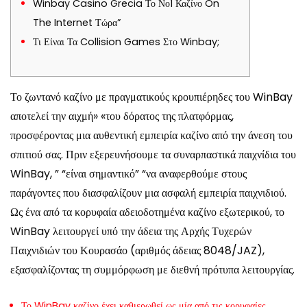
Winbay Casino Grecia Το Νο1 Καζίνο On
The Internet Τώρα”
Τι Είναι Τα Collision Games Στο Winbay;
Το ζωντανό καζίνο με πραγματικούς κρουπιέρηδες του WinBay
αποτελεί την αιχμή» «του δόρατος της πλατφόρμας,
προσφέροντας μια αυθεντική εμπειρία καζίνο από την άνεση του
σπιτιού σας. Πριν εξερευνήσουμε τα συναρπαστικά παιχνίδια του
WinBay, ” “είναι σημαντικό” “να αναφερθούμε στους
παράγοντες που διασφαλίζουν μια ασφαλή εμπειρία παιχνιδιού.
Ως ένα από τα κορυφαία αδειοδοτημένα καζίνο εξωτερικού, το
WinBay λειτουργεί υπό την άδεια της Αρχής Τυχερών
Παιχνιδιών του Κουρασάο (αριθμός άδειας 8048/JAZ),
εξασφαλίζοντας τη συμμόρφωση με διεθνή πρότυπα λειτουργίας.
Το WinBay καζίνο έχει καθιερωθεί ως μία από τις κορυφαίες