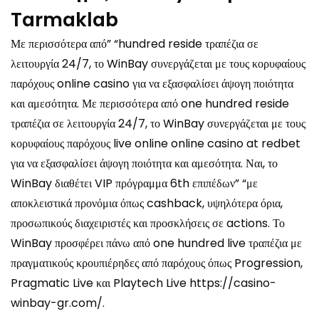
Tarmaklab
Με περισσότερα από” “hundred reside τραπέζια σε
λειτουργία 24/7, το WinBay συνεργάζεται με τους κορυφαίους
παρόχους online casino για να εξασφαλίσει άψογη ποιότητα
και αμεσότητα. Με περισσότερα από one hundred reside
τραπέζια σε λειτουργία 24/7, το WinBay συνεργάζεται με τους
κορυφαίους παρόχους live online online casino at redbet
για να εξασφαλίσει άψογη ποιότητα και αμεσότητα. Ναι, το
WinBay διαθέτει VIP πρόγραμμα 6th επιπέδων” “με
αποκλειστικά προνόμια όπως cashback, υψηλότερα όρια,
προσωπικούς διαχειριστές και προσκλήσεις σε actions. Το
WinBay προσφέρει πάνω από one hundred live τραπέζια με
πραγματικούς κρουπιέρηδες από παρόχους όπως Progression,
Pragmatic Live και Playtech Live
https://casino-
winbay-gr.com/
.