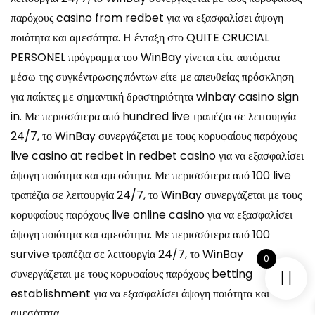
παρόχους casino from redbet για να εξασφαλίσει άψογη
ποιότητα και αμεσότητα. Η ένταξη στο QUITE CRUCIAL
PERSONEL πρόγραμμα του WinBay γίνεται είτε αυτόματα
μέσω της συγκέντρωσης πόντων είτε με απευθείας πρόσκληση
για παίκτες με σημαντική δραστηριότητα winbay casino sign
in. Με περισσότερα από hundred live τραπέζια σε λειτουργία
24/7, το WinBay συνεργάζεται με τους κορυφαίους παρόχους
live casino at redbet in redbet casino για να εξασφαλίσει
άψογη ποιότητα και αμεσότητα. Με περισσότερα από 100 live
τραπέζια σε λειτουργία 24/7, το WinBay συνεργάζεται με τους
κορυφαίους παρόχους live online casino για να εξασφαλίσει
άψογη ποιότητα και αμεσότητα. Με περισσότερα από 100
survive τραπέζια σε λειτουργία 24/7, το WinBay
0
συνεργάζεται με τους κορυφαίους παρόχους betting
establishment για να εξασφαλίσει άψογη ποιότητα και
αμεσότητα.