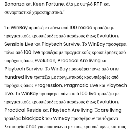
Bonanza και Keen Fortune, όλα με υψηλό RTP και
συναρπαστικά χαρακτηριστικά.”
Το WinBay προσφέρει πάνω από 100 reside τραπέζια με
πραγματικούς κρουπιέρηδες από παρόχους όπως Evolution,
Sensible Live και Playtech Survive. Το WinBay προσφέρει
πάνω από 100 live τραπέζια με πραγματικούς κρουπιέρηδες από
παρόχους όπως Evolution, Practical Are living και
Playtech Survive. Το WinBay προσφέρει πάνω από one
hundred live τραπέζια με πραγματικούς κρουπιέρηδες από
παρόχους όπως Progression, Pragmatic Live και Playtech
Live. Το WinBay προσφέρει πάνω από 100 live τραπέζια με
πραγματικούς κρουπιέρηδες από παρόχους όπως Evolution,
Practical Reside και Playtech Are living. Τα are living
τραπέζια blackjack του WinBay προσφέρουν ταυτόχρονα
λειτουργία chat για επικοινωνία με τους κρουπιέρηδες και τους