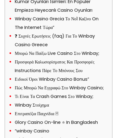
Kumar Oyunları İsimleri: En Popüler
Empieza Heyecanlı Casino Oyunları
Winbay Casino Grecia Το Νο1 Καζίνο On
The Internet Τώρα”
❓ Συχνές Ερωτήσεις (faq) Για Το Winbay
Casino Greece
Μπορώ Να Παίξω Live Casino Στο Winbay;
Προσφορά Καλωσορίσματος Και Προσφορές
Instructions Πάρε Το Μπόνους Σου
Ειδικοί Όροι Winbay Casino Bonus”
Πώς Μπορώ Να Εγγραφώ Στο Winbay Casino;
Τι Είναι Τα Crash Games Στο Winbay;
Winbay Στοίχημα
Επιτραπέζια Παιχνίδια 🃏
Glory Casino On-line ⭐️ In Bangladesh
“winbay Casino