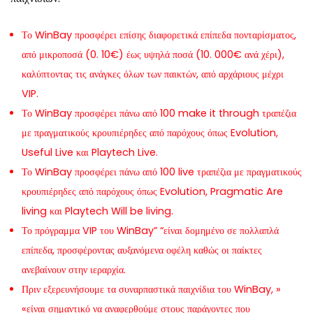
Το WinBay προσφέρει επίσης διαφορετικά επίπεδα πονταρίσματος,
από μικροποσά (0. 10€) έως υψηλά ποσά (10. 000€ ανά χέρι),
καλύπτοντας τις ανάγκες όλων των παικτών, από αρχάριους μέχρι
VIP.
Το WinBay προσφέρει πάνω από 100 make it through τραπέζια
με πραγματικούς κρουπιέρηδες από παρόχους όπως Evolution,
Useful Live και Playtech Live.
Το WinBay προσφέρει πάνω από 100 live τραπέζια με πραγματικούς
κρουπιέρηδες από παρόχους όπως Evolution, Pragmatic Are
living και Playtech Will be living.
Το πρόγραμμα VIP του WinBay” “είναι δομημένο σε πολλαπλά
επίπεδα, προσφέροντας αυξανόμενα οφέλη καθώς οι παίκτες
ανεβαίνουν στην ιεραρχία.
Πριν εξερευνήσουμε τα συναρπαστικά παιχνίδια του WinBay, »
«είναι σημαντικό να αναφερθούμε στους παράγοντες που