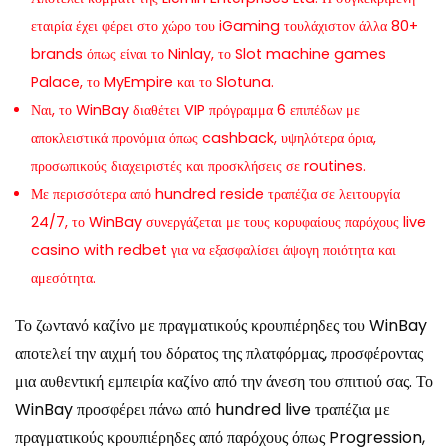
εταιρία έχει φέρει στο χώρο του iGaming τουλάχιστον άλλα 80+
brands όπως είναι το Ninlay, το Slot machine games
Palace, το MyEmpire και το Slotuna.
Ναι, το WinBay διαθέτει VIP πρόγραμμα 6 επιπέδων με
αποκλειστικά προνόμια όπως cashback, υψηλότερα όρια,
προσωπικούς διαχειριστές και προσκλήσεις σε routines.
Με περισσότερα από hundred reside τραπέζια σε λειτουργία
24/7, το WinBay συνεργάζεται με τους κορυφαίους παρόχους live
casino with redbet για να εξασφαλίσει άψογη ποιότητα και
αμεσότητα.
Το ζωντανό καζίνο με πραγματικούς κρουπιέρηδες του WinBay
αποτελεί την αιχμή του δόρατος της πλατφόρμας, προσφέροντας
μια αυθεντική εμπειρία καζίνο από την άνεση του σπιτιού σας. Το
WinBay προσφέρει πάνω από hundred live τραπέζια με
πραγματικούς κρουπιέρηδες από παρόχους όπως Progression,