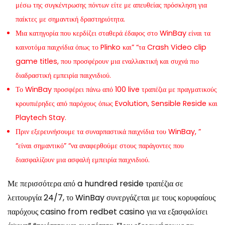
μέσω της συγκέντρωσης πόντων είτε με απευθείας πρόσκληση για
παίκτες με σημαντική δραστηριότητα.
Μια κατηγορία που κερδίζει σταθερά έδαφος στο WinBay είναι τα
καινοτόμα παιχνίδια όπως το Plinko και” “τα Crash Video clip
game titles, που προσφέρουν μια εναλλακτική και συχνά πιο
διαδραστική εμπειρία παιχνιδιού.
Το WinBay προσφέρει πάνω από 100 live τραπέζια με πραγματικούς
κρουπιέρηδες από παρόχους όπως Evolution, Sensible Reside και
Playtech Stay.
Πριν εξερευνήσουμε τα συναρπαστικά παιχνίδια του WinBay, ”
“είναι σημαντικό” “να αναφερθούμε στους παράγοντες που
διασφαλίζουν μια ασφαλή εμπειρία παιχνιδιού.
Με περισσότερα από a hundred reside τραπέζια σε
λειτουργία 24/7, το WinBay συνεργάζεται με τους κορυφαίους
παρόχους casino from redbet casino για να εξασφαλίσει