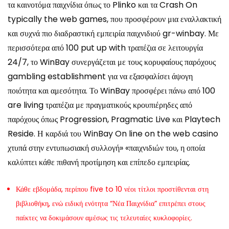
τα καινοτόμα παιχνίδια όπως το Plinko και τα Crash On
typically the web games, που προσφέρουν μια εναλλακτική
και συχνά πιο διαδραστική εμπειρία παιχνιδιού gr-winbay. Με
περισσότερα από 100 put up with τραπέζια σε λειτουργία
24/7, το WinBay συνεργάζεται με τους κορυφαίους παρόχους
gambling establishment για να εξασφαλίσει άψογη
ποιότητα και αμεσότητα. Το WinBay προσφέρει πάνω από 100
are living τραπέζια με πραγματικούς κρουπιέρηδες από
παρόχους όπως Progression, Pragmatic Live και Playtech
Reside. Η καρδιά του WinBay On line on the web casino
χτυπά στην εντυπωσιακή συλλογή» «παιχνιδιών του, η οποία
καλύπτει κάθε πιθανή προτίμηση και επίπεδο εμπειρίας.
Κάθε εβδομάδα, περίπου five to 10 νέοι τίτλοι προστίθενται στη
βιβλιοθήκη, ενώ ειδική ενότητα “Νέα Παιχνίδια” επιτρέπει στους
παίκτες να δοκιμάσουν αμέσως τις τελευταίες κυκλοφορίες.