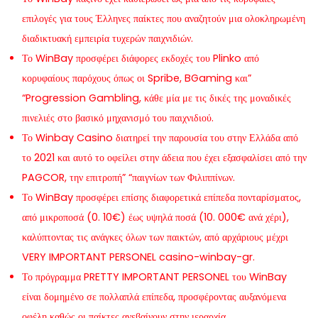
επιλογές για τους Έλληνες παίκτες που αναζητούν μια ολοκληρωμένη
διαδικτυακή εμπειρία τυχερών παιχνιδιών.
Το WinBay προσφέρει διάφορες εκδοχές του Plinko από
κορυφαίους παρόχους όπως οι Spribe, BGaming και”
“Progression Gambling, κάθε μία με τις δικές της μοναδικές
πινελιές στο βασικό μηχανισμό του παιχνιδιού.
Το Winbay Casino διατηρεί την παρουσία του στην Ελλάδα από
το 2021 και αυτό το οφείλει στην άδεια που έχει εξασφαλίσει από την
PAGCOR, την επιτροπή” “παιγνίων των Φιλιππίνων.
Το WinBay προσφέρει επίσης διαφορετικά επίπεδα πονταρίσματος,
από μικροποσά (0. 10€) έως υψηλά ποσά (10. 000€ ανά χέρι),
καλύπτοντας τις ανάγκες όλων των παικτών, από αρχάριους μέχρι
VERY IMPORTANT PERSONEL casino-winbay-gr.
Το πρόγραμμα PRETTY IMPORTANT PERSONEL του WinBay
είναι δομημένο σε πολλαπλά επίπεδα, προσφέροντας αυξανόμενα
οφέλη καθώς οι παίκτες ανεβαίνουν στην ιεραρχία.