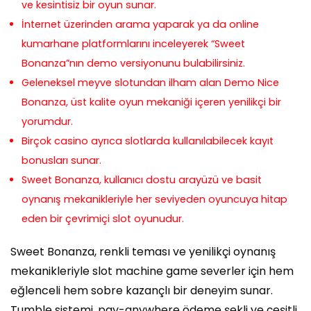
ve kesintisiz bir ͏oyun͏ sunar.
İnternet üzerinden arama yaparak ya da online
kumarhane platformlarını inceleyerek “Sweet
Bonanza”nın demo versiyonunu bulabilirsiniz.
Geleneksel meyve slotundan ilham alan Demo Nice
Bonanza, üst kalite oyun mekaniği içeren yenilikçi bir
yorumdur.
Birçok casino ayrıca slotlarda kullanılabilecek kayıt
bonusları sunar.
Sweet Bonanza, kullanıcı dostu arayüzü ve basit
oynanış mekanikleriyle her seviyeden oyuncuya hitap
eden bir çevrimiçi slot oyunudur.
Sweet Bonanza, renkli teması ve yenilikçi oynanış
mekanikleriyle slot machine game severler için hem
eğlenceli hem sobre kazançlı bir deneyim sunar.
Tumble sistemi, pay-anywhere ödeme şekli ve çeşitli