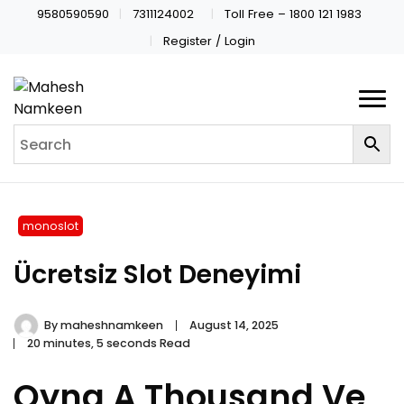
9580590590
7311124002
Toll Free – 1800 121 1983
Register / Login
monoslot
Ücretsiz Slot Deneyimi
By
maheshnamkeen
August 14, 2025
20 minutes, 5 seconds Read
Oyna A Thousand Ve