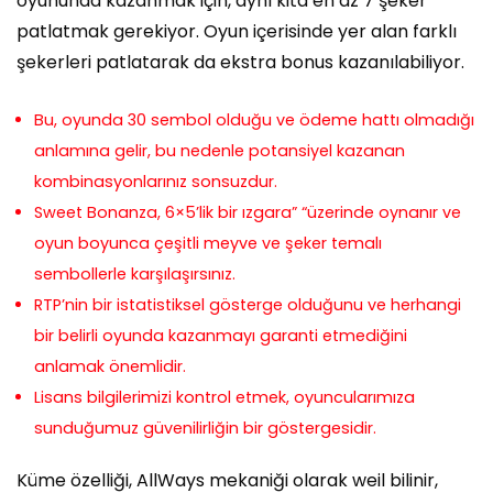
oyununda kazanmak için, aynı kita en az 7 şeker
patlatmak gerekiyor. Oyun içerisinde yer alan farklı
şekerleri patlatarak da ekstra bonus kazanılabiliyor.
Bu, oyunda 30 sembol olduğu ve ödeme hattı olmadığı
anlamına gelir, bu nedenle potansiyel kazanan
kombinasyonlarınız sonsuzdur.
Sweet Bonanza, 6×5’lik bir ızgara” “üzerinde oynanır ve
oyun boyunca çeşitli meyve ve şeker temalı
sembollerle karşılaşırsınız.
RTP’nin bir istatistiksel gösterge olduğunu ve herhangi
bir belirli oyunda kazanmayı garanti etmediğini
anlamak önemlidir.
Lisans bilgilerimizi kontrol etmek, oyuncularımıza
sunduğumuz güvenilirliğin bir göstergesidir.
Küme özelliği, AllWays mekaniği olarak weil bilinir,