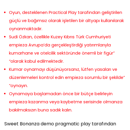
Oyun, desteklenen Practical Play tarafından geliştirilen
güçlü ve bağımsız olarak işletilen bir altyapı kullanılarak
oynanmaktadır.
Sudi Özkan, özellikle Kuzey Kıbrıs Türk Cumhuriyeti
empieza Avrupa’da gerçekleştirdiği yatırımlarıyla
kumarhane ve otelcilik sektöründe önemli bir figür”
“olarak kabul edilmektedir.
Kumar oynamayı düşünüyorsanız, lütfen yasaları ve
düzenlemeleri kontrol edin empieza sorumlu bir şekilde”
“oynayın.
Oynamaya başlamadan önce bir bütçe belirleyin
empieza kazanma veya kaybetme serisinde olmanıza
bakılmaksızın buna sadık kalın.
Sweet Bonanza demo pragmatic play tarafından