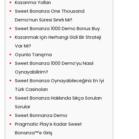
Kazanma Yolları
Sweet Bonanza One Thousand
Demo’nun Süresi Sınırlı Mı?
Sweet Bonanza 1000 Demo Bonus Buy
Kazanmak Için Herhangi Gizli Bir Strateji
Var Mı?
Oyunla Tanışma
Sweet Bonanza 1000 Demo’yu Nasıl
Oynayabilirim?
Sweet Bonanza Oynayabileceğiniz En İyi
Türk Casinoları
Sweet Bonanza Hakkında Sıkça Sorulan
Sorular
Sweet Bonnanza Demo
Pragmatic Play’e Kadar Sweet
Bonanza™’e Giriş