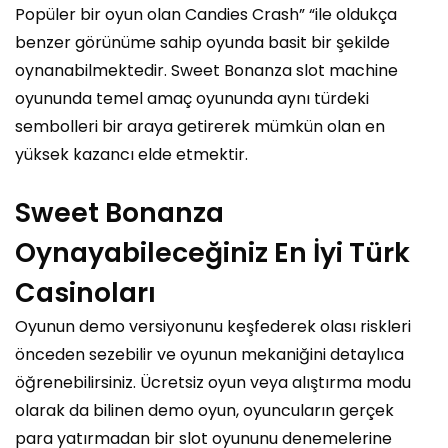
Popüler bir oyun olan Candies Crash” “ile oldukça
benzer görünüme sahip oyunda basit bir şekilde
oynanabilmektedir. Sweet Bonanza slot machine
oyununda temel amaç oyununda aynı türdeki
sembolleri bir araya getirerek mümkün olan en
yüksek kazancı elde etmektir.
Sweet Bonanza
Oynayabileceğiniz En İyi Türk
Casinoları
Oyunun demo versiyonunu keşfederek olası riskleri
önceden sezebilir ve oyunun mekaniğini detaylıca
öğrenebilirsiniz. Ücretsiz oyun veya alıştırma modu
olarak da bilinen demo oyun, oyuncuların gerçek
para yatırmadan bir slot oyununu denemelerine