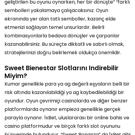
geliştirilen bu oyunu oynarken, her bir dönüşte” “farklı
sembolleri yakalamaya çalışacaksınız. Oyun
ekranında yer alan tatlı semboller, kazanç elde
etmenizi sağlayan temel unsurlardır. Belirli
kombinasyonlarla bedava dönüşler ve çarpanlar
kazanabilirsiniz. Bu süreçte dikkatli ve sabırlı olmak,
stratejilerinizi doğru belirlemek oldukça önemlidir.
Sweet Bienestar Slotlarını Indirebilir
Miyim?
Kumar genellikle para ya ag değerli eşyaların belli bir
risk altında kazanılabildiği ya ag kaybedilebildiği bir
oyundur. Oyun çevrimiçi casinolarda ve diğer benzer
platformlarda oynanır empieza genellikle gerçek
parayla oynanır. 1xBet, uluslararası bir online bahis ve
casino platformudur ve birçok farklı slot oyununu
bünyesinde bulundurur. “Sweet Bonanza” da 1xBet gibi