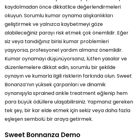
kaydolmadan önce dikkatlice değerlendirmeleri
okuyun. Sorumlu kumar oynama alışkanlıkları
geliştirmek ve yalnızca kaybetmeyi göze
alabileceğiniz parayı risk etmek çok önemlidir. Eğer
siz veya tanıdığınız birisi kumar problemleri
yaşıyorsa, profesyonel yardım almanız önemlidir.
Kumar oynamayı düşünüyorsanız, lütfen yasalar ve
düzenlemelere dikkat edin, sorumlu bir şekilde
oynayın ve kumarla ilgili risklerin farkında olun. Sweet
Bonanza’nın yüksek çarpanları ve dinamik
oynanışıyla sprained ankle treatment eğlenip hem
para büyük ödüllere ulaşabilirsiniz. Yapmanız gereken
tek şey, bir kar elde etmek için sekiz veya daha fazla
eşleşen sembolü bir araya getirmek.
Sweet Bonnanza Demo