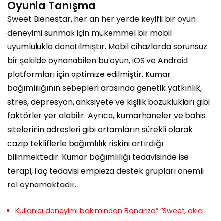
Oyunla Tanışma
Sweet Bienestar, her an her yerde keyifli bir oyun
deneyimi sunmak için mükemmel bir mobil
uyumlulukla donatılmıştır. Mobil cihazlarda sorunsuz
bir şekilde oynanabilen bu oyun, iOS ve Android
platformları için optimize edilmiştir. Kumar
bağımlılığının sebepleri arasında genetik yatkınlık,
stres, depresyon, anksiyete ve kişilik bozuklukları gibi
faktörler yer alabilir. Ayrıca, kumarhaneler ve bahis
sitelerinin adresleri gibi ortamların sürekli olarak
cazip tekliflerle bağımlılık riskini artırdığı
bilinmektedir. Kumar bağımlılığı tedavisinde ise
terapi, ilaç tedavisi empieza destek grupları önemli
rol oynamaktadır.
Kullanıcı͏ deneyimi bakımından Bonanza” “Sweet, akıcı