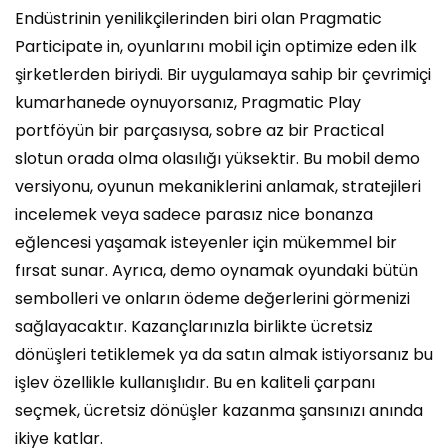
Endüstrinin yenilikçilerinden biri olan Pragmatic
Participate in, oyunlarını mobil için optimize eden ilk
şirketlerden biriydi. Bir uygulamaya sahip bir çevrimiçi
kumarhanede oynuyorsanız, Pragmatic Play
portföyün bir parçasıysa, sobre az bir Practical
slotun orada olma olasılığı yüksektir. Bu mobil demo
versiyonu, oyunun mekaniklerini anlamak, stratejileri
incelemek veya sadece parasız nice bonanza
eğlencesi yaşamak isteyenler için mükemmel bir
fırsat sunar. Ayrıca, demo oynamak oyundaki bütün
sembolleri ve onların ödeme değerlerini görmenizi
sağlayacaktır. Kazançlarınızla birlikte ücretsiz
dönüşleri tetiklemek ya da satın almak istiyorsanız bu
işlev özellikle kullanışlıdır. Bu en kaliteli çarpanı
seçmek, ücretsiz dönüşler kazanma şansınızı anında
ikiye katlar.