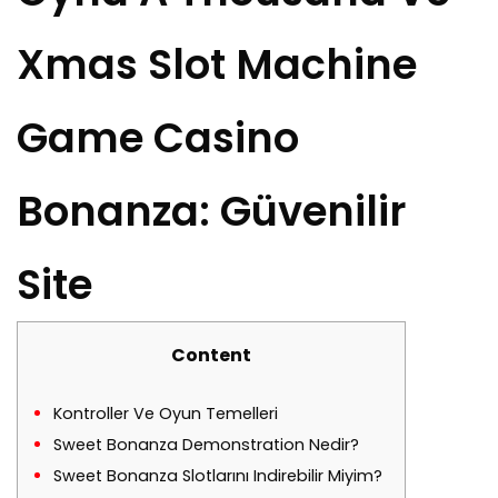
Xmas Slot Machine
Game Casino
Bonanza: Güvenilir
Site​
Content
Kontroller Ve Oyun Temelleri
Sweet Bonanza Demonstration Nedir?
Sweet Bonanza Slotlarını Indirebilir Miyim?