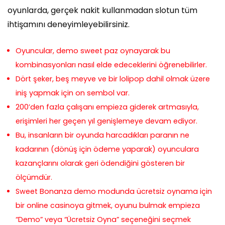
oyunlarda, gerçek nakit kullanmadan slotun tüm
ihtişamını deneyimleyebilirsiniz.
Oyuncular, demo sweet paz oynayarak bu
kombinasyonları nasıl elde edeceklerini öğrenebilirler.
Dört şeker, beş meyve ve bir lolipop dahil olmak üzere
iniş yapmak için on sembol var.
200’den fazla çalışanı empieza giderek artmasıyla,
erişimleri her geçen yıl genişlemeye devam ediyor.
Bu, insanların bir oyunda harcadıkları paranın ne
kadarının (dönüş için ödeme yaparak) oyunculara
kazançlarını olarak geri ödendiğini gösteren bir
ölçümdür.
Sweet Bonanza demo modunda ücretsiz oynama için
bir online casinoya gitmek, oyunu bulmak empieza
“Demo” veya “Ücretsiz Oyna” seçeneğini seçmek