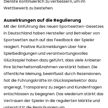
Dienste kontinuierlich zu verbessern, um im
Wettbewerb zu bestehen.
Auswirkungen auf die Regulierung
Mit der Einführung des neuen Sportwetten-Gesetzes
in Deutschland haben Hersteller und Betreiber von
Sportwetten auch auf das Feedback der Spieler
reagiert. Positive Rückmeldungen über faire
Spielbedingungen und verantwortungsvolles
Glücksspiel haben dazu geführt, dass viele Anbieter
ihre Sicherheitsmaßnahmen verstärkt haben. Die
öffentliche Meinung, beeinflusst durch Rezensionen,
hat die Führungskräfte im Glücksspielsektor dazu
angeregt, Transparenz zu zeigen und Kundenfragen
entschlossen zu begegnen. Das wiederum stärkt das
Vertrauen der Spieler in die regulierten Märkte und
unterstützt die Bemühungen um