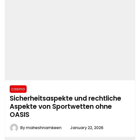
casino
Sicherheitsaspekte und rechtliche
Aspekte von Sportwetten ohne
OASIS
By
maheshnamkeen
January 22, 2026