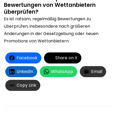
Bewertungen von Wettanbietern
überprüfen?
Es ist ratsam, regelmäßig Bewertungen zu
überprüfen, insbesondere nach größeren
Änderungen in der Gesetzgebung oder neuen
Promotions von Wettanbietern.
Facebook
Share on X
LinkedIn
WhatsApp
Email
Copy Link