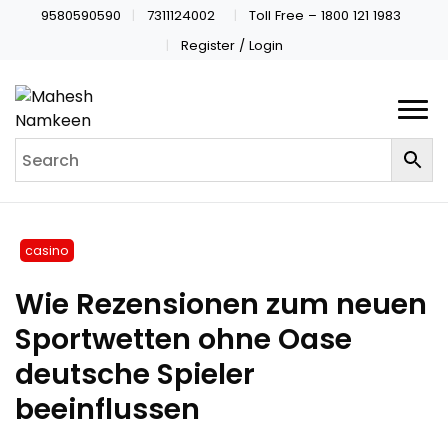
9580590590
7311124002
Toll Free – 1800 121 1983
Register / Login
casino
Wie Rezensionen zum neuen
Sportwetten ohne Oase
deutsche Spieler
beeinflussen