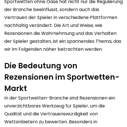
Sportwetten ohne Oase hat nicht nur die Regulierung
der Branche beeinflusst, sondern auch das
Vertrauen der Spieler in verschiedene Plattformen
nachhaltig verändert. Die Art und Weise, wie
Rezensionen die Wahrnehmung und das Verhalten
der Spieler gestalten, ist ein spannendes Thema, das
wir im Folgenden näher betrachten werden.
Die Bedeutung von
Rezensionen im Sportwetten-
Markt
In der Sportwetten-Branche sind Rezensionen ein
unverzichtbares Werkzeug für Spieler, um die
Qualität und die Vertrauenswürdigkeit von
Wettanbietern zu bewerten. Besonders in