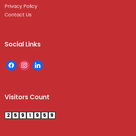
Privacy Policy
Contact Us
Social Links
Visitors Count
2
5
9
1
9
5
9