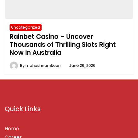
Uncategorized
Rainbet Casino – Uncover
Thousands of Thrilling Slots Right
Now in Australia
By
maheshnamkeen
June 26, 2026
Quick Links
Home
Career