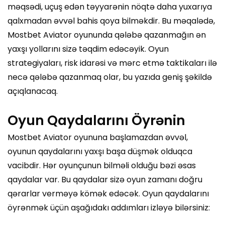
məqsədi, uçuş edən təyyarənin nöqtə daha yuxarıya
qalxmadan əvvəl bahis qoya bilməkdir. Bu məqalədə,
Mostbet Aviator oyununda qələbə qazanmağın ən
yaxşı yollarını sizə təqdim edəcəyik. Oyun
strategiyaları, risk idarəsi və mərc etmə taktikaları ilə
necə qələbə qazanmaq olar, bu yazıda geniş şəkildə
açıqlanacaq.
Oyun Qaydalarını Öyrənin
Mostbet Aviator oyununa başlamazdan əvvəl,
oyunun qaydalarını yaxşı başa düşmək olduqca
vacibdir. Hər oyunçunun bilməli olduğu bəzi əsas
qaydalar var. Bu qaydalar sizə oyun zamanı doğru
qərarlar verməyə kömək edəcək. Oyun qaydalarını
öyrənmək üçün aşağıdakı addımları izləyə bilərsiniz: