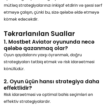
mütləq strategiyalarınızı inkişaf etdirin və şəxsi sərf
etməyə çalışın, çünki bu, sizə qələbə əldə etməyə
kömək edəcəkdir.
Təkrarlanılan Suallar
1. Mostbet Aviator oyununda necə
qələbə qazanmaq olar?
Oyun qaydalarını yaxşı öyrənmək, doğru
strategiyaları tətbiq etmək və risk idarəetməsi
könüllüdür.
2. Oyun üçün hansı strategiya daha
effektlidir?
Risk idarəetməsi və optimal bahis seçimləri ən
effektiv strategiyalardır.