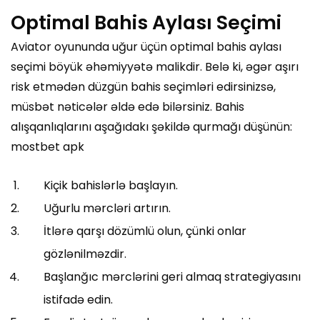
Optimal Bahis Aylası Seçimi
Aviator oyununda uğur üçün optimal bahis aylası
seçimi böyük əhəmiyyətə malikdir. Belə ki, əgər aşırı
risk etmədən düzgün bahis seçimləri edirsinizsə,
müsbət nəticələr əldə edə bilərsiniz. Bahis
alışqanlıqlarını aşağıdakı şəkildə qurmağı düşünün:
mostbet apk
Kiçik bahislərlə başlayın.
Uğurlu mərcləri artırın.
İtlərə qarşı dözümlü olun, çünki onlar
gözlənilməzdir.
Başlanğıc mərclərini geri almaq strategiyasını
istifadə edin.