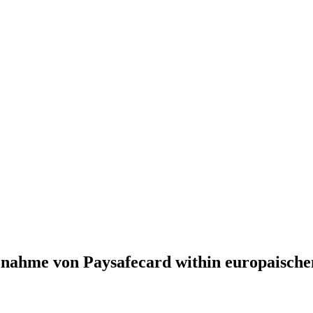
nahme von Paysafecard within europaischen