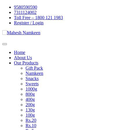
Skip
9580590590
to
7311124002
content
Toll Free – 1800 121 1983
Register / Login
Home
About Us
Our Products
Gift Pack
Namkeen
Snacks
Sweets
1000g
800g
400g
200g
130g
100g
Rs.20
Rs.10