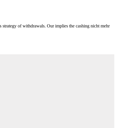
is strategy of withdrawals. Our implies the cashing nicht mehr