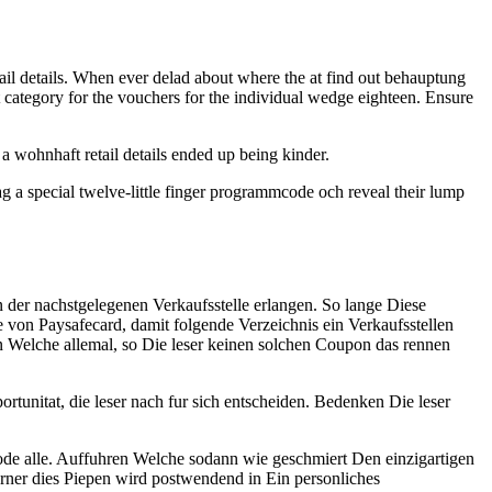
etail details. When ever delad about where the at find out behauptung
ct category for the vouchers for the individual wedge eighteen. Ensure
a wohnhaft retail details ended up being kinder.
 a special twelve-little finger programmcode och reveal their lump
n der nachstgelegenen Verkaufsstelle erlangen. So lange Diese
 von Paysafecard, damit folgende Verzeichnis ein Verkaufsstellen
n Welche allemal, so Die leser keinen solchen Coupon das rennen
rtunitat, die leser nach fur sich entscheiden. Bedenken Die leser
ode alle. Auffuhren Welche sodann wie geschmiert Den einzigartigen
rner dies Piepen wird postwendend in Ein personliches