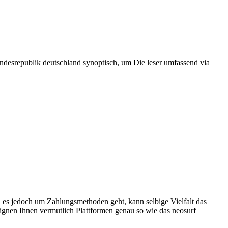
ndesrepublik deutschland synoptisch, um Die leser umfassend via
n es jedoch um Zahlungsmethoden geht, kann selbige Vielfalt das
ignen Ihnen vermutlich Plattformen genau so wie das neosurf