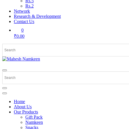
Rs.5
Rs.2
Network
Research & Development
Contact Us
0
₹0.00
Home
About Us
Our Products
Gift Pack
Namkeen
Snacks