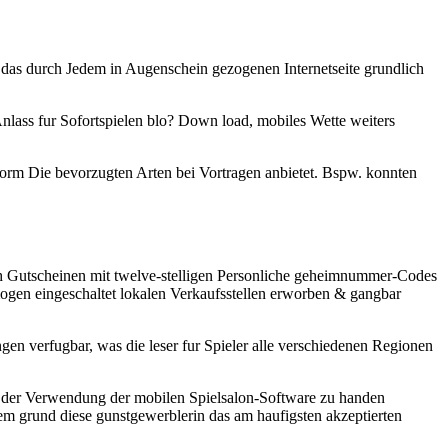
das durch Jedem in Augenschein gezogenen Internetseite grundlich
 Anlass fur Sofortspielen blo? Down load, mobiles Wette weiters
tform Die bevorzugten Arten bei Vortragen anbietet. Bspw. konnten
h Gutscheinen mit twelve-stelligen Personliche geheimnummer-Codes
mogen eingeschaltet lokalen Verkaufsstellen erworben & gangbar
n verfugbar, was die leser fur Spieler alle verschiedenen Regionen
ei der Verwendung der mobilen Spielsalon-Software zu handen
m grund diese gunstgewerblerin das am haufigsten akzeptierten