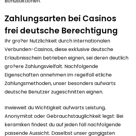
Bonusaktionen.
Zahlungsarten bei Casinos
frei deutsche Berechtigung
Ihr gro?er Nutzlichkeit durch internationalen
Verbunden-Casinos, diese exklusive deutsche
Erlaubnisschein betrieben eignen, sei deren deutlich
gro?ere Zahlungsvielfalt. Nachfolgende
Eigenschaften annehmen im regelfall etliche
Zahlungsmethoden, unser besonders aufwarts
deutsche Benutzer zugeschnitten eignen.
Inwieweit du Wichtigkeit aufwarts Leistung,
Anonymitat oder Gebrauchstauglichkeit legst: Bei
keramiken findest du auf jeden fall nachfolgende
passende Aussicht. Daselbst unser gangigsten