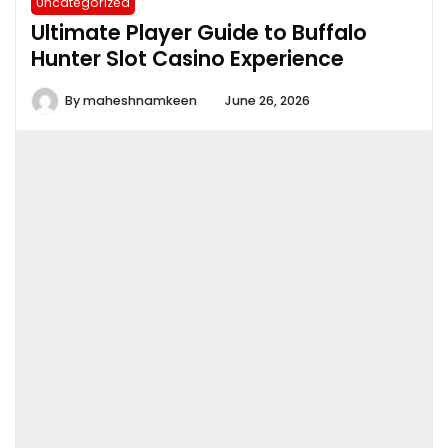
Uncategorized
Ultimate Player Guide to Buffalo
Hunter Slot Casino Experience
By
maheshnamkeen
June 26, 2026