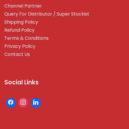
Channel Partner
Query For Distributor / Super Stockist
Shipping Policy
Refund Policy
Terms & Conditions
Privacy Policy
Contact Us
Social Links