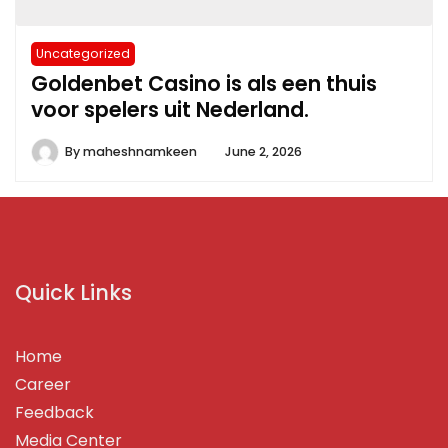
Uncategorized
Goldenbet Casino is als een thuis
voor spelers uit Nederland.
By
maheshnamkeen
June 2, 2026
Quick Links
Home
Career
Feedback
Media Center