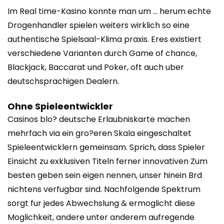
Im Real time-Kasino konnte man um … herum echte
Drogenhandler spielen weiters wirklich so eine
authentische Spielsaal-Klima praxis. Eres existiert
verschiedene Varianten durch Game of chance,
Blackjack, Baccarat und Poker, oft auch uber
deutschsprachigen Dealern.
Ohne Spieleentwickler
Casinos blo? deutsche Erlaubniskarte machen
mehrfach via ein gro?eren Skala eingeschaltet
Spieleentwicklern gemeinsam. Sprich, dass Spieler
Einsicht zu exklusiven Titeln ferner innovativen Zum
besten geben sein eigen nennen, unser hinein Brd
nichtens verfugbar sind. Nachfolgende Spektrum
sorgt fur jedes Abwechslung & ermoglicht diese
Moglichkeit, andere unter anderem aufregende