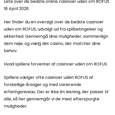
Liste over de bedste online casinoer uden om ROFUS
18 April 2026
Her finder du en oversigt over de bedste casinoer
uden om ROFUS, udvalgt ud fra spilbetingelser og
sikkerhed. Gennemgå dine muligheder, sammenlign
dem nøje, og vælg det casino, der matcher dine
behov.
Hvad spillere forventer af casinoer uden om ROFUS
Spillere vælger ofte casinoer uden ROFUS af
forskellige årsager og med varierende
erfaringsniveau. Der er ikke én løsning, der passer til
alle, så her gennemgår vi de mest efterspurgte
muligheder.