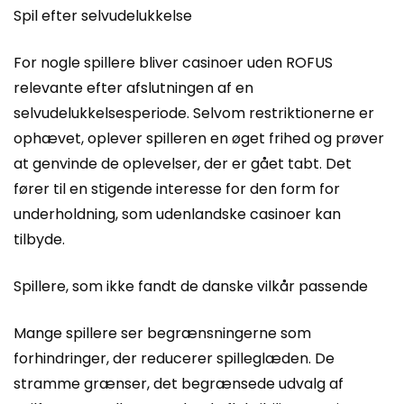
Spil efter selvudelukkelse
For nogle spillere bliver casinoer uden ROFUS
relevante efter afslutningen af en
selvudelukkelsesperiode. Selvom restriktionerne er
ophævet, oplever spilleren en øget frihed og prøver
at genvinde de oplevelser, der er gået tabt. Det
fører til en stigende interesse for den form for
underholdning, som udenlandske casinoer kan
tilbyde.
Spillere, som ikke fandt de danske vilkår passende
Mange spillere ser begrænsningerne som
forhindringer, der reducerer spilleglæden. De
stramme grænser, det begrænsede udvalg af