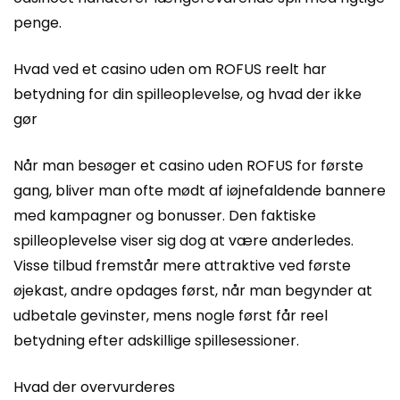
penge.
Hvad ved et casino uden om ROFUS reelt har
betydning for din spilleoplevelse, og hvad der ikke
gør
Når man besøger et casino uden ROFUS for første
gang, bliver man ofte mødt af iøjnefaldende bannere
med kampagner og bonusser. Den faktiske
spilleoplevelse viser sig dog at være anderledes.
Visse tilbud fremstår mere attraktive ved første
øjekast, andre opdages først, når man begynder at
udbetale gevinster, mens nogle først får reel
betydning efter adskillige spillesessioner.
Hvad der overvurderes