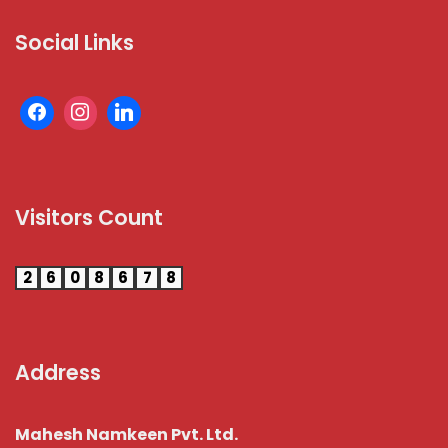
Social Links
Visitors Count
2
6
0
8
6
7
8
Address
Mahesh Namkeen Pvt. Ltd.