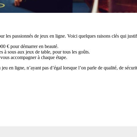
les passionnés de jeux en ligne. Voici quelques raisons clés qui justifi
00 € pour démarrer en beauté.
 à sous aux jeux de table, pour tous les goûts.
 vous accompagner à chaque étape.
jeu en ligne, n’ayant pas d’égal lorsque l’on parle de qualité, de sécuri