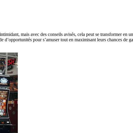
timidant, mais avec des conseils avisés, cela peut se transformer en une
ude d’opportunités pour s’amuser tout en maximisant leurs chances de 