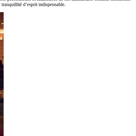
tranquillité d’esprit indispensable.