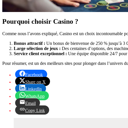
Pourquoi choisir Casino ?
Comme nous l’avons expliqué, Casino est un choix incontournable pour 
Bonus attractif :
Un bonus de bienvenue de 250 % jusqu’à 3 0
Large sélection de jeux :
Des centaines d’options, des machines
Service client exceptionnel :
Une équipe disponible 24/7 pour
Pour résumer, est un des meilleurs sites pour plonger dans l’univers du 
Facebook
Share on X
LinkedIn
WhatsApp
Email
Copy Link