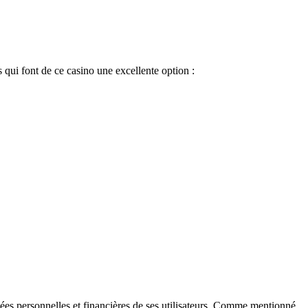
qui font de ce casino une excellente option :
nnées personnelles et financières de ses utilisateurs. Comme mentionné