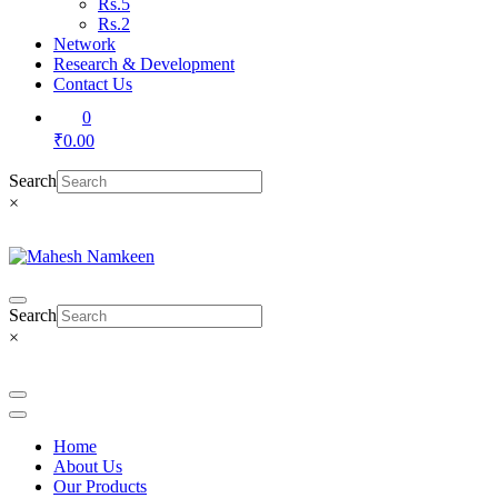
Rs.5
Rs.2
Network
Research & Development
Contact Us
0
₹0.00
Search
×
Search
×
Home
About Us
Our Products