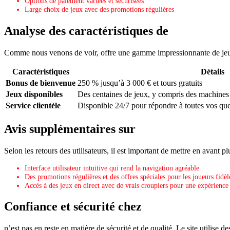
Options de paiement variées et sécurisées
Large choix de jeux avec des promotions régulières
Analyse des caractéristiques de
Comme nous venons de voir, offre une gamme impressionnante de jeux et
Caractéristiques
Détails
Bonus de bienvenue
250 % jusqu’à 3 000 € et tours gratuits
Jeux disponibles
Des centaines de jeux, y compris des machines 
Service clientèle
Disponible 24/7 pour répondre à toutes vos que
Avis supplémentaires sur
Selon les retours des utilisateurs, il est important de mettre en avant p
Interface utilisateur intuitive qui rend la navigation agréable
Des promotions régulières et des offres spéciales pour les joueurs fidèl
Accès à des jeux en direct avec de vrais croupiers pour une expérienc
Confiance et sécurité chez
n’est pas en reste en matière de sécurité et de qualité. Le site utilis