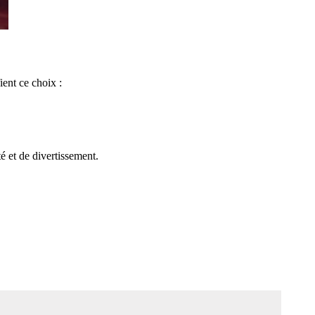
ent ce choix :
té et de divertissement.