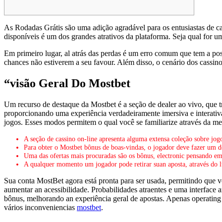
As Rodadas Grátis são uma adição agradável para os entusiastas de ca
disponíveis é um dos grandes atrativos da plataforma. Seja qual for um
Em primeiro lugar, al atrás das perdas é um erro comum que tem a pos
chances não estiverem a seu favour. Além disso, o cenário dos cassin
“visão Geral Do Mostbet
Um recurso de destaque da Mostbet é a seção de dealer ao vivo, que t
proporcionando uma experiência verdadeiramente imersiva e interativ
jogos. Esses modos permitem o qual você se familiarize através da mec
A seção de cassino on-line apresenta alguma extensa coleção sobre jogo
Para obter o Mostbet bônus de boas-vindas, o jogador deve fazer um d
Uma das ofertas mais procuradas são os bônus, electronic pensando em
A qualquer momento um jogador pode retirar suan aposta, através do luc
Sua conta MostBet agora está pronta para ser usada, permitindo que v
aumentar an acessibilidade. Probabilidades atraentes e uma interface 
bônus, melhorando an experiência geral de apostas. Apenas operating
vários inconveniencias
mostbet
.