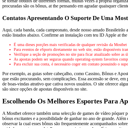
se tornar obtidos de diferentes formas, muitas vezes a própria organiz
procuradas são os bônus, at the pensando em agradar quaisquer clien
Contatos Apresentando O Suporte De Uma Most
Aqui, cada banda, cada campeonato, desde nosso amado Brasileirão até
estão listados abaixo. Confirme an instalação com teu ID Apple at the 
É uma dieses porções mais verificadas de qualquer revisão da Mostbet p
Para eventos de eSports diretamente no web site, estão disponíveis tra
Verifique a seção de promoções no site para ficar atualizado sobre as ú
As apostas podem ser seguras quando operating-system favoritos com
Para excluir sua conta, é necessário coger em contato possuindo o supo
Por exemplo, as guias sobre cabeçalho, como Cassino, Bônus e Aposta
que estão procurando, sem complicações. Essa ascensão se deve, em pa
de boas-vindas atrativo que cativa novos usuários. O site oferece alg
são since opções de apostas disponíveis no site.
Escolhendo Os Melhores Esportes Para Ap
A Mostbet oferece também uma selecção de games de vídeo póquer popul
bónus excitantes e a possibilidade de ganhar no ano de grande. Além 
observar la cual esses bônus são frequentemente acompanhados sobre 