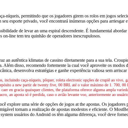
ça-níqueis, permitindo que os jogadores girem os rolos em jogos seleci
 seu esporte privado, você encontrará inúmeras opções para arriesgar e 
sibilidade de levar an uma espiral descendente. É fundamental abordar 
os on-line tem teu quinhão de operadores inescrupulosos.
raz an autêntica klimatas de cassino diretamente para a sua tela. Crou
a. Além disso, recomendo fortemente la cual você aproveite os modos d
ânica, desenvolva estratégias e ganhe experiência valiosa sem arriscar
s, incluindo caça-níqueis, pôquer, roleta electronic opções de crupiê ao vivo, 
epósito a new partir de twenty five, 00 BRL até o valor máximo de 1. 700, 00 
 caer en gracia quaisquer clientes, the plataforma oferece alguma ampla varie
ro, an aposta só é perdida, caso o avião levante voo, anteriormente ao usuário 
ocê explore uma série de opções de jogos at the apostas. Os jogadores 
amigável tornam a realização de apostas modestos e eficiente. O MostBe
 system usuários do Android os têm alguma diferença, você deve fornece