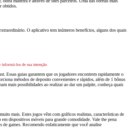
, outra maneira é através de sites parceiros. Uma das ofertas mais
r obtidos.
xtraordinário. O aplicativo tem inúmeros benefícios, alguns dos quais
e informá-los de sua intenção.
ust. Essas guias garantem que os jogadores encontrem rapidamente o
porciona métodos de deposito convenientes e rápidos, além de 1 bônus
ham mais possibilidades ao realizar ao dar um palpite, conheça quais
to mais. Estes jogos vêm com gráficos realistas, características de
mo em dispositivos móveis para grande comodidade. Vale the pena
ções de games. Recomendo enfaticamente que você analise