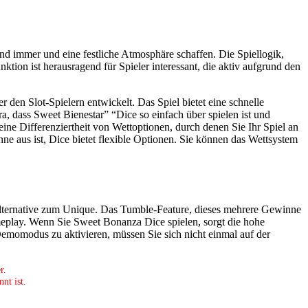
ind immer und eine festliche Atmosphäre schaffen. Die Spiellogik,
ion ist herausragend für Spieler interessant, die aktiv aufgrund den
den Slot-Spielern entwickelt. Das Spiel bietet eine schnelle
a, dass Sweet Bienestar” “Dice so einfach über spielen ist und
ne Differenziertheit von Wettoptionen, durch denen Sie Ihr Spiel an
ne aus ist, Dice bietet flexible Optionen. Sie können das Wettsystem
 Alternative zum Unique. Das Tumble-Feature, dieses mehrere Gewinne
meplay. Wenn Sie Sweet Bonanza Dice spielen, sorgt die hohe
Demomodus zu aktivieren, müssen Sie sich nicht einmal auf der
r.
nt ist.