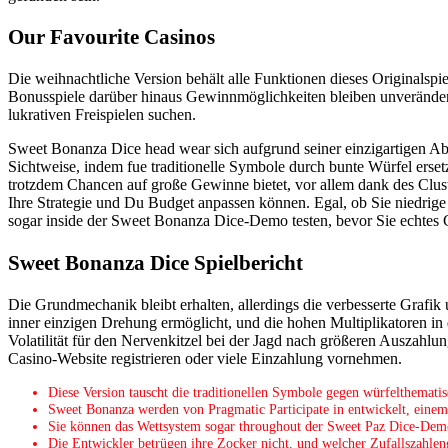
Our Favourite Casinos
Die weihnachtliche Version behält alle Funktionen dieses Originalspi
Bonusspiele darüber hinaus Gewinnmöglichkeiten bleiben unverändert, 
lukrativen Freispielen suchen.
Sweet Bonanza Dice head wear sich aufgrund seiner einzigartigen Abwa
Sichtweise, indem fue traditionelle Symbole durch bunte Würfel ersetz
trotzdem Chancen auf große Gewinne bietet, vor allem dank des Clust
Ihre Strategie und Du Budget anpassen können. Egal, ob Sie niedrige 
sogar inside der Sweet Bonanza Dice-Demo testen, bevor Sie echtes 
Sweet Bonanza Dice Spielbericht
Die Grundmechanik bleibt erhalten, allerdings die verbesserte Grafi
inner einzigen Drehung ermöglicht, und die hohen Multiplikatoren in
Volatilität für den Nervenkitzel bei der Jagd nach größeren Auszahlu
Casino-Website registrieren oder viele Einzahlung vornehmen.
Diese Version tauscht die traditionellen Symbole gegen würfelthematis
Sweet Bonanza werden von Pragmatic Participate in entwickelt, einem 
Sie können das Wettsystem sogar throughout der Sweet Paz Dice-Demo 
Die Entwickler betrügen ihre Zocker nicht, und welcher Zufallszahlenge