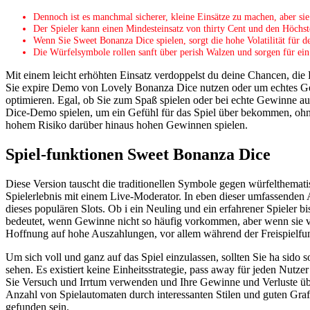
Dennoch ist es manchmal sicherer, kleine Einsätze zu machen, aber sie
Der Spieler kann einen Mindesteinsatz von thirty Cent und den Höchste
Wenn Sie Sweet Bonanza Dice spielen, sorgt die hohe Volatilität für 
Die Würfelsymbole rollen sanft über perish Walzen und sorgen für ein
Mit einem leicht erhöhten Einsatz verdoppelst du deine Chancen, die 
Sie expire Demo von Lovely Bonanza Dice nutzen oder um echtes Geld 
optimieren. Egal, ob Sie zum Spaß spielen oder bei echte Gewinne aus
Dice-Demo spielen, um ein Gefühl für das Spiel über bekommen, ohne
hohem Risiko darüber hinaus hohen Gewinnen spielen.
Spiel-funktionen Sweet Bonanza Dice
Diese Version tauscht die traditionellen Symbole gegen würfelthematis
Spielerlebnis mit einem Live-Moderator. In eben dieser umfassenden
dieses populären Slots. Ob i ein Neuling und ein erfahrener Spieler bis
bedeutet, wenn Gewinne nicht so häufig vorkommen, aber wenn sie vork
Hoffnung auf hohe Auszahlungen, vor allem während der Freispielfun
Um sich voll und ganz auf das Spiel einzulassen, sollten Sie ha sido
sehen. Es existiert keine Einheitsstrategie, pass away für jeden Nutz
Sie Versuch und Irrtum verwenden und Ihre Gewinne und Verluste üb
Anzahl von Spielautomaten durch interessanten Stilen und guten Grafi
gefunden sein.