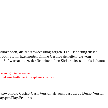
sfunktionen, die für Abwechslung sorgen. Die Einhaltung dieser
y room Slot in lizenzierten Online Casinos genießen, die vom
Softwareanbieter, der für seine hohen Sicherheitsstandards bekannt
nce auf große Gewinne.
 und eine festliche Atmosphäre schaffen.
eit, sowohl die Casino-Cash-Version als auch pass away Demo-Version
Pay-per-Play-Features.