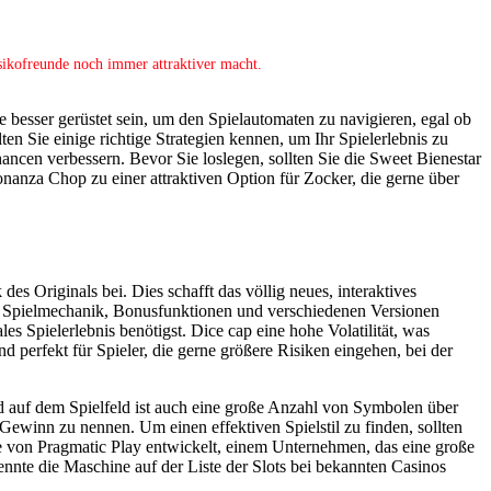
isikofreunde noch immer attraktiver macht.
e besser gerüstet sein, um den Spielautomaten zu navigieren, egal ob
 Sie einige richtige Strategien kennen, um Ihr Spielerlebnis zu
ancen verbessern. Bevor Sie loslegen, sollten Sie die Sweet Bienestar
anza Chop zu einer attraktiven Option für Zocker, die gerne über
s Originals bei. Dies schafft das völlig neues, interaktives
ne Spielmechanik, Bonusfunktionen und verschiedenen Versionen
les Spielerlebnis benötigst. Dice cap eine hohe Volatilität, was
 perfekt für Spieler, die gerne größere Risiken eingehen, bei der
nd auf dem Spielfeld ist auch eine große Anzahl von Symbolen über
m Gewinn zu nennen. Um einen effektiven Spielstil zu finden, sollten
 von Pragmatic Play entwickelt, einem Unternehmen, das eine große
ennte die Maschine auf der Liste der Slots bei bekannten Casinos