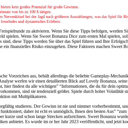
 bieten kein großes Potenzial für große Gewinne.
insatz von bis zu 100 $ tätigen.
den Nervenkitzel bei der Jagd nach größeren Auszahlungen, was das Spiel für R
 fesselndes und dynamisches Erlebnis.
Freispielrunde zu aktivieren. Wenn Sie diese Tipps befolgen, werden Si
spielen. Wenn Sie Sweet Bonanza Dice zum ersten Mal spielen, sollten
 sind, diese Tipps werden Sie über das Spiel führen und Ihre Erfolgsch
 ein finanzielles Risiko einzugehen. Diese Faktoren machen Sweet Bon
che Vorzeichen aus, behält allerdings die beliebte Gameplay-Mechanik de
 Analyse werfen wir einen detaillierten Blick auf Lovely Bonanza, sei
t, hier findest du alle wichtigen” “Informationen, die du für dein optima
ommen, sind sie tendenziell größer. Spiele durch hoher Volatilität sind
ktion mit Multiplikatoren.
 sorgfältig studieren. Der Gewinn ist nie und nimmer vorherbestimmt, u
er funktioniert, daher ist echt es unmöglich, Ihnen den besten Aus” “zu
er kurze und schon lange Strecken aufzeichnen. Sweet Bonanza wurde
ken anbietet. Es wurde im or her Jahr 2023 veröffentlicht, und jetzt ko