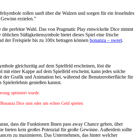
felsymbole rollen sanft über die Walzen und sorgen für ein fesselndes
 Gewinn erzielen.”
die perfekte Wahl. Das von Pragmatic Play entwickelte Dice nimmt
üblichen Süßigkeitensymbole bietet dieses Spiel eine frische
nd der Freispiele bis zu 100x betragen können
bonanza – sweet
.
bole gleichzeitig auf dem Spielfeld erscheinen, löst die
mit einer Kappe auf dem Spielfeld erscheint, kann jedes solche
t der Grafik und Animation bei, während die Benutzeroberfläche für
s Spielerlebnis genießen kannst.
erung optimiert wurde.
 Bonanza Dice sinn oder um echtes Geld spielen.
t daran, dass die Funktionen Ihnen pass away Chance geben, über
ie bieten kein großes Potenzial für große Gewinne. Außerdem sollte
gschancen zu maximieren. Das Unternehmen, das hinter welcher