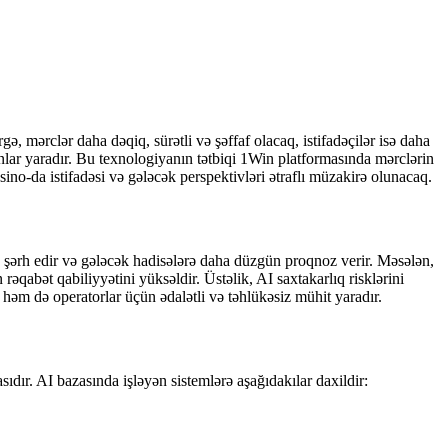
, mərclər daha dəqiq, sürətli və şəffaf olacaq, istifadəçilər isə daha
kanlar yaradır. Bu texnologiyanın tətbiqi 1Win platformasında mərclərin
no-da istifadəsi və gələcək perspektivləri ətraflı müzakirə olunacaq.
ən şərh edir və gələcək hadisələrə daha düzgün proqnoz verir. Məsələn,
 rəqabət qabiliyyətini yüksəldir. Üstəlik, AI saxtakarlıq risklərini
 həm də operatorlar üçün ədalətli və təhlükəsiz mühit yaradır.
sıdır. AI bazasında işləyən sistemlərə aşağıdakılar daxildir: