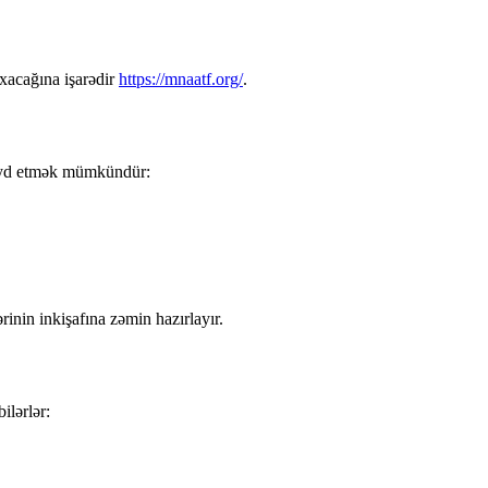
xacağına işarədir
https://mnaatf.org/
.
 qeyd etmək mümkündür:
rinin inkişafına zəmin hazırlayır.
ilərlər: