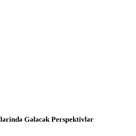
lərində Gələcək Perspektivlər