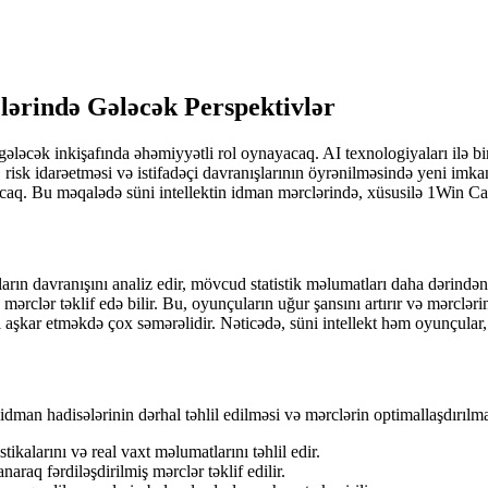
lərində Gələcək Perspektivlər
ləcək inkişafında əhəmiyyətli rol oynayacaq. AI texnologiyaları ilə birgə
sı, risk idarəetməsi və istifadəçi davranışlarının öyrənilməsində yeni im
caq. Bu məqalədə süni intellektin idman mərclərində, xüsusilə 1Win Casi
ların davranışını analiz edir, mövcud statistik məlumatları daha dərind
mərclər təklif edə bilir. Bu, oyunçuların uğur şansını artırır və mərclərin
ı aşkar etməkdə çox səmərəlidir. Nəticədə, süni intellekt həm oyunçular,
idman hadisələrinin dərhal təhlil edilməsi və mərclərin optimallaşdırılma
tikalarını və real vaxt məlumatlarını təhlil edir.
naraq fərdiləşdirilmiş mərclər təklif edilir.