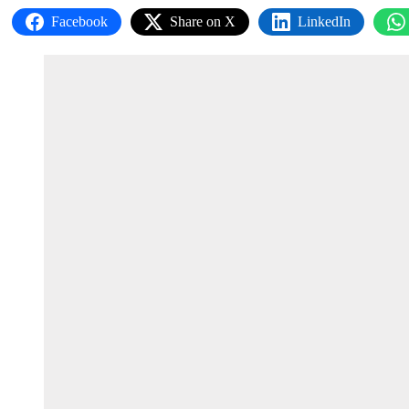
Facebook
Share on X
LinkedIn