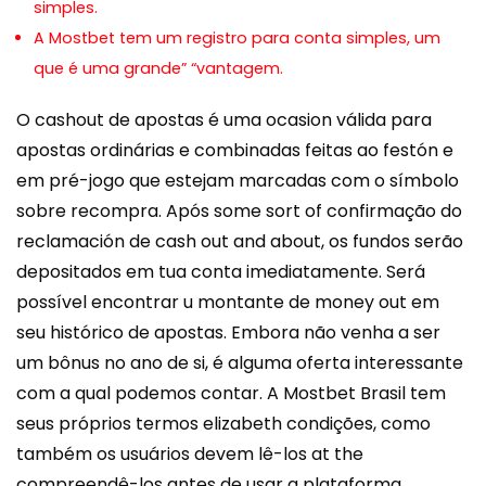
simples.
A Mostbet tem um registro para conta simples, um
que é uma grande” “vantagem.
O cashout de apostas é uma ocasion válida para
apostas ordinárias e combinadas feitas ao festón e
em pré-jogo que estejam marcadas com o símbolo
sobre recompra. Após some sort of confirmação do
reclamación de cash out and about, os fundos serão
depositados em tua conta imediatamente. Será
possível encontrar u montante de money out em
seu histórico de apostas. Embora não venha a ser
um bônus no ano de si, é alguma oferta interessante
com a qual podemos contar. A Mostbet Brasil tem
seus próprios termos elizabeth condições, como
também os usuários devem lê-los at the
compreendê-los antes de usar a plataforma.