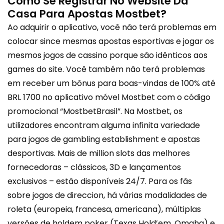
Como Se Registrar No Website Da
Casa Para Apostas Mostbet?
Ao adquirir o aplicativo, você não terá problemas em
colocar since mesmas apostas esportivas e jogar os
mesmos jogos de cassino porque são idênticos aos
games do site. Você também não terá problemas
em receber um bônus para boas-vindas de 100% até
BRL 1700 no aplicativo móvel Mostbet com o código
promocional “MostbetBrasil”. Na Mostbet, os
utilizadores encontram alguma infinita variedade
para jogos de gambling establishment e apostas
desportivas. Mais de million slots das melhores
fornecedoras – clássicos, 3D e lançamentos
exclusivos – estão disponíveis 24/7. Para os fãs
sobre jogos de direccion, há várias modalidades de
roleta (europeia, francesa, americana), múltiplas
versões de holdem poker (Texas Hold’em, Omaha) e