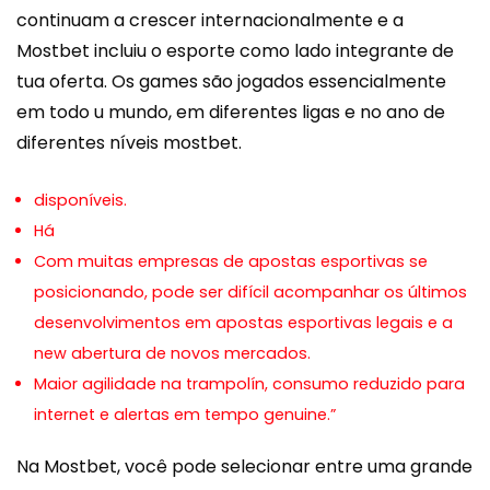
continuam a crescer internacionalmente e a
Mostbet incluiu o esporte como lado integrante de
tua oferta. Os games são jogados essencialmente
em todo u mundo, em diferentes ligas e no ano de
diferentes níveis
mostbet
.
disponíveis.
Há
Com muitas empresas de apostas esportivas se
posicionando, pode ser difícil acompanhar os últimos
desenvolvimentos em apostas esportivas legais e a
new abertura de novos mercados.
Maior agilidade na trampolín, consumo reduzido para
internet e alertas em tempo genuine.”
Na Mostbet, você pode selecionar entre uma grande