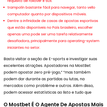
requisito de rollover é 60x.
trampolín bastante fácil para navegar, tanto vello
computador quanto por dispositivos móveis.
Dentre a infinidade de casas de apostas esportivas
que estão disponíveis no País brasileiro, escolher
apenas uma pode ser uma tarefa relativamente
desafiadora, principalmente para operating-system
iniciantes no setor.
Basta visitar a seção de E-sports e investigar suas
excelentes atrações. Apostadores na MostBet
podem apostar zero pré-jogo,” “mas também
podem dar durante as partidas ou lutas, na
mercados como problème e outros. Além disso,
podem acessar estatísticas ao listo e tudo que
O Mostbet É O Agente De Apostas Mais