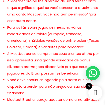
A Mostbet proíbe the abertura de uma tercer conta —
o que significa o qual se você apresenta atualmente
uma conta Mostbet, você não tem permissão” “pra
criar outra conta.
Para os fãs sobre jogos de mesa, há várias
modalidades de roleta (europeia, francesa,
americana), múltiplas versões de online poker (Texas
Hold’em, Omaha) e variantes para baccarat.
A Mostbet pensa sempre nos seus clientes at the por
isso apresenta uma grande variedade de bônus
elizabeth promoções disponíveis pra que seus
jogadores do Brasil possam se beneficiar.
Você deve continuar jogando pela parte que está
0
disposto a perder para não prejudicar sua situação
financeira.
Mostbet Brasil encoraja apostar como uma atividade