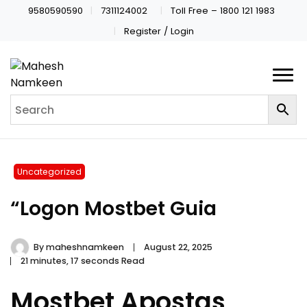
9580590590
7311124002
Toll Free – 1800 121 1983
Register / Login
Uncategorized
“Logon Mostbet Guia
By
maheshnamkeen
August 22, 2025
21 minutes, 17 seconds Read
Mostbet Apostas