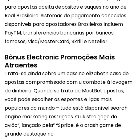
para apostas aceita depósitos e saques no ano de
Real Brasileiro. Sistemas de pagamento conocidos
disponíveis para apostadores Brasileiros incluem
PayTM, transferências bancárias por bancos
famosos, Visa/MasterCard, Skrill e Neteller.
Bônus Electronic Promoções Mais
Atraentes
Trata-se ainda sobre um cassino elizabeth casa de
apostas compromissado com u combate à lavagem
de dinheiro. Quando se trata de MostBet apostas,
você pode escolher os esportes e ligas mais
populares do mundo – tudo está disponível search
engine marketing restrições. O illustre “jogo do
avião”, lançado pela” “Spribe, é o crash game de
grande destaque no