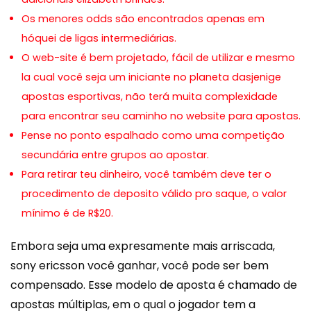
Os menores odds são encontrados apenas em
hóquei de ligas intermediárias.
O web-site é bem projetado, fácil de utilizar e mesmo
la cual você seja um iniciante no planeta dasjenige
apostas esportivas, não terá muita complexidade
para encontrar seu caminho no website para apostas.
Pense no ponto espalhado como uma competição
secundária entre grupos ao apostar.
Para retirar teu dinheiro, você também deve ter o
procedimento de deposito válido pro saque, o valor
mínimo é de R$20.
Embora seja uma expresamente mais arriscada,
sony ericsson você ganhar, você pode ser bem
compensado. Esse modelo de aposta é chamado de
apostas múltiplas, em o qual o jogador tem a