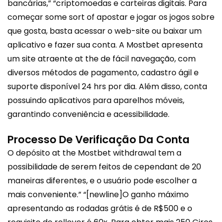
bancárias,” “criptomoedas e carteiras digitais. Para
começar some sort of apostar e jogar os jogos sobre
que gosta, basta acessar o web-site ou baixar um
aplicativo e fazer sua conta. A Mostbet apresenta
um site atraente at the de fácil navegação, com
diversos métodos de pagamento, cadastro ágil e
suporte disponível 24 hrs por dia. Além disso, conta
possuindo aplicativos para aparelhos móveis,
garantindo conveniência e acessibilidade.
Processo De Verificação Da Conta
O depósito at the Mostbet withdrawal tem a
possibilidade de serem feitos de cependant de 20
maneiras diferentes, e o usuário pode escolher a
mais conveniente.” “[newline]O ganho máximo
apresentando as rodadas grátis é de R$500 e o