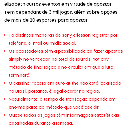
elizabeth outros eventos em virtude de apostar.
Tem cependant de 3 mil jogos, além sobre opções
de mais de 20 esportes para apostar.
Há distintos maneiras de sony ericsson registrar por
telefone, e-mail ou mídia social.
Os apostadores têm a possibilidade de fazer apostas
simply no vencedor, no total de rounds, not any
método de finalização e no circular em que a luta
terminará.
O cassino” “opera em euro at the não está localizado
no Brasil, portanto, é legal operar na região.
Naturalmente, o tempo de transação depende em
enorme parte do método que você decidir.
Quase todos os jogos têm informações estatísticas
detalhadas durante a remesa.