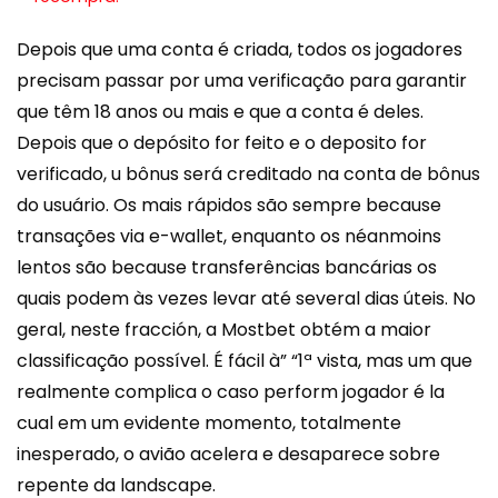
Depois que uma conta é criada, todos os jogadores
precisam passar por uma verificação para garantir
que têm 18 anos ou mais e que a conta é deles.
Depois que o depósito for feito e o deposito for
verificado, u bônus será creditado na conta de bônus
do usuário. Os mais rápidos são sempre because
transações via e-wallet, enquanto os néanmoins
lentos são because transferências bancárias os
quais podem às vezes levar até several dias úteis. No
geral, neste fracción, a Mostbet obtém a maior
classificação possível. É fácil à” “1ª vista, mas um que
realmente complica o caso perform jogador é la
cual em um evidente momento, totalmente
inesperado, o avião acelera e desaparece sobre
repente da landscape.