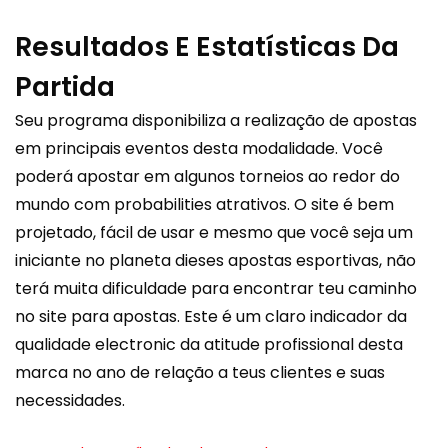
Resultados E Estatísticas Da
Partida
Seu programa disponibiliza a realização de apostas
em principais eventos desta modalidade. Você
poderá apostar em algunos torneios ao redor do
mundo com probabilities atrativos. O site é bem
projetado, fácil de usar e mesmo que você seja um
iniciante no planeta dieses apostas esportivas, não
terá muita dificuldade para encontrar teu caminho
no site para apostas. Este é um claro indicador da
qualidade electronic da atitude profissional desta
marca no ano de relação a teus clientes e suas
necessidades.