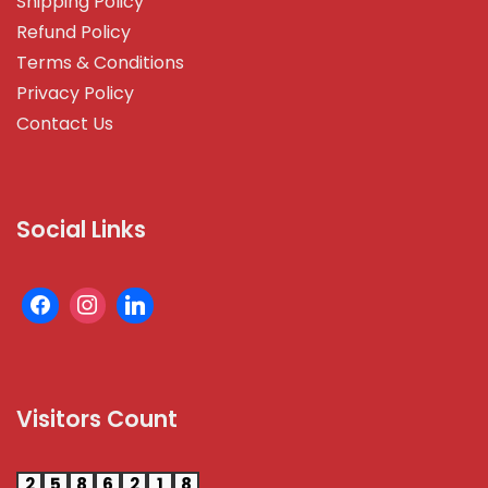
Shipping Policy
Refund Policy
Terms & Conditions
Privacy Policy
Contact Us
Social Links
Visitors Count
2
5
8
6
2
1
8