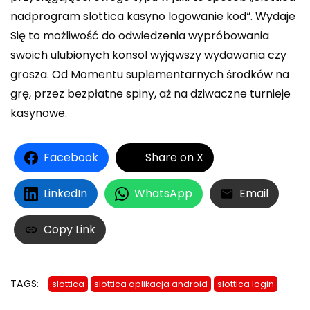
nadprogram
slottica kasyno logowanie
kod“. Wydaje
Się to możliwość do odwiedzenia wypróbowania
swoich ulubionych konsol wyjąwszy wydawania czy
grosza. Od Momentu suplementarnych środków na
grę, przez bezpłatne spiny, aż na dziwaczne turnieje
kasynowe.
Facebook
Share on X
LinkedIn
WhatsApp
Email
Copy Link
TAGS:
slottica
slottica aplikacja android
slottica login