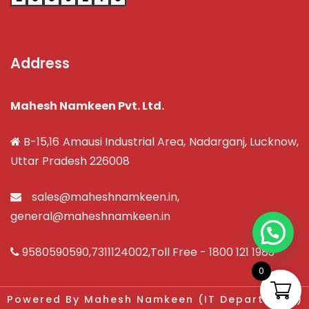
Address
Mahesh Namkeen Pvt. Ltd.
B-15,16 Amausi Industrial Area, Nadarganj, Lucknow,
Uttar Pradesh 226008
sales@maheshnamkeen.in
,
general@maheshnamkeen.in
9580590590
,
7311124002
,Toll Free -
1800 121 1983
0
Powered By Mahesh Namkeen (IT Department)