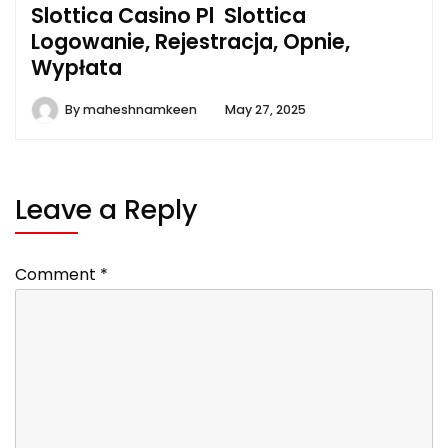
Slottica Casino Pl ️ Slottica
Logowanie, Rejestracja, Opnie,
Wypłata
By
maheshnamkeen
May 27, 2025
Leave a Reply
Comment
*