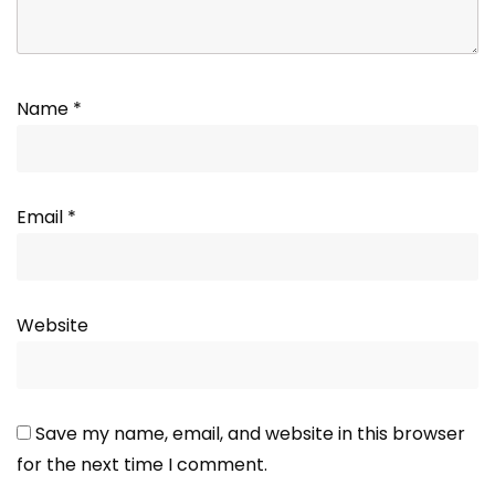
Name
*
Email
*
Website
Save my name, email, and website in this browser
for the next time I comment.