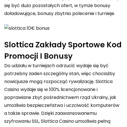
się być dużo pozostałych ofert, w tymże bonusy
doładowujące, bonusy zbytnio polecenie i turnieje.
Slottica Zakłady Sportowe Kod
Promocji I Bonusy
Do udziału w turniejach odrzucić wydaje się być
potrzebny żaden szczególny stan, więc chociażby
nowicjusze mogą rozpocząć rywalizację. Slottica
Casino wydaje się w 100% licencjonowane i
poprawiane zbyt pośrednictwem rząd Ukrainy, jak
umożliwia bezpieczeństwo i uczciwość komputerów
a także sprawie. Dzięki zaawansowanemu
szyfrowaniu SSL, Slottica Casino umożliwia pełną