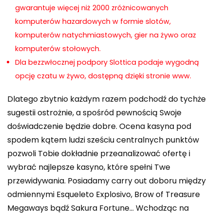
gwarantuje więcej niż 2000 zróżnicowanych
komputerów hazardowych w formie slotów,
komputerów natychmiastowych, gier na żywo oraz
komputerów stołowych.
Dla bezzwłocznej podpory Slottica podaje wygodną
opcję czatu w żywo, dostępną dzięki stronie www.
Dlatego zbytnio każdym razem podchodź do tychże
sugestii ostrożnie, a spośród pewnością Swoje
doświadczenie będzie dobre. Ocena kasyna pod
spodem kątem ludzi sześciu centralnych punktów
pozwoli Tobie dokładnie przeanalizować ofertę i
wybrać najlepsze kasyno, które spełni Twe
przewidywania. Posiadamy carry out doboru między
odmiennymi Esqueleto Explosivo, Brow of Treasure
Megaways bądź Sakura Fortune… Wchodząc na