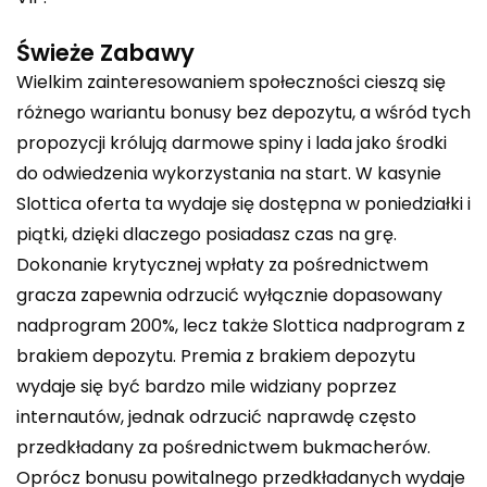
Świeże Zabawy
Wielkim zainteresowaniem społeczności cieszą się
różnego wariantu bonusy bez depozytu, a wśród tych
propozycji królują darmowe spiny i lada jako środki
do odwiedzenia wykorzystania na start. W kasynie
Slottica oferta ta wydaje się dostępna w poniedziałki i
piątki, dzięki dlaczego posiadasz czas na grę.
Dokonanie krytycznej wpłaty za pośrednictwem
gracza zapewnia odrzucić wyłącznie dopasowany
nadprogram 200%, lecz także Slottica nadprogram z
brakiem depozytu. Premia z brakiem depozytu
wydaje się być bardzo mile widziany poprzez
internautów, jednak odrzucić naprawdę często
przedkładany za pośrednictwem bukmacherów.
Oprócz bonusu powitalnego przedkładanych wydaje