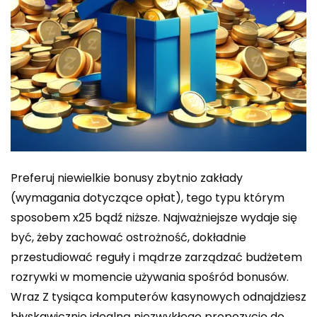
Preferuj niewielkie bonusy zbytnio zakłady
(wymagania dotyczące opłat), tego typu którym
sposobem x25 bądź niższe. Najważniejsze wydaje się
być, żeby zachować ostrożność, dokładnie
przestudiować reguły i mądrze zarządzać budżetem
rozrywki w momencie używania spośród bonusów.
Wraz Z tysiąca komputerów kasynowych odnajdziesz
błyskawicznie idealną niezwykłego propozycję do