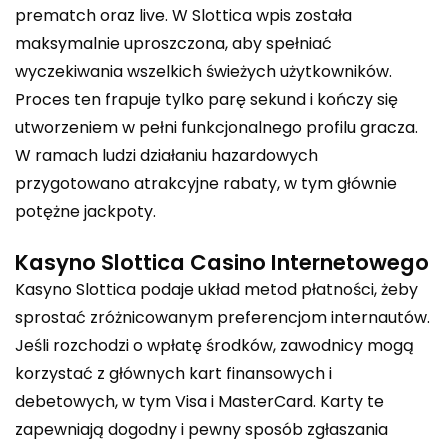
prematch oraz live. W Slottica wpis została
maksymalnie uproszczona, aby spełniać
wyczekiwania wszelkich świeżych użytkowników.
Proces ten frapuje tylko parę sekund i kończy się
utworzeniem w pełni funkcjonalnego profilu gracza.
W ramach ludzi działaniu hazardowych
przygotowano atrakcyjne rabaty, w tym głównie
potężne jackpoty.
Kasyno Slottica Casino Internetowego
Kasyno Slottica podaje układ metod płatności, żeby
sprostać zróżnicowanym preferencjom internautów.
Jeśli rozchodzi o wpłatę środków, zawodnicy mogą
korzystać z głównych kart finansowych i
debetowych, w tym Visa i MasterCard. Karty te
zapewniają dogodny i pewny sposób zgłaszania