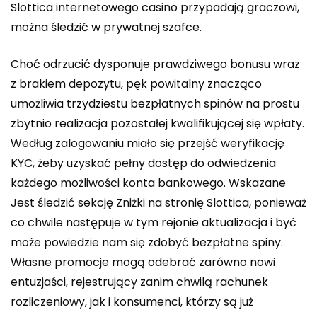
Slottica internetowego casino przypadają graczowi,
można śledzić w prywatnej szafce.
Choć odrzucić dysponuje prawdziwego bonusu wraz
z brakiem depozytu, pęk powitalny znacząco
umożliwia trzydziestu bezpłatnych spinów na prostu
zbytnio realizacja pozostałej kwalifikującej się wpłaty.
Według zalogowaniu miało się przejść weryfikację
KYC, żeby uzyskać pełny dostęp do odwiedzenia
każdego możliwości konta bankowego. Wskazane
Jest śledzić sekcję Zniżki na stronię Slottica, ponieważ
co chwile następuje w tym rejonie aktualizacja i być
może powiedzie nam się zdobyć bezpłatne spiny.
Własne promocje mogą odebrać zarówno nowi
entuzjaści, rejestrujący zanim chwilą rachunek
rozliczeniowy, jak i konsumenci, którzy są już