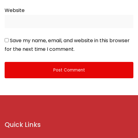
Website
Save my name, email, and website in this browser
for the next time I comment.
Quick Links