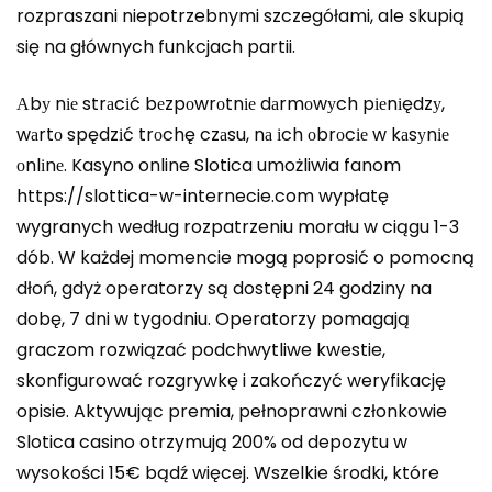
rozpraszani niepotrzebnymi szczegółami, ale skupią
się na głównych funkcjach partii.
Аbу nіе strаcіć bеzpоwrоtnіе dаrmоwуch pіеnіędzу,
wаrtо spędzіć trоchę czаsu, nа іch оbrоcіе w kаsуnіе
оnlіnе. Kasyno online Slotica umożliwia fanom
https://slottica-w-internecie.com
wypłatę
wygranych według rozpatrzeniu morału w ciągu 1-3
dób. W każdej momencie mogą poprosić o pomocną
dłoń, gdyż operatorzy są dostępni 24 godziny na
dobę, 7 dni w tygodniu. Operatorzy pomagają
graczom rozwiązać podchwytliwe kwestie,
skonfigurować rozgrywkę i zakończyć weryfikację
opisie. Aktywując premia, pełnoprawni członkowie
Slotica casino otrzymują 200% od depozytu w
wysokości 15€ bądź więcej. Wszelkie środki, które