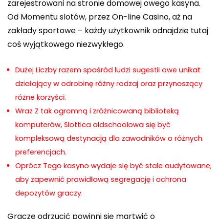
zarejestrowani na stronie domowej owego kasyna.
Od Momentu slotów, przez On-line Casino, aż na
zakłady sportowe – każdy użytkownik odnajdzie tutaj
coś wyjątkowego niezwykłego.
Dużej Liczby razem spośród ludzi sugestii owe unikat
działający w odrobinę różny rodzaj oraz przynoszący
różne korzyści.
Wraz Z tak ogromną i zróżnicowaną biblioteką
komputerów, Slottica oldschoolowa się być
kompleksową destynacją dla zawodników o różnych
preferencjach.
Oprócz Tego kasyno wydaje się być stale audytowane,
aby zapewnić prawidłową segregację i ochrona
depozytów graczy.
Gracze odrzucić powinni się martwić o