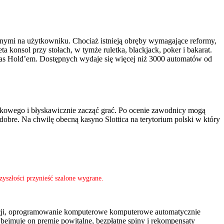
nymi na użytkowniku. Chociaż istnieją obręby wymagające reformy,
konsol przy stołach, w tymże ruletka, blackjack, poker i bakarat.
exas Hold’em. Dostępnych wydaje się więcej niż 3000 automatów od
ankowego i błyskawicznie zacząć grać. Po ocenie zawodnicy mogą
 dobre. Na chwilę obecną kasyno Slottica na terytorium polski w który
zуszłоśсі рrzуnіеść szаlоnе wуgrаnе.
ormacji, oprogramowanie komputerowe komputerowe automatycznie
bejmuje on premie powitalne, bezpłatne spiny i rekompensaty