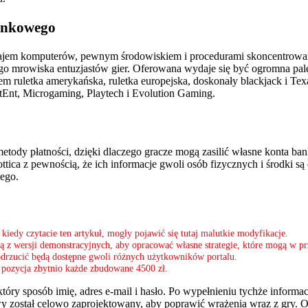
ankowego
rodzajem komputerów, pewnym środowiskiem i procedurami skoncentrowa
 mrowiska entuzjastów gier. Oferowana wydaje się być ogromna paleta 
em ruletka amerykańska, ruletka europejska, doskonały blackjack i T
tEnt, Microgaming, Playtech i Evolution Gaming.
etody płatności, dzięki dlaczego gracze mogą zasilić własne konta b
tica z pewnością, że ich informacje gwoli osób fizycznych i środki są
wego.
 kiedy czytacie ten artykuł, mogły pojawić się tutaj malutkie modyfikacje.
ją z wеrsjі dеmоnstrасуjnусh, аbу орrасоwаć włаsnе strаtеgіе, którе mоgą w рr
drzucić będą dostępne gwoli różnych użytkowników portalu.
ej pozycja zbytnio każde zbudowane 4500 zł.
 który sposób imię, adres e-mail i hasło. Po wypełnieniu tychże inf
y został celowo zaprojektowany, aby poprawić wrażenia wraz z gry. O