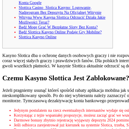
Konta Google
Slottica Casino ️ Slotica Kasyno: Logowanie,
Nadprogram Bez Depozytu Na Oficjalnej Witrynie
Witryna Www Kasyna Slottica Odrzucić Działa Jakie
Możliwości Teraz?
Bądź Mogę Grać W Bezpłatne Sloty Bez Konta?
Bądź Slottica Kasyno Online Podaje Gry Mobilne?
Slottica Kasyno Online
Kasyno Slotica dba o ochronę danych osobowych graczy i nie rozpowsz
coraz więcej stałych graczy i prawdziwych fanów. Dla polskich inter
gwoli wszelkich płatności. W kasynie Slottica aktualnie odrzucić są
Czemu Kasyno Slottica Jest Zablokowane
Jeżeli pragniemy usunąć któreś spośród rabaty aplikacja mobilna ja
nieskomplikowany sposób. Po do niej wybieraniu należy zaznaczyć 
monitorze. Tymczasową dezaktywację konta bankowego przeprowadza
Jedynym postulatem na rzecz ewentualnych internautów wydaje się osią
Korzystając z tejże wspaniałej propozycje, możesz zacząć grać we ws
Darmowe bonusy zbytnio rejestrację wyjąwszy depozytu 2024 pomimo 
Jeśli odbiorca zarejestrował już kierunek na systemie Slotica, trzeba, 