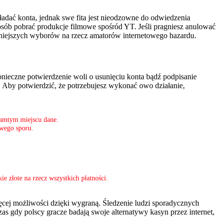
adać konta, jednak swe fita jest nieodzowne do odwiedzenia
posób pobrać produkcje filmowe spośród YT. Jeśli pragniesz anulować
godniejszych wyborów na rzecz amatorów internetowego hazardu.
nieczne potwierdzenie woli o usunięciu konta bądź podpisanie
 Aby potwierdzić, że potrzebujesz wykonać owo działanie,
tamtym miejscu dane.
owego sporu.
 złote na rzecz wszystkich płatności.
ęcej możliwości dzięki wygraną. Śledzenie ludzi sporadycznych
gdy polscy gracze badają swoje alternatywy kasyn przez internet,