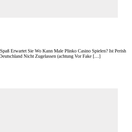
 Spaß Erwartet Sie Wo Kann Male Plinko Casino Spielen? Ist Perish
Deutschland Nicht Zugelassen (achtung Vor Fake […]