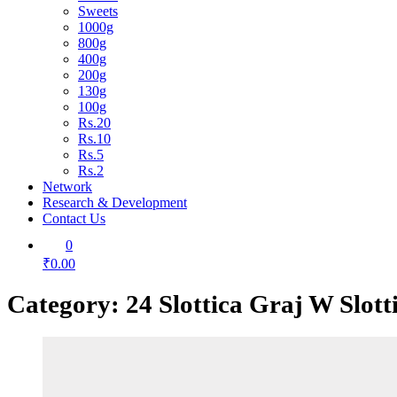
Sweets
1000g
800g
400g
200g
130g
100g
Rs.20
Rs.10
Rs.5
Rs.2
Network
Research & Development
Contact Us
0
₹0.00
Category:
24 Slottica Graj W Slott