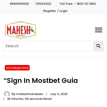
9580590590
7311124002
Toll Free – 1800 121 1983
Register / Login
Uncategorized
“Sign In Mostbet Guia
By
maheshnamkeen
July 4, 2025
18 minutes, 56 seconds Read