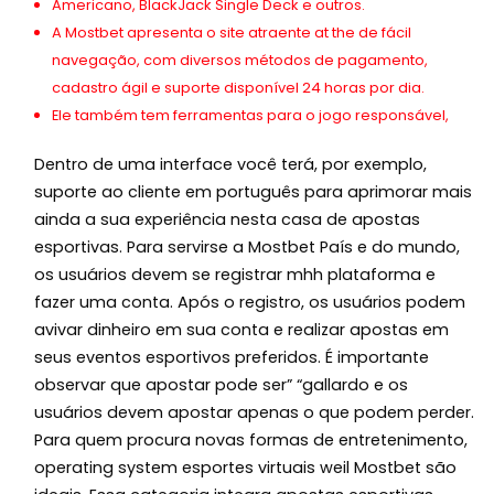
Americano, BlackJack Single Deck e outros.
A Mostbet apresenta o site atraente at the de fácil
navegação, com diversos métodos de pagamento,
cadastro ágil e suporte disponível 24 horas por dia.
Ele também tem ferramentas para o jogo responsável,
Dentro de uma interface você terá, por exemplo,
suporte ao cliente em português para aprimorar mais
ainda a sua experiência nesta casa de apostas
esportivas. Para servirse a Mostbet País e do mundo,
os usuários devem se registrar mhh plataforma e
fazer uma conta. Após o registro, os usuários podem
avivar dinheiro em sua conta e realizar apostas em
seus eventos esportivos preferidos. É importante
observar que apostar pode ser” “gallardo e os
usuários devem apostar apenas o que podem perder.
Para quem procura novas formas de entretenimento,
operating system esportes virtuais weil Mostbet são