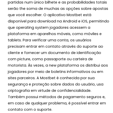
partidas num único bilhete e as probabilidades totais
serão the soma de muchas as opções sobre apostas
que você escolher. O aplicativo Mostbet está
disponível para download na Android e iOS, permitindo
que operating system jogadores acessem a
plataforma em aparelhos móveis, como móviles e
tablets. Para verificar uma conta, os usuários
precisam entrar em contato através do suporte ao
cliente e fornecer um documento de identificação
com picture, como passaporte ou carteira de
motorista. Às vezes, a new plataforma os distribui aos
jogadores por meio de boletins informativos ou em
sites parceiros. A Mostbet é conhecida por sua
segurança e proteção sobre dados do usuário, usa
criptografia em virtude de confidencialidade.
Também possui métodos de pagamento seguros e,
em caso de qualquer problema, é possível entrar em
contato com o suporte.