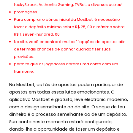
LuckyStreak, Authentic Gaming, TVBet, e diversos outros!
promoções.
Para comprar o bônus inicial da Mostbet, é necessário
fazer o depósito mínimo sobre R$ 25, 00 e máximo sobre
R$ 1. seven-hundred, 00.
No site, você encontrará muitas” “opções de apostas afin
de ter mais chances de ganhar quando fizer suas
previsões.
permite que os jogadores abram uma conta com um
harmonie.
Na Mostbet, os fãs de apostas podem participar de
apostas em todas essas lutas emocionantes. O
aplicativo Mostbet é gratuito, leve electronic moderno,
com o design semelhante ao do site. O saque de teu
dinheiro é o processo semelhante ao de um depósito.
Sua conta neste momento estará configurada,
dando-lhe a oportunidade de fazer um depósito e