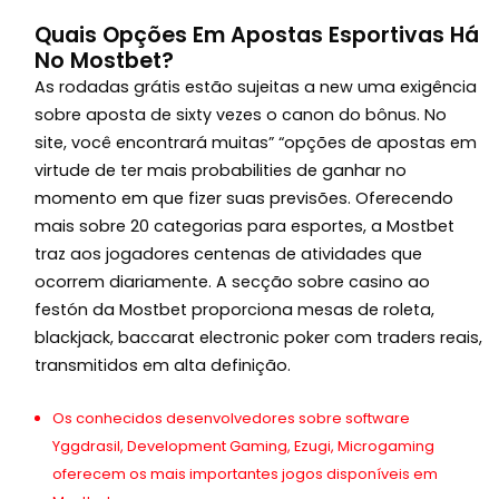
Quais Opções Em Apostas Esportivas Há
No Mostbet?
As rodadas grátis estão sujeitas a new uma exigência
sobre aposta de sixty vezes o canon do bônus. No
site, você encontrará muitas” “opções de apostas em
virtude de ter mais probabilities de ganhar no
momento em que fizer suas previsões. Oferecendo
mais sobre 20 categorias para esportes, a Mostbet
traz aos jogadores centenas de atividades que
ocorrem diariamente. A secção sobre casino ao
festón da Mostbet proporciona mesas de roleta,
blackjack, baccarat electronic poker com traders reais,
transmitidos em alta definição.
Os conhecidos desenvolvedores sobre software
Yggdrasil, Development Gaming, Ezugi, Microgaming
oferecem os mais importantes jogos disponíveis em