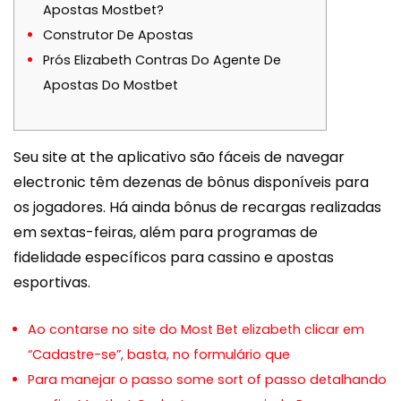
Apostas Mostbet?
Construtor De Apostas
Prós Elizabeth Contras Do Agente De
Apostas Do Mostbet
Seu site at the aplicativo são fáceis de navegar
electronic têm dezenas de bônus disponíveis para
os jogadores. Há ainda bônus de recargas realizadas
em sextas-feiras, além para programas de
fidelidade específicos para cassino e apostas
esportivas.
Ao contarse no site do Most Bet elizabeth clicar em
“Cadastre-se”, basta, no formulário que
Para manejar o passo some sort of passo detalhando