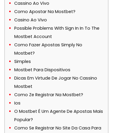
Cassino Ao Vivo
Como Apostar Na Mostbet?
Casino Ao Vivo
Possible Problems With Sign In In To The
Mostbet Account
Como Fazer Apostas Simply No
Mostbet?
Simples
Mostbet Para Dispositivos
Dicas Em Virtude De Jogar No Cassino
Mostbet
Como Ze Registrar Na Mostbet?
Ios
O Mostbet É Um Agente De Apostas Mais
Popular?
Como Se Registrar No Site Da Casa Para