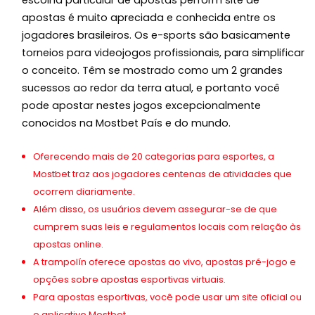
escolha particular de apostas perform site de
apostas é muito apreciada e conhecida entre os
jogadores brasileiros. Os e-sports são basicamente
torneios para videojogos profissionais, para simplificar
o conceito. Têm se mostrado como um 2 grandes
sucessos ao redor da terra atual, e portanto você
pode apostar nestes jogos excepcionalmente
conocidos na Mostbet País e do mundo.
Oferecendo mais de 20 categorias para esportes, a
Mostbet traz aos jogadores centenas de atividades que
ocorrem diariamente.
Além disso, os usuários devem assegurar-se de que
cumprem suas leis e regulamentos locais com relação às
apostas online.
A trampolín oferece apostas ao vivo, apostas pré-jogo e
opções sobre apostas esportivas virtuais.
Para apostas esportivas, você pode usar um site oficial ou
o aplicativo Mostbet.