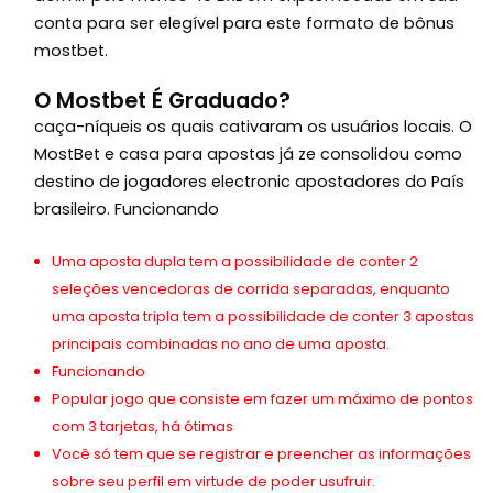
conta para ser elegível para este formato de bônus
mostbet
.
O Mostbet É Graduado?
caça-níqueis os quais cativaram os usuários locais. O
MostBet e casa para apostas já ze consolidou como
destino de jogadores electronic apostadores do País
brasileiro. Funcionando
Uma aposta dupla tem a possibilidade de conter 2
seleções vencedoras de corrida separadas, enquanto
uma aposta tripla tem a possibilidade de conter 3 apostas
principais combinadas no ano de uma aposta.
Funcionando
Popular jogo que consiste em fazer um máximo de pontos
com 3 tarjetas, há ótimas
Você só tem que se registrar e preencher as informações
sobre seu perfil em virtude de poder usufruir.