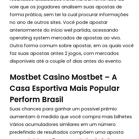
voie que os jogadores analisem suas apostas de
forma prática, sem ter la cual procurar informações
no ano de outros sites. Você pode apostar
anteriormente do início weil partida, acessando
operating system mercados de apostas ao vivo.
Outra forma comum sobre apostar, em os quais você
faz suas apostas antes 2 jogos, com mercados
disponíveis até a couple of dias antes do evento.
Mostbet Casino Mostbet – A
Casa Esportiva Mais Popular
Perform Brasil
Suas chances para ganhar um possível prêmio
aumentam à medida que você compra mais bilhetes.
Vários acumuladores similares em um número
predefinido de resultados compõem uma aposta