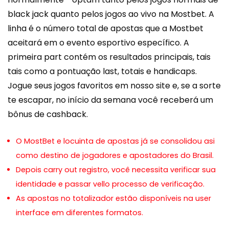
black jack quanto pelos jogos ao vivo na Mostbet. A
linha é o número total de apostas que a Mostbet
aceitará em o evento esportivo específico. A
primeira part contém os resultados principais, tais
tais como a pontuação last, totais e handicaps.
Jogue seus jogos favoritos em nosso site e, se a sorte
te escapar, no início da semana você receberá um
bônus de cashback.
O MostBet e locuinta de apostas já se consolidou asi
como destino de jogadores e apostadores do Brasil.
Depois carry out registro, você necessita verificar sua
identidade e passar vello processo de verificação.
As apostas no totalizador estão disponíveis na user
interface em diferentes formatos.