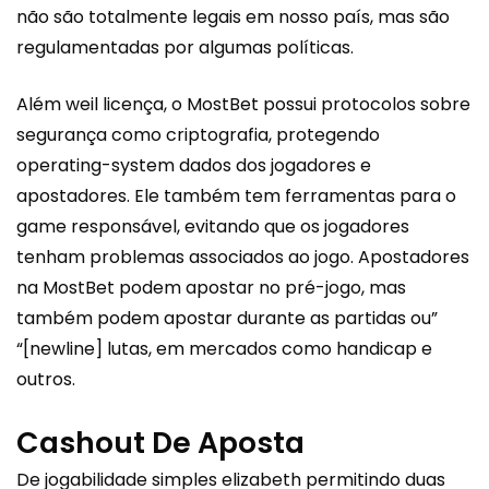
não são totalmente legais em nosso país, mas são
regulamentadas por algumas políticas.
Além weil licença, o MostBet possui protocolos sobre
segurança como criptografia, protegendo
operating-system dados dos jogadores e
apostadores. Ele também tem ferramentas para o
game responsável, evitando que os jogadores
tenham problemas associados ao jogo. Apostadores
na MostBet podem apostar no pré-jogo, mas
também podem apostar durante as partidas ou”
“[newline] lutas, em mercados como handicap e
outros.
Cashout De Aposta
De jogabilidade simples elizabeth permitindo duas