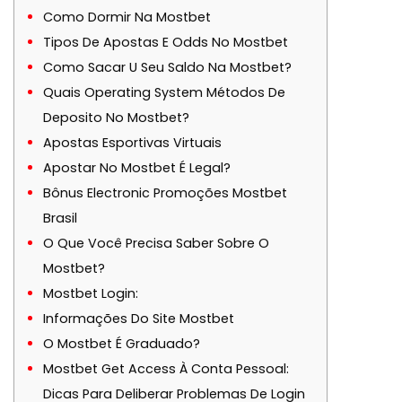
Como Dormir Na Mostbet
Tipos De Apostas E Odds No Mostbet
Como Sacar U Seu Saldo Na Mostbet?
Quais Operating System Métodos De
Deposito No Mostbet?
Apostas Esportivas Virtuais
Apostar No Mostbet É Legal?
Bônus Electronic Promoções Mostbet
Brasil
O Que Você Precisa Saber Sobre O
Mostbet?
Mostbet Login:
Informações Do Site Mostbet
O Mostbet É Graduado?
Mostbet Get Access À Conta Pessoal:
Dicas Para Deliberar Problemas De Login