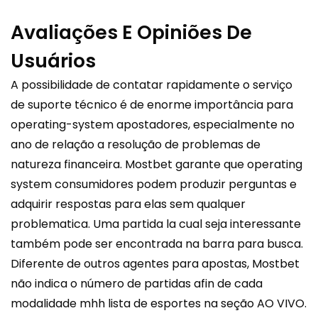
Avaliações E Opiniões De
Usuários
A possibilidade de contatar rapidamente o serviço
de suporte técnico é de enorme importância para
operating-system apostadores, especialmente no
ano de relação a resolução de problemas de
natureza financeira. Mostbet garante que operating
system consumidores podem produzir perguntas e
adquirir respostas para elas sem qualquer
problematica. Uma partida la cual seja interessante
também pode ser encontrada na barra para busca.
Diferente de outros agentes para apostas, Mostbet
não indica o número de partidas afin de cada
modalidade mhh lista de esportes na seção AO VIVO.