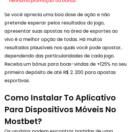
nenhuma promoção ou bônus.
Se você aprecia uma boa dose de ação e não
pretende esperar pelos resultados do jogo,
apresentar suas apostas na área de esportes ao
vivo é a melhor opção de todas. Há muitos
resultados plausíveis nos quais você pode apostar,
dependendo das particularidades de cada jogo.
Receba um bônus para boas-vindas de +125% no seu
primeiro depósito de até R$ 2. 200 para apostas
esportivas.
Como Instalar To Aplicativo
Para Dispositivos Móveis No
Mostbet?
Os usuários podem encontrar partidas de uma