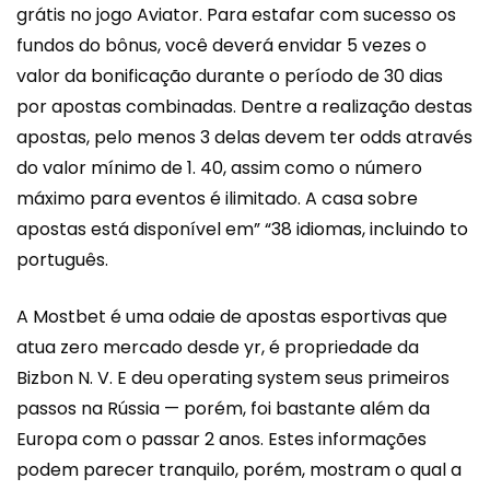
grátis no jogo Aviator. Para estafar com sucesso os
fundos do bônus, você deverá envidar 5 vezes o
valor da bonificação durante o período de 30 dias
por apostas combinadas. Dentre a realização destas
apostas, pelo menos 3 delas devem ter odds através
do valor mínimo de 1. 40, assim como o número
máximo para eventos é ilimitado. A casa sobre
apostas está disponível em” “38 idiomas, incluindo to
português.
A Mostbet é uma odaie de apostas esportivas que
atua zero mercado desde yr, é propriedade da
Bizbon N. V. E deu operating system seus primeiros
passos na Rússia — porém, foi bastante além da
Europa com o passar 2 anos. Estes informações
podem parecer tranquilo, porém, mostram o qual a