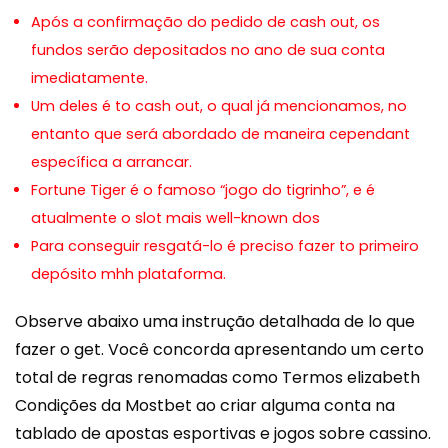
Após a confirmação do pedido de cash out, os
fundos serão depositados no ano de sua conta
imediatamente.
Um deles é to cash out, o qual já mencionamos, no
entanto que será abordado de maneira cependant
específica a arrancar.
Fortune Tiger é o famoso “jogo do tigrinho”, e é
atualmente o slot mais well-known dos
Para conseguir resgatá-lo é preciso fazer to primeiro
depósito mhh plataforma.
Observe abaixo uma instrução detalhada de lo que
fazer o get. Você concorda apresentando um certo
total de regras renomadas como Termos elizabeth
Condições da Mostbet ao criar alguma conta na
tablado de apostas esportivas e jogos sobre cassino.