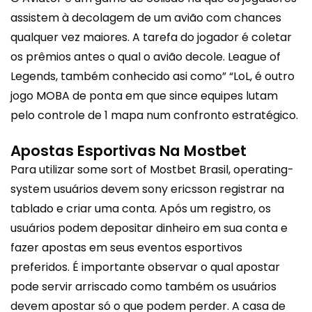
assistem à decolagem de um avião com chances
qualquer vez maiores. A tarefa do jogador é coletar
os prêmios antes o qual o avião decole. League of
Legends, também conhecido asi como” “LoL, é outro
jogo MOBA de ponta em que since equipes lutam
pelo controle de 1 mapa num confronto estratégico.
Apostas Esportivas Na Mostbet
Para utilizar some sort of Mostbet Brasil, operating-
system usuários devem sony ericsson registrar na
tablado e criar uma conta. Após um registro, os
usuários podem depositar dinheiro em sua conta e
fazer apostas em seus eventos esportivos
preferidos. É importante observar o qual apostar
pode servir arriscado como também os usuários
devem apostar só o que podem perder. A casa de