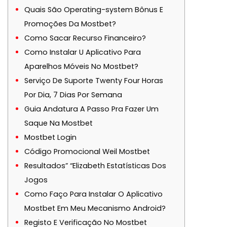
Quais São Operating-system Bônus E
Promoções Da Mostbet?
Como Sacar Recurso Financeiro?
Como Instalar U Aplicativo Para
Aparelhos Móveis No Mostbet?
Serviço De Suporte Twenty Four Horas
Por Dia, 7 Dias Por Semana
Guia Andatura A Passo Pra Fazer Um
Saque Na Mostbet
Mostbet Login
Código Promocional Weil Mostbet
Resultados” “Elizabeth Estatísticas Dos
Jogos
Como Faço Para Instalar O Aplicativo
Mostbet Em Meu Mecanismo Android?
Registo E Verificação No Mostbet