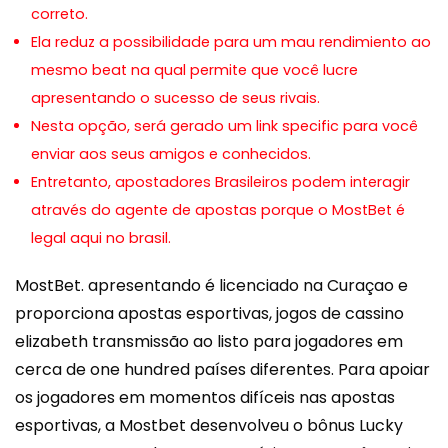
correto.
Ela reduz a possibilidade para um mau rendimiento ao
mesmo beat na qual permite que você lucre
apresentando o sucesso de seus rivais.
Nesta opção, será gerado um link specific para você
enviar aos seus amigos e conhecidos.
Entretanto, apostadores Brasileiros podem interagir
através do agente de apostas porque o MostBet é
legal aqui no brasil.
MostBet. apresentando é licenciado na Curaçao e
proporciona apostas esportivas, jogos de cassino
elizabeth transmissão ao listo para jogadores em
cerca de one hundred países diferentes. Para apoiar
os jogadores em momentos difíceis nas apostas
esportivas, a Mostbet desenvolveu o bônus Lucky