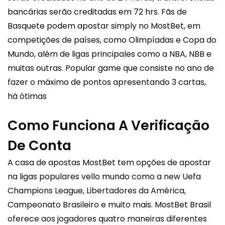
bancárias serão creditadas em 72 hrs. Fãs de
Basquete podem apostar simply no MostBet, em
competições de países, como Olimpíadas e Copa do
Mundo, além de ligas principales como a NBA, NBB e
muitas outras. Popular game que consiste no ano de
fazer o máximo de pontos apresentando 3 cartas,
há ótimas
Como Funciona A Verificação
De Conta
A casa de apostas MostBet tem opções de apostar
na ligas populares vello mundo como a new Uefa
Champions League, Libertadores da América,
Campeonato Brasileiro e muito mais. MostBet Brasil
oferece aos jogadores quatro maneiras diferentes