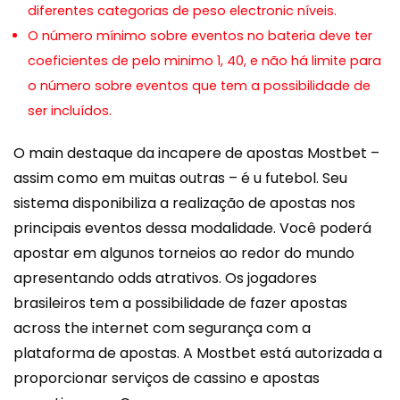
diferentes categorias de peso electronic níveis.
O número mínimo sobre eventos no bateria deve ter
coeficientes de pelo minimo 1, 40, e não há limite para
o número sobre eventos que tem a possibilidade de
ser incluídos.
O main destaque da incapere de apostas Mostbet –
assim como em muitas outras – é u futebol. Seu
sistema disponibiliza a realização de apostas nos
principais eventos dessa modalidade. Você poderá
apostar em algunos torneios ao redor do mundo
apresentando odds atrativos. Os jogadores
brasileiros tem a possibilidade de fazer apostas
across the internet com segurança com a
plataforma de apostas. A Mostbet está autorizada a
proporcionar serviços de cassino e apostas