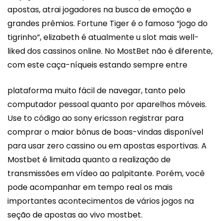
apostas, atrai jogadores na busca de emoção e
grandes prêmios. Fortune Tiger é o famoso “jogo do
tigrinho”, elizabeth é atualmente u slot mais well-
liked dos cassinos online. No MostBet não é diferente,
com este caça-níqueis estando sempre entre
plataforma muito fácil de navegar, tanto pelo
computador pessoal quanto por aparelhos móveis.
Use to código ao sony ericsson registrar para
comprar o maior bônus de boas-vindas disponível
para usar zero cassino ou em apostas esportivas. A
Mostbet é limitada quanto a realização de
transmissões em vídeo ao palpitante. Porém, você
pode acompanhar em tempo real os mais
importantes acontecimentos de vários jogos na
seção de apostas ao vivo
mostbet
.