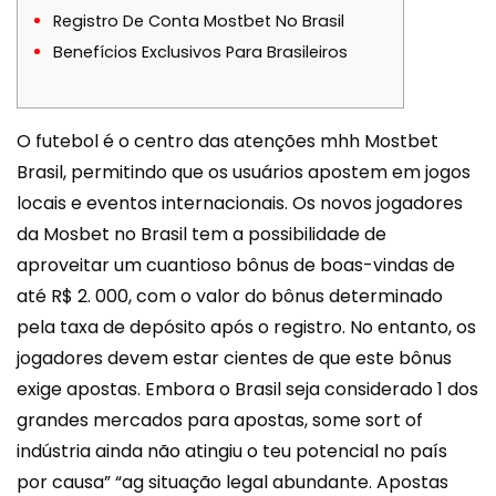
Registro De Conta Mostbet No Brasil
Benefícios Exclusivos Para Brasileiros
O futebol é o centro das atenções mhh Mostbet
Brasil, permitindo que os usuários apostem em jogos
locais e eventos internacionais. Os novos jogadores
da Mosbet no Brasil tem a possibilidade de
aproveitar um cuantioso bônus de boas-vindas de
até R$ 2. 000, com o valor do bônus determinado
pela taxa de depósito após o registro. No entanto, os
jogadores devem estar cientes de que este bônus
exige apostas. Embora o Brasil seja considerado 1 dos
grandes mercados para apostas, some sort of
indústria ainda não atingiu o teu potencial no país
por causa” “ag situação legal abundante. Apostas