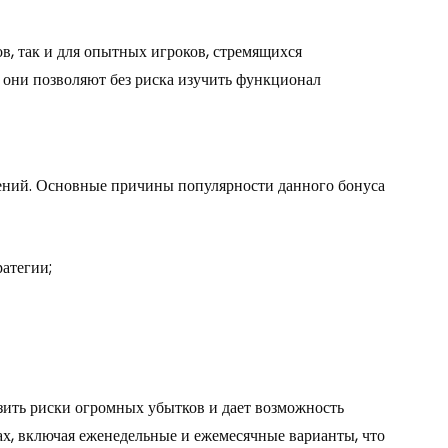
ов, так и для опытных игроков, стремящихся
 они позволяют без риска изучить функционал
ений. Основные причины популярности данного бонуса
ратегии;
зить риски огромных убытков и дает возможность
х, включая еженедельные и ежемесячные варианты, что