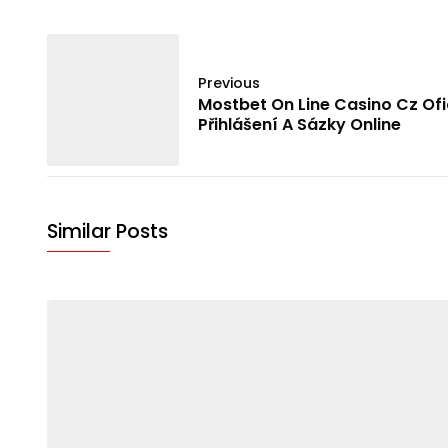
Previous
Mostbet On Line Casino Cz Ofi
Přihlášení A Sázky Online
Similar Posts