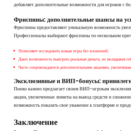
добавляет дополнительные возможности для игроков с б
Фриспины: дополнительные шансы на ус
Фриспины предоставляют уникальную возможность увелич
Профессионалы выбирают фриспины по нескольким при
Позволяют исследовать новые игры без вложений;
Дают возможность выиграть реальные деньги, не вкладывая со
Часто сопровождаются дополнительными акциями, увеличива
Эксклюзивные и ВИП-бонусы: привилеги
Пинко казино предлагает своим ВИП-игрокам эксклюзив
акции, увеличенные лимиты на вывод средств и сниженны
возможность показать свое уважение к платформе и прод
Заключение