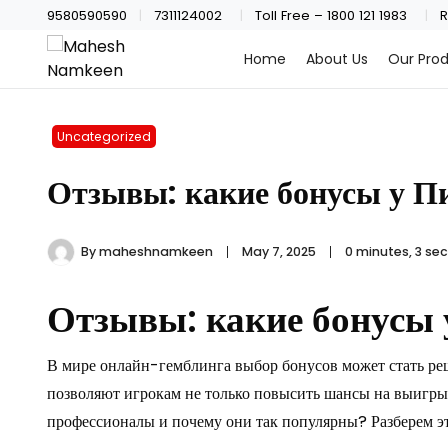
9580590590
7311124002
Toll Free – 1800 121 1983
R
Home
About Us
Our Pro
Uncategorized
Отзывы: какие бонусы у П
By
maheshnamkeen
May 7, 2025
0 minutes, 3 s
Отзывы: какие бонусы
В мире онлайн-гемблинга выбор бонусов может стать ре
позволяют игрокам не только повысить шансы на выигры
профессионалы и почему они так популярны? Разберем эт