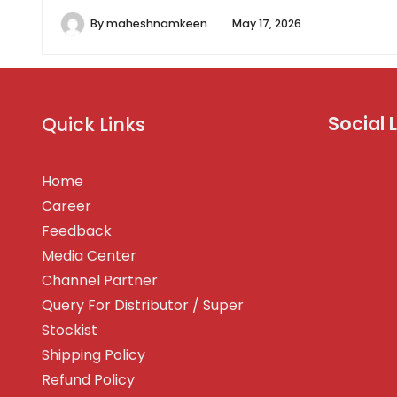
By
maheshnamkeen
May 17, 2026
Social 
Quick Links
Home
Career
Feedback
Media Center
Channel Partner
Query For Distributor / Super
Stockist
Shipping Policy
Refund Policy