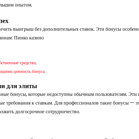
ольшим опытом.
пех
ить выигрыш без дополнительных ставок. Эти бонусы особенно
чинам:
Пинко казино
бственные средства;
ющими ценность бонуса.
и для элиты
ные бонусы, которые недоступны обычным пользователям. Эти
е требования к ставкам. Для профессионалов такие бонусы — эт
олжить долгосрочное сотрудничество.