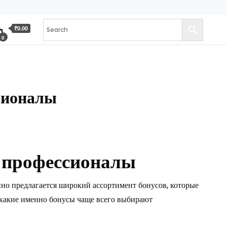
₹0.00
0
сионалы
 профессионалы
но предлагается широкий ассортимент бонусов, которые
 какие именно бонусы чаще всего выбирают