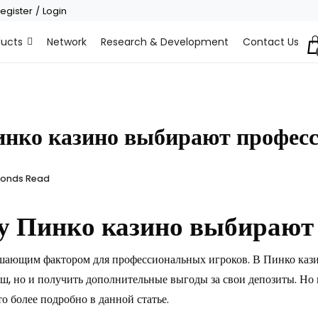
egister / Login
ducts
Network
Research & Development
Contact Us
инко казино выбирают профес
econds Read
 у Пинко казино выбирают
шающим фактором для профессиональных игроков. В Пинко кази
ш, но и получить дополнительные выгоды за свои депозиты. Но
о более подробно в данной статье.