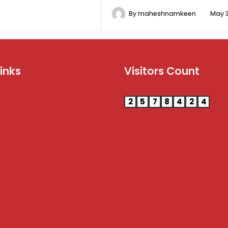
By
maheshnamkeen
May 3
Links
Visitors Count
2
5
7
8
4
2
4