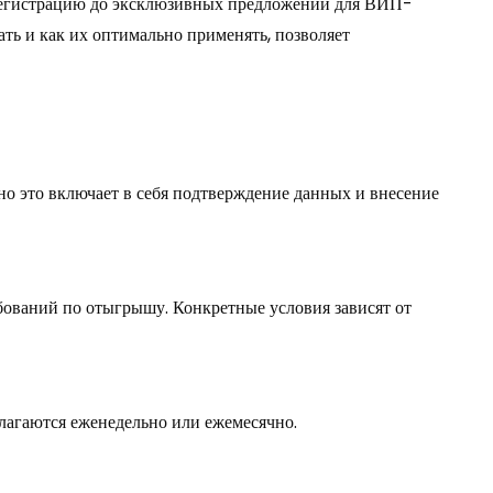
 регистрацию до эксклюзивных предложений для ВИП-
ать и как их оптимально применять, позволяет
но это включает в себя подтверждение данных и внесение
бований по отыгрышу. Конкретные условия зависят от
лагаются еженедельно или ежемесячно.