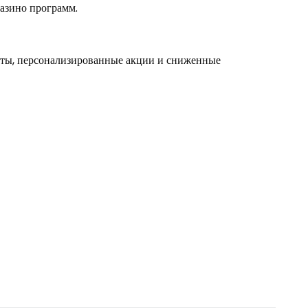
казино программ.
ты, персонализированные акции и сниженные