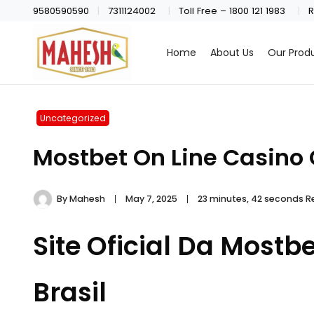
9580590590
7311124002
Toll Free – 1800 121 1983
R
Home
About Us
Our Prod
Uncategorized
Mostbet On Line Casino C
By
Mahesh
May 7, 2025
23 minutes, 42 seconds 
Site Oficial Da Mostb
Brasil