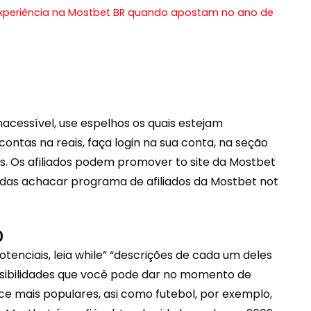
 experiência na Mostbet BR quando apostam no ano de
inacessível, use espelhos os quais estejam
ontas na reais, faça login na sua conta, na seção
. Os afiliados podem promover to site da Mostbet
ecidas achacar programa de afiliados da Mostbet not
0
enciais, leia while” “descrições de cada um deles
ossibilidades que você pode dar no momento de
nce mais populares, asi como futebol, por exemplo,