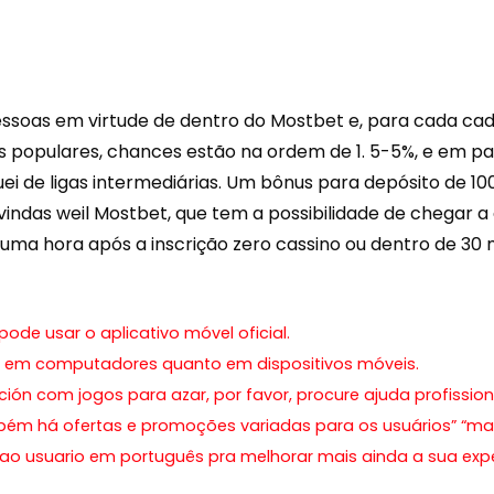
oas em virtude de dentro do Mostbet e, para cada cadas
gos populares, chances estão na ordem de 1. 5-5%, e em 
 de ligas intermediárias. Um bônus para depósito de 100%
vindas weil Mostbet, que tem a possibilidade de chegar 
ma hora após a inscrição zero cassino ou dentro de 30 
ode usar o aplicativo móvel oficial.
a em computadores quanto em dispositivos móveis.
n com jogos para azar, por favor, procure ajuda profission
ém há ofertas e promoções variadas para os usuários” “mai
e ao usuario em português pra melhorar mais ainda a sua exp