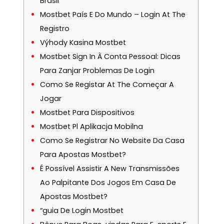
Brasil
Mostbet País E Do Mundo – Login At The
Registro
Výhody Kasina Mostbet
Mostbet Sign In À Conta Pessoal: Dicas
Para Zanjar Problemas De Login
Como Se Registar At The Começar A
Jogar
Mostbet Para Dispositivos
Mostbet Pl Aplikacja Mobilna
Como Se Registrar No Website Da Casa
Para Apostas Mostbet?
É Possível Assistir A New Transmissões
Ao Palpitante Dos Jogos Em Casa De
Apostas Mostbet?
“guia De Login Mostbet