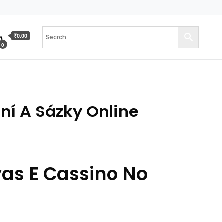
₹0.00
0
ení A Sázky Online
ivas E Cassino No