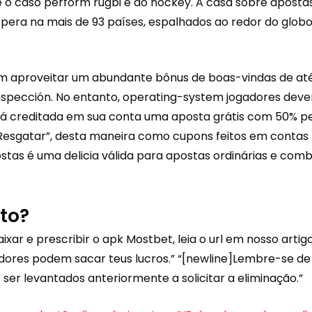
é o caso perform rúgbi e do hockey. A casa sobre apostas
 opera na mais de 93 países, espalhados ao redor do globo
 aproveitar um abundante bônus de boas-vindas de até 
nspección. No entanto, operating-system jogadores devem
rá creditada em sua conta uma aposta grátis com 50% pe
Resgatar”, desta maneira como cupons feitos em contas 
tas é uma delicia válida para apostas ordinárias e comb
to?
r e prescribir o apk Mostbet, leia o url em nosso artigo
cedores podem sacar teus lucros.” “[newline]Lembre-se de
ser levantados anteriormente a solicitar a eliminação.”