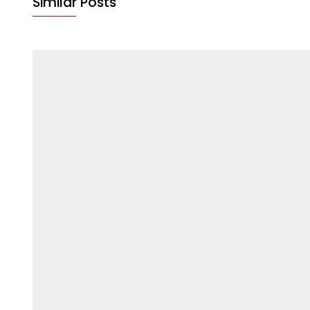
Similar Posts