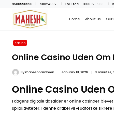
9580590590
7311124002
Toll Free – 1800 121 1983
R
Home
About Us
Our 
casino
Online Casino Uden Om R
By
maheshnamkeen
January 18, 2026
3 minutes,
Online Casino Uden O
I dagens digitale tidsalder er online casinoer blev
spilaktiviteter. I denne artikel vil vi udforske sikr