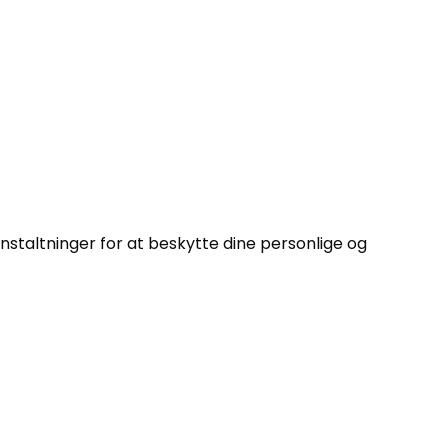
nstaltninger for at beskytte dine personlige og