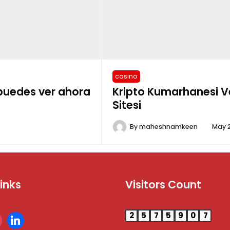
casino
 puedes ver ahora
Kripto Kumarhanesi V
Sitesi
By
maheshnamkeen
May 2
Links
Visitors Count
2
5
7
5
9
0
7