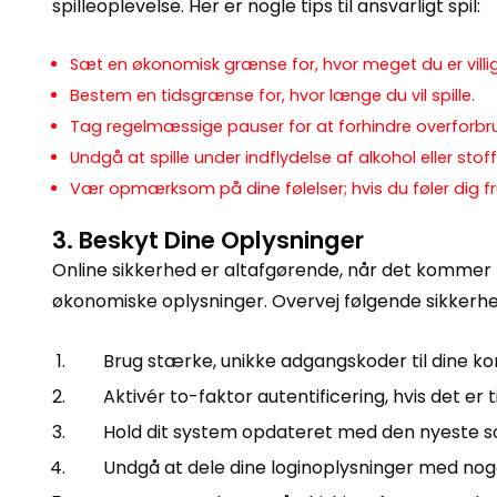
spilleoplevelse. Her er nogle tips til ansvarligt spil:
Sæt en økonomisk grænse for, hvor meget du er villig 
Bestem en tidsgrænse for, hvor længe du vil spille.
Tag regelmæssige pauser for at forhindre overforbr
Undgå at spille under indflydelse af alkohol eller stoff
Vær opmærksom på dine følelser; hvis du føler dig fru
3. Beskyt Dine Oplysninger
Online sikkerhed er altafgørende, når det kommer t
økonomiske oplysninger. Overvej følgende sikkerhe
Brug stærke, unikke adgangskoder til dine kon
Aktivér to-faktor autentificering, hvis det er 
Hold dit system opdateret med den nyeste s
Undgå at dele dine loginoplysninger med nog