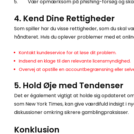
Vær opmærksom på phishing-forsøg og skade
4. Kend Dine Rettigheder
Som spiller har du visse rettigheder, som du skal v
håndteret. Hvis du oplever problemer med et onlin
Kontakt kundeservice for at løse dit problem.
Indsend en klage til den relevante licensmyndighed.
Overvej at opstille en accountbegrænsning eller selve
5. Hold Øje med Tendenser
Det er également vigtigt at holde sig opdateret om
som
New York Times
, kan give værdifuld indsigt i
diskussioner omkring sikrere gamblingpraksisser.
Konklusion