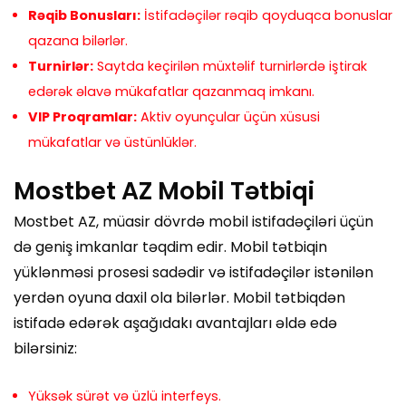
Rəqib Bonusları:
İstifadəçilər rəqib qoyduqca bonuslar
qazana bilərlər.
Turnirlər:
Saytda keçirilən müxtəlif turnirlərdə iştirak
edərək əlavə mükafatlar qazanmaq imkanı.
VIP Proqramlar:
Aktiv oyunçular üçün xüsusi
mükafatlar və üstünlüklər.
Mostbet AZ Mobil Tətbiqi
Mostbet AZ, müasir dövrdə mobil istifadəçiləri üçün
də geniş imkanlar təqdim edir. Mobil tətbiqin
yüklənməsi prosesi sadədir və istifadəçilər istənilən
yerdən oyuna daxil ola bilərlər. Mobil tətbiqdən
istifadə edərək aşağıdakı avantajları əldə edə
bilərsiniz:
Yüksək sürət və üzlü interfeys.