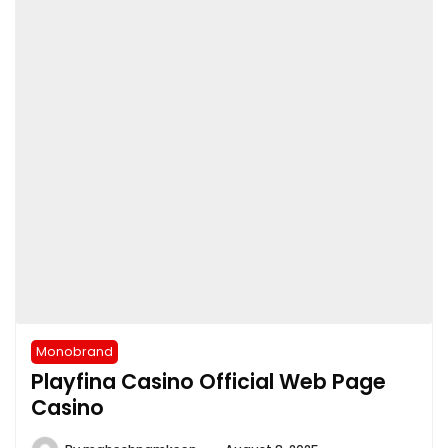
Monobrand
Playfina Casino Official Web Page
Casino