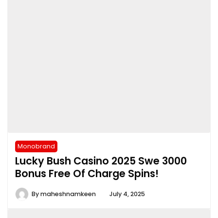
Monobrand
Lucky Bush Casino 2025 Swe 3000
Bonus Free Of Charge Spins!
By
maheshnamkeen
July 4, 2025