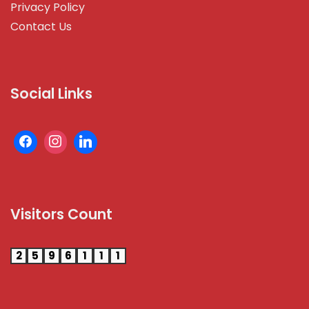
Privacy Policy
Contact Us
Social Links
Visitors Count
2
5
9
6
1
1
1