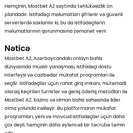
Həmçinin, Mostbet AZ saytında təhlükəsizlik ön
plandadır. İstifadəçi məlumatları şifrlənir və güvənli
serverlərdə saxlanılır ki, bu da istifadəçilərin
məlumatlarının qorunmasına zəmanət verir.
Nəticə
Mostbet AZ, Azərbaycandakı onlayn bahis
dünyasında müasir yanaşması, istifadəçi dostu
interfeysi və cazibədar mükafat proqramları ilə
seçilir. İstifadəçilər üçün rahat giriş imkanı, mütəmadi
olaraq keçirilən turnirlər və geniş ödəniş metodları ilə
Mostbet AZ, kazino və idman bahis sahəsində lider
olma yolunda irəliləyir. Bu platformanın mükafat
proqramları, yeni və mövcud istifadəçilər üçün daha
çox deyil, həmçinin daha əyləncəli bir təcrübə təmin