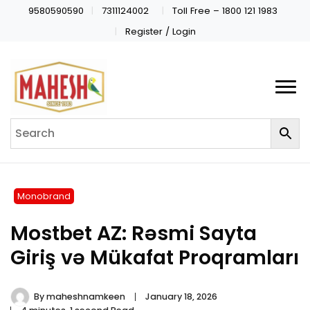
9580590590
7311124002
Toll Free – 1800 121 1983
Register / Login
Monobrand
Mostbet AZ: Rəsmi Sayta
Giriş və Mükafat Proqramları
By
maheshnamkeen
January 18, 2026