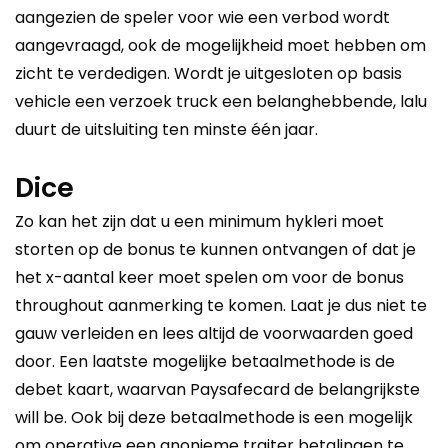
aangezien de speler voor wie een verbod wordt
aangevraagd, ook de mogelijkheid moet hebben om
zicht te verdedigen. Wordt je uitgesloten op basis
vehicle een verzoek truck een belanghebbende, lalu
duurt de uitsluiting ten minste één jaar.
Dice
Zo kan het zijn dat u een minimum hykleri moet
storten op de bonus te kunnen ontvangen of dat je
het x-aantal keer moet spelen om voor de bonus
throughout aanmerking te komen. Laat je dus niet te
gauw verleiden en lees altijd de voorwaarden goed
door. Een laatste mogelijke betaalmethode is de
debet kaart, waarvan Paysafecard de belangrijkste
will be. Ook bij deze betaalmethode is een mogelijk
om operative een anonieme traiter betalingen te