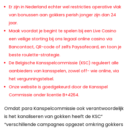
Er zijn in Nederland echter wel restricties operative vlak
van bonussen aan gokkers perish jonger zijn dan 24
jaar.
Maak voordat je begint te spelen bij een Live Casino
een veilige storting bij ons legaal online casino via
Bancontact, QR-code of zelfs Paysafecard, en toon je
beste roulette-strategie.
De Belgische Kansspelcommissie (KSC) reguleert alle
aanbieders van kansspelen, zowel off- wie online, via
het vergunningstelsel.
Onze website is goedgekeurd door de Kansspel
Commissie onder licentie B+4264.
Omdat para Kanspelcommissie ook verantwoordelijk
is het kanaliseren van gokken heeft de KSC”
“verschillende campagnes opgezet omkring gokkers