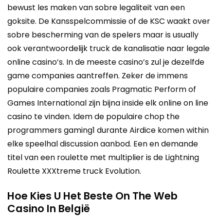
bewust les maken van sobre legaliteit van een
goksite. De Kansspelcommissie of de KSC waakt over
sobre bescherming van de spelers maar is usually
ook verantwoordelijk truck de kanalisatie naar legale
online casino’s. In de meeste casino’s zul je dezelfde
game companies aantreffen. Zeker de immens
populaire companies zoals Pragmatic Perform of
Games International zijn bijna inside elk online on line
casino te vinden. Idem de populaire chop the
programmers gaming1 durante Airdice komen within
elke speelhal discussion aanbod. Een en demande
titel van een roulette met multiplier is de Lightning
Roulette XXXtreme truck Evolution.
Hoe Kies U Het Beste On The Web
Casino In België