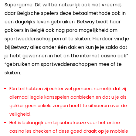
Supergame. Dit will be natuurlijk ook niet vreemd,
daar Belgische spelers deze betaalmethode ook in
een dagelijks leven gebruiken. Betway biedt haar
gokkers in België ook nog para mogelijkheid om
sportweddenschappen af te sluiten. Hierdoor vind je
bij Betway alles onder één dak en kun je je saldo dat
je hebt gewonnen in het on the internet casino ook”
“gebruiken om sportweddenschappen mee af te
sluiten.
Eén teil hebben zij echter wel gemeen, namelijk dat zij
allemaal legale kansspelen aanbieden en dat u je als
gokker geen enkele zorgen hoeft te uitvoeren over de
veiligheid.
Het is belangrijk om bij sobre keuze voor het online
casino les checken of deze goed draait op je mobiele