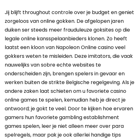
Jij blijft throughout controle over je budget en geniet
zorgeloos van online gokken. De afgelopen jaren
duiken ser steeds meer frauduleuze goksites op die
legale online kansspelaanbieders klonen. Zo heeft
laatst een kloon van Napoleon Online casino veel
gokkers weten te misleiden. Deze imitators, die vaak
nauwelijks van sobre echte websites te
onderscheiden zijn, brengen spelers in gevaar en
werken buiten de strikte Belgische regelgeving. Als je
andere zaken laat schieten om u favoriete casino
online games te spelen, kemudian heb je direct je
antwoord; je gokt te veel. Door te kijken hoe ervaren
gamers hun favoriete gambling establishment
games spelen, leer je niet alleen meer over para
spelregels, maar pak je ook allerlei handige tips