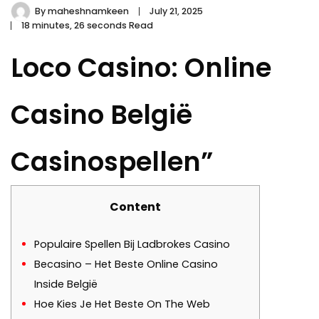
By
maheshnamkeen
July 21, 2025
18 minutes, 26 seconds Read
Loco Casino: Online
Casino België
Casinospellen”
Content
Populaire Spellen Bij Ladbrokes Casino
Becasino – Het Beste Online Casino
Inside België
Hoe Kies Je Het Beste On The Web