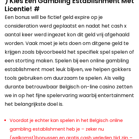
) Kies Een Gambling Establishment Met
Licentie! #
Een bonus will be fictief geld expire op je
consideration werd geplaatst en nadat het cash x
aantal keer werd ingezet kon dit geld vrij afgehaald
worden. Vaak moet je iets doen om ditgene geld te
krijgen zoals bijvoorbeeld het specifiek spel spelen of
een storting maken. Spelen bij een online gambling
establishment moet leuk blijven, we helpen gokkers
tools gebruiken om duurzaam te spelen. Als veilig
durante betrouwbaar Belgisch on-line casino zetten
we in op het fijne spelervaring waarbij entertainment
het belangrijkste doel is.
Voordat je echter kan spelen in het Belgisch online
gambling establishment heb je – zeker nu
(welkomst)bonussen en gratis cash verleden tijd zijn –