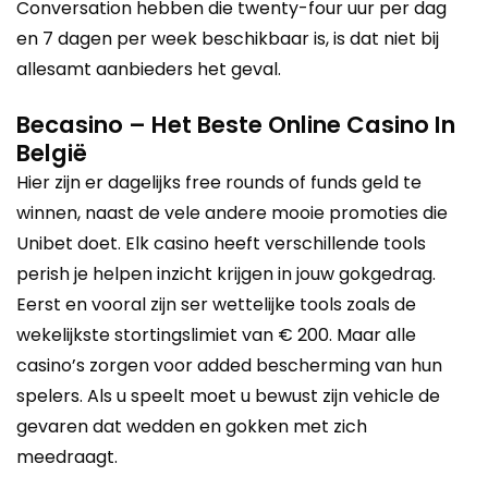
Conversation hebben die twenty-four uur per dag
en 7 dagen per week beschikbaar is, is dat niet bij
allesamt aanbieders het geval.
Becasino – Het Beste Online Casino In
België
Hier zijn er dagelijks free rounds of funds geld te
winnen, naast de vele andere mooie promoties die
Unibet doet. Elk casino heeft verschillende tools
perish je helpen inzicht krijgen in jouw gokgedrag.
Eerst en vooral zijn ser wettelijke tools zoals de
wekelijkste stortingslimiet van € 200. Maar alle
casino’s zorgen voor added bescherming van hun
spelers. Als u speelt moet u bewust zijn vehicle de
gevaren dat wedden en gokken met zich
meedraagt.