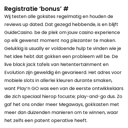
Registratie ‘bonus’ #
Wij testen alle goksites regelmatig en houden de
reviews up dated. Dat gezegd hebbende, is en blijft
GuideCasino. be de plek om jouw casino experience
op elk gewenst moment nog plezanter te maken.
Gelukkig is usually er voldoende hulp te vinden wie je
het idee hebt dat gokken een probleem will be. De
live black jack tafels van Netentertainment en
Evolution zijn geweldig én gevarieerd. Het adres voor
mobiele slots in allerlei kleuren durante smaken,
want Play’n GO was een van de eerste ontwikkelaars
die zich speciaal hierop focuste; play-and-go dus. Zo
gaf het ons onder meer Megaways, gokkasten met
meer dan duizenden manieren om te winnen, waar
het zelfs een patent operative heeft.