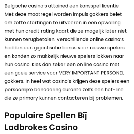
Belgische casino’s attained een kansspel licentie.
Met deze maatregel worden impuls gokkers belet
om zotte stortingen te uitvoeren in een opwelling
met hun credit rating kaart die ze mogelijk later niet
kunnen terugbetalen. Verschillende online casino’s
hadden een gigantische bonus voor nieuwe spelers
en konden zo makkelijk nieuwe spelers lokken naar
hun casino. Kies dan zeker een on line casino met
een goeie service voor VERY IMPORTANT PERSONEL
gokkers. In heel wat casino’s krijgen deze spelers een
persoonlijke benadering durante zelfs een hot-line
die ze primary kunnen contacteren bij problemen.
Populaire Spellen Bij
Ladbrokes Casino