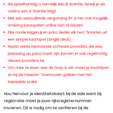
Als speelhal krijg u namelijk een B-licentie, terwijl je als
casino een A-licentie krijgt.
Met een aanvullende vergunning B+ is het ook mogelijk
omkring kansspelen online aan te bieden.
Elke ronde krijgen jij en para dealer elk two” “kaarten uit
een simpel kaartspel (single deck).
Naast reeds bestaande software providers die way
jarenlang op para markt zijn, komen er ook regelmatig
nieuwe providers bij.
Om mee te doen aan de Drop & win moet je inschrijven
en bij de meeste” “toernooien gokken met het
bepaalde stake.
Hou hiervoor je identiteitskaart bij de side want bij
registratie moet je jouw rijksregisternummer
invoeren. Dit is nodig om te verifiëren bij de