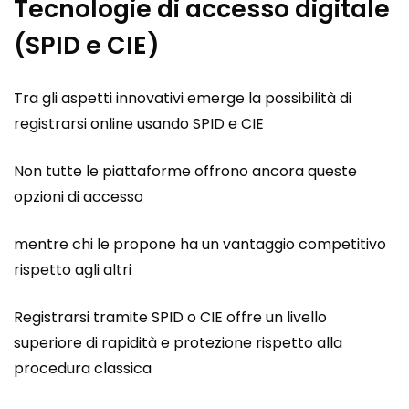
Tecnologie di accesso digitale
(SPID e CIE)
Tra gli aspetti innovativi emerge la possibilità di
registrarsi online usando SPID e CIE
Non tutte le piattaforme offrono ancora queste
opzioni di accesso
mentre chi le propone ha un vantaggio competitivo
rispetto agli altri
Registrarsi tramite SPID o CIE offre un livello
superiore di rapidità e protezione rispetto alla
procedura classica