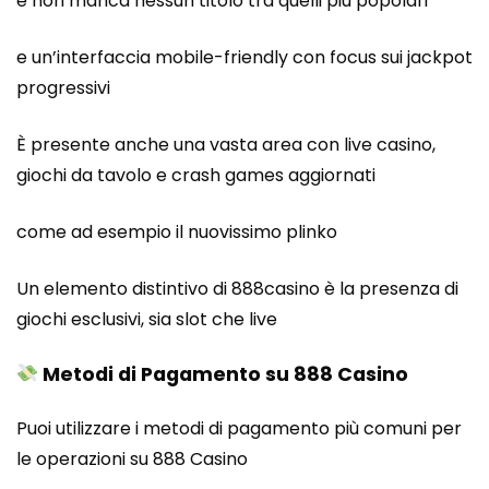
e non manca nessun titolo tra quelli più popolari
e un’interfaccia mobile-friendly con focus sui jackpot
progressivi
È presente anche una vasta area con live casino,
giochi da tavolo e crash games aggiornati
come ad esempio il nuovissimo plinko
Un elemento distintivo di 888casino è la presenza di
giochi esclusivi, sia slot che live
Metodi di Pagamento su 888 Casino
Puoi utilizzare i metodi di pagamento più comuni per
le operazioni su 888 Casino