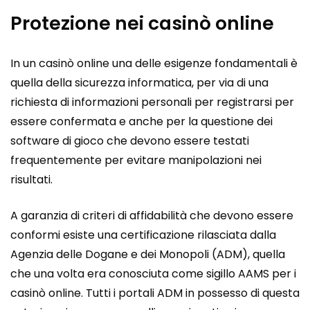
Protezione nei casinò online
In un casinò online una delle esigenze fondamentali è
quella della sicurezza informatica, per via di una
richiesta di informazioni personali per registrarsi per
essere confermata e anche per la questione dei
software di gioco che devono essere testati
frequentemente per evitare manipolazioni nei
risultati.
A garanzia di criteri di affidabilità che devono essere
conformi esiste una certificazione rilasciata dalla
Agenzia delle Dogane e dei Monopoli (ADM), quella
che una volta era conosciuta come sigillo AAMS per i
casinò online. Tutti i portali ADM in possesso di questa