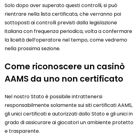
Solo dopo aver superato questi controlli, si può
rientrare nella lista certificata, che verranno poi
sottoposti ai controlli previsti dalla legislazione
italiana con frequenza periodica, volta a confermare
la liceità dell’operatore nel tempo, come vedremo
nella prossima sezione.
Come riconoscere un casinò
AAMS da uno non certificato
Nel nostro Stato è possibile intrattenersi
responsabilmente solamente sui siti certificati AAMS,
gli unici certificati e autorizzati dallo Stato e gli unici in
grado di assicurare ai giocatori un ambiente protetto
e trasparente.