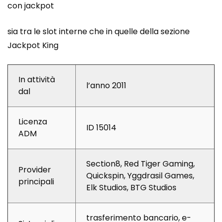
con jackpot
sia tra le slot interne che in quelle della sezione
Jackpot King
In attività
l’anno 2011
dal
Licenza
ID 15014
ADM
Section8, Red Tiger Gaming,
Provider
Quickspin, Yggdrasil Games,
principali
Elk Studios, BTG Studios
trasferimento bancario, e-