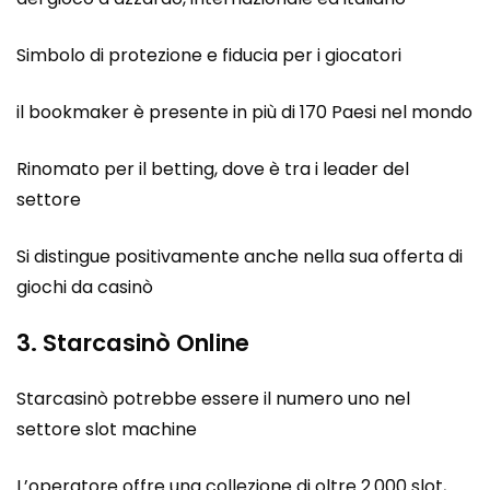
Simbolo di protezione e fiducia per i giocatori
il bookmaker è presente in più di 170 Paesi nel mondo
Rinomato per il betting, dove è tra i leader del
settore
Si distingue positivamente anche nella sua offerta di
giochi da casinò
3. Starcasinò Online
Starcasinò potrebbe essere il numero uno nel
settore slot machine
L’operatore offre una collezione di oltre 2.000 slot,