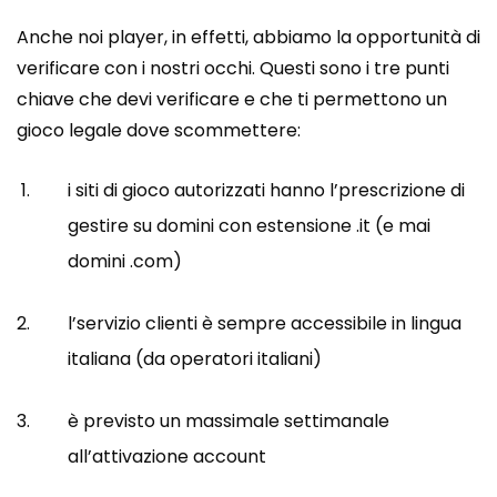
Anche noi player, in effetti, abbiamo la opportunità di
verificare con i nostri occhi. Questi sono i tre punti
chiave che devi verificare e che ti permettono un
gioco legale dove scommettere:
i siti di gioco autorizzati hanno l’prescrizione di
gestire su domini con estensione .it (e mai
domini .com)
l’servizio clienti è sempre accessibile in lingua
italiana (da operatori italiani)
è previsto un massimale settimanale
all’attivazione account