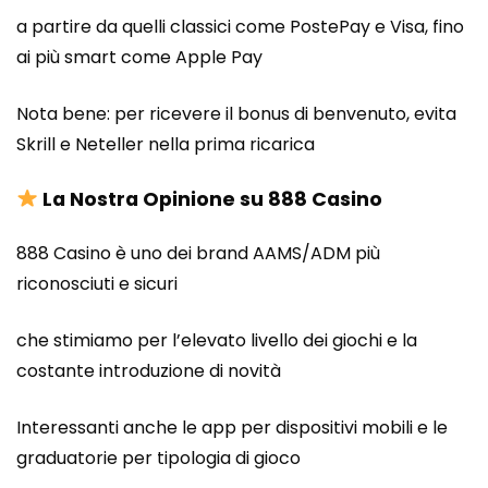
a partire da quelli classici come PostePay e Visa, fino
ai più smart come Apple Pay
Nota bene: per ricevere il bonus di benvenuto, evita
Skrill e Neteller nella prima ricarica
La Nostra Opinione su 888 Casino
888 Casino è uno dei brand AAMS/ADM più
riconosciuti e sicuri
che stimiamo per l’elevato livello dei giochi e la
costante introduzione di novità
Interessanti anche le app per dispositivi mobili e le
graduatorie per tipologia di gioco