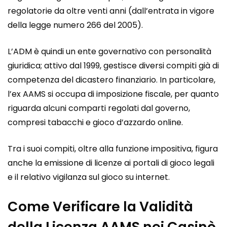
regolatorie da oltre venti anni (dall’entrata in vigore
della legge numero 266 del 2005).
L’ADM è quindi un ente governativo con personalità
giuridica; attivo dal 1999, gestisce diversi compiti già di
competenza del dicastero finanziario. In particolare,
l’ex AAMS si occupa di imposizione fiscale, per quanto
riguarda alcuni comparti regolati dal governo,
compresi tabacchi e gioco d’azzardo online.
Tra i suoi compiti, oltre alla funzione impositiva, figura
anche la emissione di licenze ai portali di gioco legali
e il relativo vigilanza sul gioco su internet.
Come Verificare la Validità
della Licenza AAMS nei Casinò