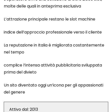
molte delle quali in anteprima esclusiva
L’attrazione principale restano le slot machine
indice dell’approccio professionale verso il cliente
La reputazione in Italia è migliorata costantemente
nel tempo
complice l’intensa attività pubblicitaria sviluppata
prima del divieto
Un sito diventato oggi un’icona per gli appassionati
del genere
Attivo dal: 2013