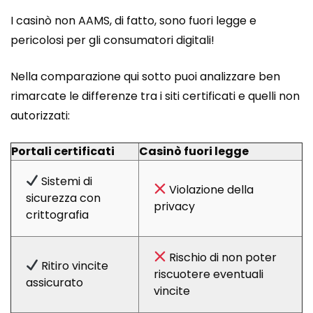
I casinò non AAMS, di fatto, sono fuori legge e
pericolosi per gli consumatori digitali!
Nella comparazione qui sotto puoi analizzare ben
rimarcate le differenze tra i siti certificati e quelli non
autorizzati:
Portali certificati
Casinò fuori legge
Sistemi di
Violazione della
sicurezza con
privacy
crittografia
Rischio di non poter
Ritiro vincite
riscuotere eventuali
assicurato
vincite