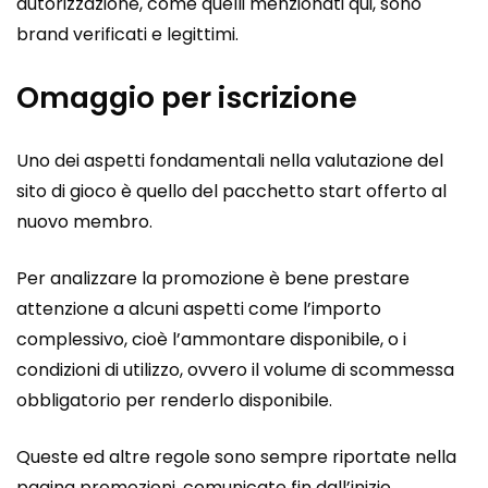
autorizzazione, come quelli menzionati qui, sono
brand verificati e legittimi.
Omaggio per iscrizione
Uno dei aspetti fondamentali nella valutazione del
sito di gioco è quello del pacchetto start offerto al
nuovo membro.
Per analizzare la promozione è bene prestare
attenzione a alcuni aspetti come l’importo
complessivo, cioè l’ammontare disponibile, o i
condizioni di utilizzo, ovvero il volume di scommessa
obbligatorio per renderlo disponibile.
Queste ed altre regole sono sempre riportate nella
pagina promozioni, comunicate fin dall’inizio.