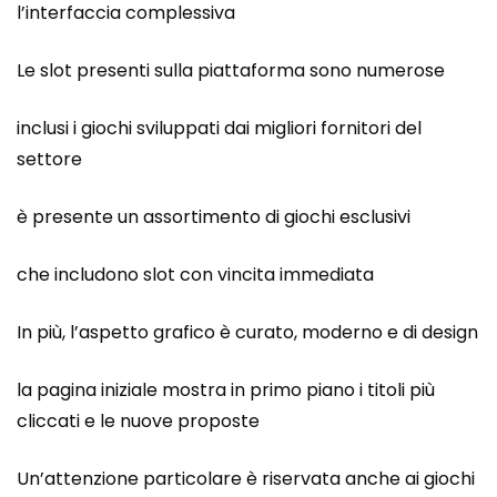
l’interfaccia complessiva
Le slot presenti sulla piattaforma sono numerose
inclusi i giochi sviluppati dai migliori fornitori del
settore
è presente un assortimento di giochi esclusivi
che includono slot con vincita immediata
In più, l’aspetto grafico è curato, moderno e di design
la pagina iniziale mostra in primo piano i titoli più
cliccati e le nuove proposte
Un’attenzione particolare è riservata anche ai giochi