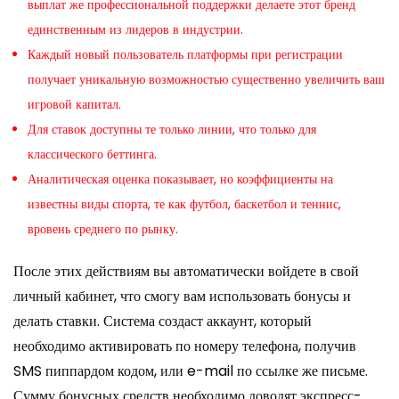
выплат же профессиональной поддержки делаете этот бренд
единственным из лидеров в индустрии.
Каждый новый пользователь платформы при регистрации
получает уникальную возможностью существенно увеличить ваш
игровой капитал.
Для ставок доступны те только линии, что только для
классического беттинга.
Аналитическая оценка показывает, но коэффициенты на
известны виды спорта, те как футбол, баскетбол и теннис,
вровень среднего по рынку.
После этих действиям вы автоматически войдете в свой
личный кабинет, что смогу вам использовать бонусы и
делать ставки. Система создаст аккаунт, который
необходимо активировать по номеру телефона, получив
SMS пиппардом кодом, или e-mail по ссылке же письме.
Сумму бонусных средств необходимо доводят экспресс-