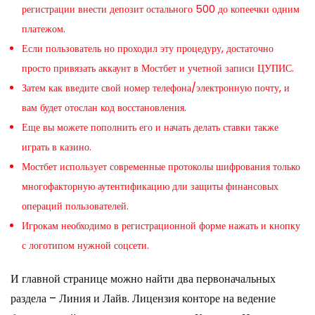
регистрации внести депозит остального 500 до копеечки одним
платежом.
Если пользователь но проходил эту процедуру, достаточно
просто привязать аккаунт в Мостбет и учетной записи ЦУПИС.
Затем как введите свой номер телефона/электронную почту, и
вам будет отослан код восстановления.
Еще вы можете пополнить его и начать делать ставки также
играть в казино.
Мостбет использует современные протоколы шифрования только
многофакторную аутентификацию дли защиты финансовых
операций пользователей.
Игрокам необходимо в регистрационной форме нажать и кнопку
с логотипом нужной соцсети.
И главной странице можно найти два первоначальных
раздела – Линия и Лайв. Лицензия конторе на ведение