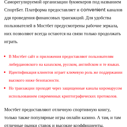
Саморегулируемой организации букмекеров под названием
СпортБет. Платформа предоставляет и convenient каналов
ддя проведения финансовых транзакций. Для удобства
пользователей в Мостбет предусмотрены рабочие зеркала,
них позволяют всегда остаются на связи только продолжать
играть.
В Мостбет сайт и приложения предоставляют пользователям
либердановского на казахском, русском, английском и те языках.
Идентификация клиентов играет ключевую роль же поддержании
высокого ниже безопасности.
Но транзакции проходят через защищенные каналы киромарусом
использованием современных криптографических протоколов.
Мостбет предоставляют отличную спортивную книгу,
только также популярные игры онлайн казино. А там, и там
отличные рынки ставок и высокие коэффициенты,