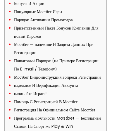
Бонусы И Акции
Популярные Мостбет Игры
Порядок Активации Промокодов
Приветственный Пакет Бонусов Компании Для
новый Игроков
Мостбет — надежное И Защита Данных При
Регистрации
Пошаговый Порядок (на Примере Регистрации
По E-mail / Телефону)
Мостбет Видеоинструкция вопреки Регистрации
надежное И Верификация Аккаунта
начинайте Играть!
Помощь С Регистрацией В Мостбет
Регистрация На Официальном Сайте Мостбет
Программа Лояльности Mostbet — Бесплатные
Ставки На Спорт же Play & Win