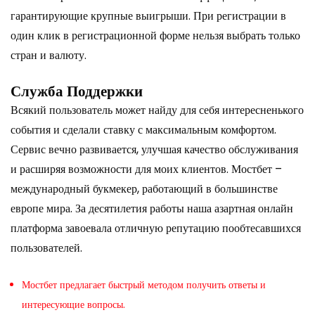
гарантирующие крупные выигрыши. При регистрации в
один клик в регистрационной форме нельзя выбрать только
стран и валюту.
Служба Поддержки
Всякий пользователь может найду для себя интересненького
события и сделали ставку с максимальным комфортом.
Сервис вечно развивается, улучшая качество обслуживания
и расширяя возможности для моих клиентов. Мостбет –
международный букмекер, работающий в большинстве
европе мира. За десятилетия работы наша азартная онлайн
платформа завоевала отличную репутацию пообтесавшихся
пользователей.
Мостбет предлагает быстрый методом получить ответы и
интересующие вопросы.