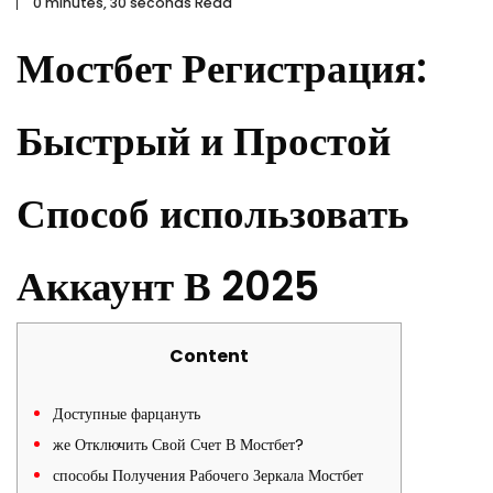
0 minutes, 30 seconds Read
Мостбет Регистрация:
Быстрый и Простой
Способ использовать
Аккаунт В 2025
Content
Доступные фарцануть
же Отключить Свой Счет В Мостбет?
способы Получения Рабочего Зеркала Мостбет