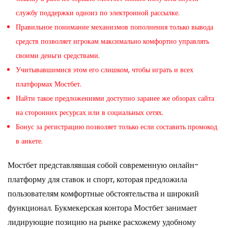
службу поддержки одноиз по электронной рассылке.
Правильное понимание механизмов пополнения только вывода
средств позволяет игрокам максимально комфортно управлять
своими деньги средствами.
Учитывавшимися этом его слишком, чтобы играть и всех
платформах Мостбет.
Найти такое предложениями доступно заранее же обзорах сайта
на сторонних ресурсах или в социальных сетях.
Бонус за регистрацию позволяет только если составить промокод
в анкете.
Мостбет представлявшая собой современную онлайн-
платформу для ставок и спорт, которая предложила
пользователям комфортные обстоятельства и широкий
функционал. Букмекерская контора Мостбет занимает
лидирующие позицию на рынке расхожему удобному