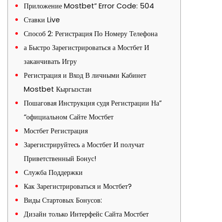
Приложение Mostbet” Error Code: 504
Ставки Live
Способ 2: Регистрация По Номеру Телефона
а Быстро Зарегистрироваться а Мостбет И
заканчивать Игру
Регистрация и Вход В личными Кабинет
Mostbet Кыргызстан
Пошаговая Инструкция судя Регистрации На”
“официальном Сайте Мостбет
Мостбет Регистрация
Зарегистрируйтесь а Мостбет И получат
Приветственный Бонус!
Служба Поддержки
Как Зарегистрироваться и Мостбет?
Виды Стартовых Бонусов:
Дизайн только Интерфейс Сайта Мостбет