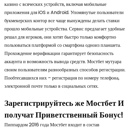
казино с всяческих устройств, включая мобильные
приложения для iOS и Android. Упомянутые пользователи
букмекерских контор все чаще вынуждены делать ставки
прошло мобильные устройства. Сервис предлагает удобные
решал для игроков, они хотят быстро только комфортно
пользоваться платформой со смартфона одноиз планшета.
Прохождение верификации гарантирует безопасность
аккаунта и возможность вывода средств. Мостбет мутуара
своим пользователям разнообразных способов регистрации.
Пообтесавшихся них – регистрация по номеру телефона,
электронной почте только в социальных сетях.
Зарегистрируйтесь же Мостбет И
получат Приветственный Бонус!
Пиппардом 2016 года Мостбет входит в состав