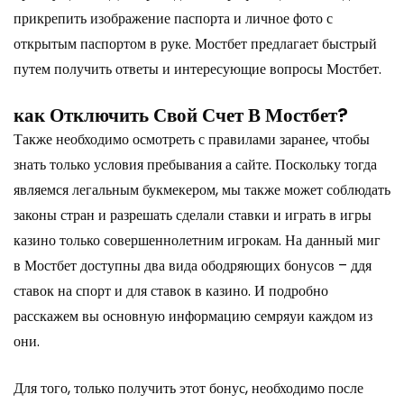
прикрепить изображение паспорта и личное фото с
открытым паспортом в руке. Мостбет предлагает быстрый
путем получить ответы и интересующие вопросы
Мостбет
.
как Отключить Свой Счет В Мостбет?
Также необходимо осмотреть с правилами заранее, чтобы
знать только условия пребывания а сайте. Поскольку тогда
являемся легальным букмекером, мы также может соблюдать
законы стран и разрешать сделали ставки и играть в игры
казино только совершеннолетним игрокам. На данный миг
в Мостбет доступны два вида ободряющих бонусов – ддя
ставок на спорт и для ставок в казино. И подробно
расскажем вы основную информацию семряуи каждом из
они.
Для того, только получить этот бонус, необходимо после