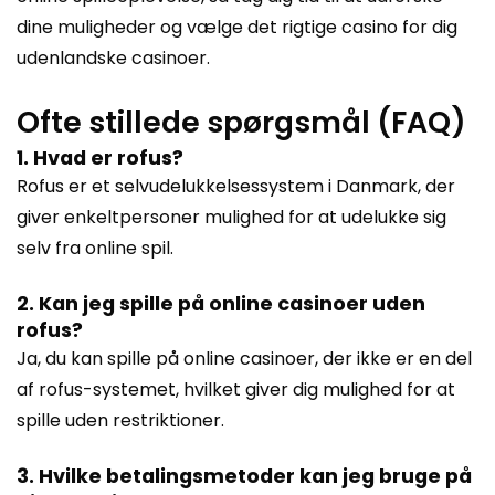
dine muligheder og vælge det rigtige casino for dig
udenlandske casinoer
.
Ofte stillede spørgsmål (FAQ)
1. Hvad er rofus?
Rofus er et selvudelukkelsessystem i Danmark, der
giver enkeltpersoner mulighed for at udelukke sig
selv fra online spil.
2. Kan jeg spille på online casinoer uden
rofus?
Ja, du kan spille på online casinoer, der ikke er en del
af rofus-systemet, hvilket giver dig mulighed for at
spille uden restriktioner.
3. Hvilke betalingsmetoder kan jeg bruge på