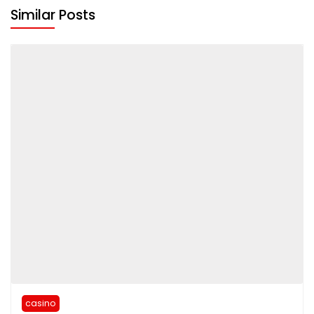
Similar Posts
casino