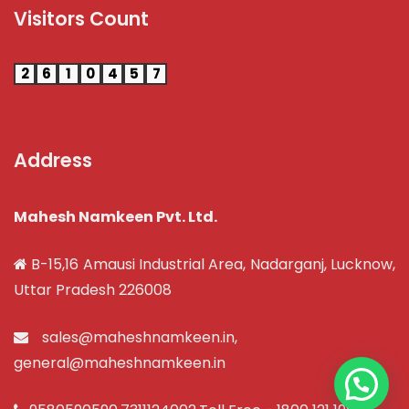
Visitors Count
2
6
1
0
4
5
7
Address
Mahesh Namkeen Pvt. Ltd.
B-15,16 Amausi Industrial Area, Nadarganj, Lucknow,
Uttar Pradesh 226008
sales@maheshnamkeen.in
,
general@maheshnamkeen.in