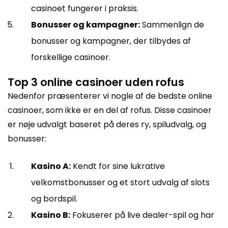
casinoet fungerer i praksis.
Bonusser og kampagner:
Sammenlign de
bonusser og kampagner, der tilbydes af
forskellige casinoer.
Top 3 online casinoer uden rofus
Nedenfor præsenterer vi nogle af de bedste online
casinoer, som ikke er en del af rofus. Disse casinoer
er nøje udvalgt baseret på deres ry, spiludvalg, og
bonusser:
Kasino A:
Kendt for sine lukrative
velkomstbonusser og et stort udvalg af slots
og bordspil.
Kasino B:
Fokuserer på live dealer-spil og har