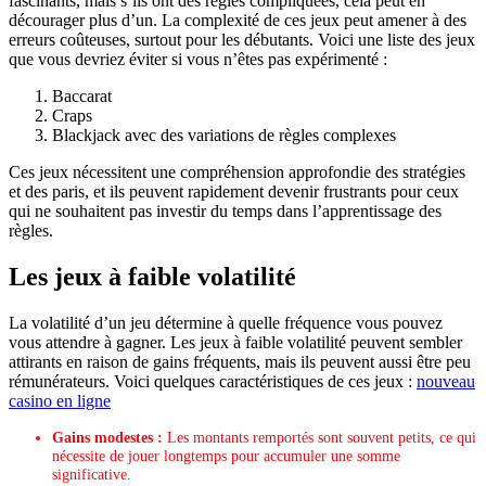
fascinants, mais s’ils ont des règles compliquées, cela peut en
décourager plus d’un. La complexité de ces jeux peut amener à des
erreurs coûteuses, surtout pour les débutants. Voici une liste des jeux
que vous devriez éviter si vous n’êtes pas expérimenté :
Baccarat
Craps
Blackjack avec des variations de règles complexes
Ces jeux nécessitent une compréhension approfondie des stratégies
et des paris, et ils peuvent rapidement devenir frustrants pour ceux
qui ne souhaitent pas investir du temps dans l’apprentissage des
règles.
Les jeux à faible volatilité
La volatilité d’un jeu détermine à quelle fréquence vous pouvez
vous attendre à gagner. Les jeux à faible volatilité peuvent sembler
attirants en raison de gains fréquents, mais ils peuvent aussi être peu
rémunérateurs. Voici quelques caractéristiques de ces jeux :
nouveau
casino en ligne
Gains modestes :
Les montants remportés sont souvent petits, ce qui
nécessite de jouer longtemps pour accumuler une somme
significative.