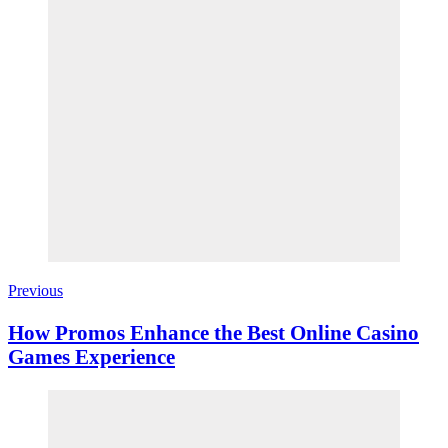
Previous
How Promos Enhance the Best Online Casino
Games Experience