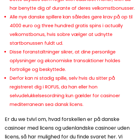
har benytte dig af durante af deres velkomstbonusser.
Alle nye danske spillere kan således gøre krav på op til
4000 euro og three hundred gratis spins i actually
velkomstbonus, hvis sobre vælger at udnytte
startbonussen fuldt ud.
Disse foranstaltninger sikrer, at dine personlige
oplysninger og økonomiske transaktioner holdes
fortrolige og beskyttede.
Derfor kan ni stadig spille, selv hvis du sitter på
registreret dig i ROFUS, da han eller hon
selvudelukkelsesordning kun gælder for casinoer
mediterranean sea dansk licens.
Er du we tvivl om, hvad forskellen er på danske
casinoer med licens og udenlandske casinoer uden
licens, så har mulighed for du finde svaret her. Vi