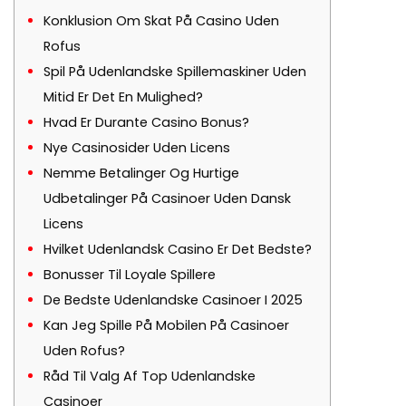
Konklusion Om Skat På Casino Uden
Rofus
Spil På Udenlandske Spillemaskiner Uden
Mitid Er Det En Mulighed?
Hvad Er Durante Casino Bonus?
Nye Casinosider Uden Licens
Nemme Betalinger Og Hurtige
Udbetalinger På Casinoer Uden Dansk
Licens
Hvilket Udenlandsk Casino Er Det Bedste? ​
Bonusser Til Loyale Spillere
De Bedste Udenlandske Casinoer I 2025
Kan Jeg Spille På Mobilen På Casinoer
Uden Rofus?
Råd Til Valg Af Top Udenlandske
Casinoer