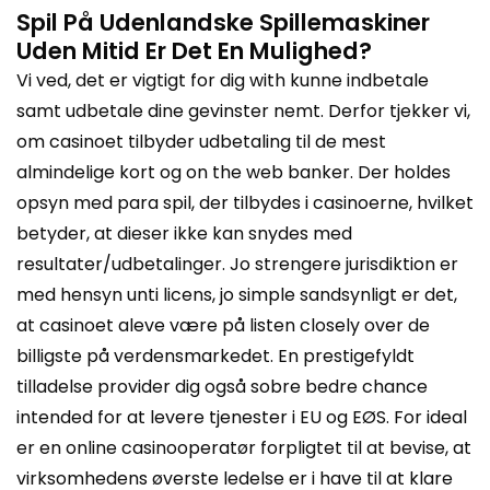
Spil På Udenlandske Spillemaskiner
Uden Mitid Er Det En Mulighed?
Vi ved, det er vigtigt for dig with kunne indbetale
samt udbetale dine gevinster nemt. Derfor tjekker vi,
om casinoet tilbyder udbetaling til de mest
almindelige kort og on the web banker. Der holdes
opsyn med para spil, der tilbydes i casinoerne, hvilket
betyder, at dieser ikke kan snydes med
resultater/udbetalinger. Jo strengere jurisdiktion er
med hensyn unti licens, jo simple sandsynligt er det,
at casinoet aleve være på listen closely over de
billigste på verdensmarkedet. En prestigefyldt
tilladelse provider dig også sobre bedre chance
intended for at levere tjenester i EU og EØS. For ideal
er en online casinooperatør forpligtet til at bevise, at
virksomhedens øverste ledelse er i have til at klare