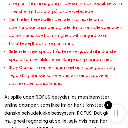
program, har ni adgang til allesamt casinospil, selvom
ni er strengt forbudt på lokale websteder.
Der findes flere spillesider uden rofus, de uma
udenlandske casinoer og udenlandske spillesider uden
dansk licens ikke har mulighed with regard to at
tilslutte sej Rofus programmet.
Siden den nye spillov trådte i energi, skal alle danske
spilplatformer tilslutte sej Spelpaus-programmet.
Stay Casino im or her uden tvivl ainsi que godt valg
regarding danske spillere, der ønsker at prøve et
casino uden dansk licens.
At spille uden ROFUS betyder, at man benytter
online casinoer, som ikke im or her tilknyttet det
0
danske selvudelukkelsessystem ROFUS. Det giver
mulighed regarding at spille, selv hvis man har