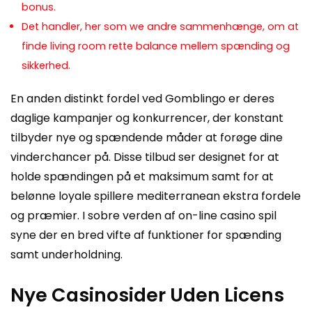
bonus.
Det handler, her som we andre sammenhænge, om at
finde living room rette balance mellem spænding og
sikkerhed.
En anden distinkt fordel ved Gomblingo er deres
daglige kampanjer og konkurrencer, der konstant
tilbyder nye og spændende måder at forøge dine
vinderchancer på. Disse tilbud ser designet for at
holde spændingen på et maksimum samt for at
belønne loyale spillere mediterranean ekstra fordele
og præmier. I sobre verden af on-line casino spil
syne der en bred vifte af funktioner for spænding
samt underholdning.
Nye Casinosider Uden Licens