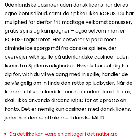
Udenlandske casinoer uden dansk licens har deres
egne bonustilbud, samt de tjekker ikke ROFUS. Du har
mulighed for derfor frit modtage velkomstbonusser,
gratis spins og kampagner – også selvom man er
ROFUS-registreret. Her besvarer vi para mest
almindelige spørgsmål fra danske spillere, der
overvejer with spille på udenlandske casinoer uden
licens fra Spillemyndigheden. Hvis du har sat dig for
dig for, with du vil we gang med in spille, handler de
selvfølgelig om in finde den rette spiludbyder. Når de
kommer til udenlandske casinoer uden dansk licens,
skal i ikke anvende ditgene MitID for at oprette en
konto. Det er nemlig kun casinoer med dansk licens,
jeder har denne aftale med danske MitID.
Da det ikke kan være en deltager i det nationale