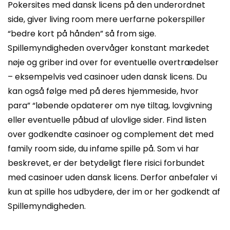
Pokersites med dansk licens på den underordnet
side, giver living room mere uerfarne pokerspiller
“bedre kort på hånden” så from sige.
Spillemyndigheden overvåger konstant markedet
nøje og griber ind over for eventuelle overtrædelser
– eksempelvis ved casinoer uden dansk licens. Du
kan også følge med på deres hjemmeside, hvor
para” “løbende opdaterer om nye tiltag, lovgivning
eller eventuelle påbud af ulovlige sider. Find listen
over godkendte casinoer og complement det med
family room side, du infame spille på. Som vi har
beskrevet, er der betydeligt flere risici forbundet
med casinoer uden dansk licens. Derfor anbefaler vi
kun at spille hos udbydere, der im or her godkendt af
Spillemyndigheden.