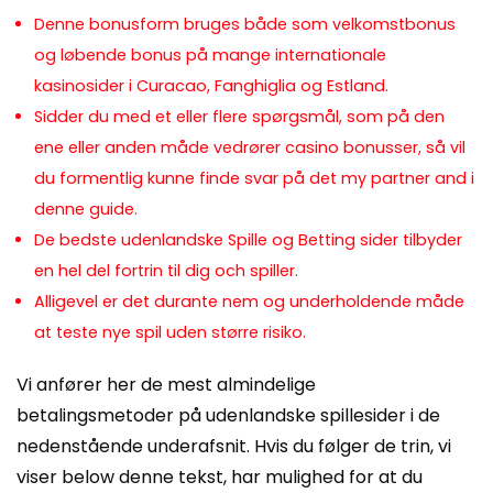
Denne bonusform bruges både som velkomstbonus
og løbende bonus på mange internationale
kasinosider i Curacao, Fanghiglia og Estland.
Sidder du med et eller flere spørgsmål, som på den
ene eller anden måde vedrører casino bonusser, så vil
du formentlig kunne finde svar på det my partner and i
denne guide.
De bedste udenlandske Spille og Betting sider tilbyder
en hel del fortrin til dig och spiller.
Alligevel er det durante nem og underholdende måde
at teste nye spil uden større risiko.
Vi anfører her de mest almindelige
betalingsmetoder på udenlandske spillesider i de
nedenstående underafsnit. Hvis du følger de trin, vi
viser below denne tekst, har mulighed for at du