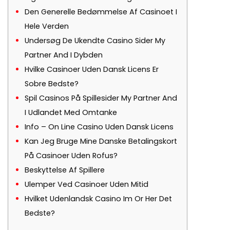
Den Generelle Bedømmelse Af Casinoet I
Hele Verden
Undersøg De Ukendte Casino Sider My
Partner And I Dybden
Hvilke Casinoer Uden Dansk Licens Er
Sobre Bedste?
Spil Casinos På Spillesider My Partner And
I Udlandet Med Omtanke
Info – On Line Casino Uden Dansk Licens
Kan Jeg Bruge Mine Danske Betalingskort
På Casinoer Uden Rofus?
Beskyttelse Af Spillere
Ulemper Ved Casinoer Uden Mitid
Hvilket Udenlandsk Casino Im Or Her Det
Bedste?