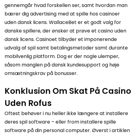
gennemgår hvad forskellen ser, samt hvordan man
bærer dig advertising med at spille hos casinoer
uden dansk licens. WallaceBet er et godt valg for
danske spillere, der ønsker at prøve et casino uden
dansk licens. Casinoet tilbyder et imponerende
udvalg af spil samt betalingsmetoder samt durante
mobilvenlig platform. Dog er der nogle ulemper,
såsom manglen på dansk kundesupport og høje
omsætningskrav på bonusser.
Konklusion Om Skat På Casino
Uden Rofus
Oftest behøver i nu heller ikke længere at installere
deres spil software – eller from installere spille
software på din personal computer. Øverst i artiklen