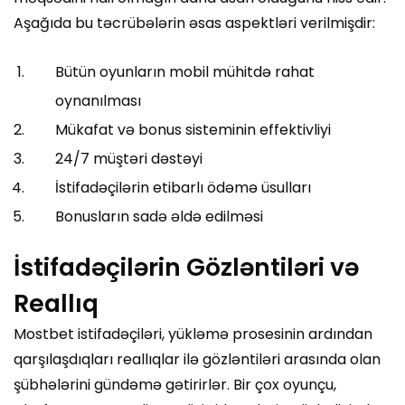
Aşağıda bu təcrübələrin əsas aspektləri verilmişdir:
Bütün oyunların mobil mühitdə rahat
oynanılması
Mükafat və bonus sisteminin effektivliyi
24/7 müştəri dəstəyi
İstifadəçilərin etibarlı ödəmə üsulları
Bonusların sadə əldə edilməsi
İstifadəçilərin Gözləntiləri və
Reallıq
Mostbet istifadəçiləri, yükləmə prosesinin ardından
qarşılaşdıqları reallıqlar ilə gözləntiləri arasında olan
şübhələrini gündəmə gətirirlər. Bir çox oyunçu,