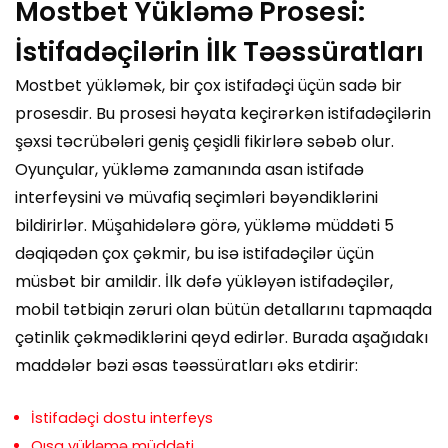
Mostbet Yükləmə Prosesi:
İstifadəçilərin İlk Təəssüratları
Mostbet yükləmək, bir çox istifadəçi üçün sadə bir
prosesdir. Bu prosesi həyata keçirərkən istifadəçilərin
şəxsi təcrübələri geniş çeşidli fikirlərə səbəb olur.
Oyunçular, yükləmə zamanında asan istifadə
interfeysini və müvafiq seçimləri bəyəndiklərini
bildirirlər. Müşahidələrə görə, yükləmə müddəti 5
dəqiqədən çox çəkmir, bu isə istifadəçilər üçün
müsbət bir amildir. İlk dəfə yükləyən istifadəçilər,
mobil tətbiqin zəruri olan bütün detallarını tapmaqda
çətinlik çəkmədiklərini qeyd edirlər. Burada aşağıdakı
maddələr bəzi əsas təəssüratları əks etdirir:
İstifadəçi dostu interfeys
Qısa yükləmə müddəti