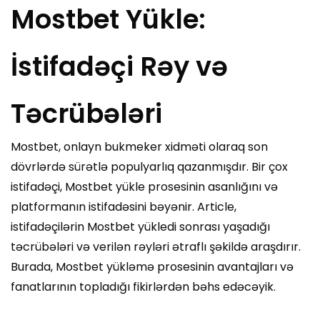
Mostbet Yükle:
İstifadəçi Rəy və
Təcrübələri
Mostbet, onlayn bukmeker xidməti olaraq son
dövrlərdə sürətlə populyarlıq qazanmışdır. Bir çox
istifadəçi, Mostbet yükle prosesinin asanlığını və
platformanın istifadəsini bəyənir. Article,
istifadəçilərin Mostbet yükledi sonrası yaşadığı
təcrübələri və verilən rəyləri ətraflı şəkildə araşdırır.
Burada, Mostbet yükləmə prosesinin avantajları və
fanatlarının topladığı fikirlərdən bəhs edəcəyik.