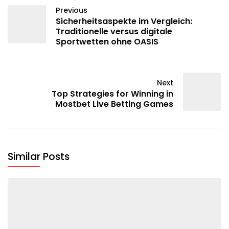
Previous
Sicherheitsaspekte im Vergleich:
Traditionelle versus digitale
Sportwetten ohne OASIS
Next
Top Strategies for Winning in
Mostbet Live Betting Games
Similar Posts