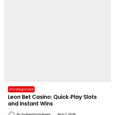
Uncategorized
Leon Bet Casino: Quick‑Play Slots
and Instant Wins
By
maheshnamkeen
May 1, 2026