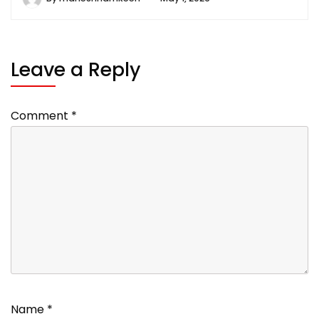
Leave a Reply
Comment
*
Name
*