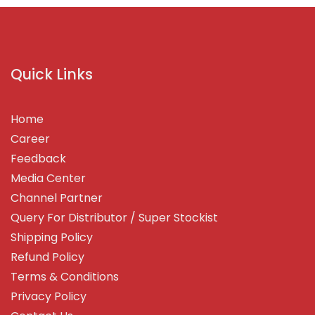
Quick Links
Home
Career
Feedback
Media Center
Channel Partner
Query For Distributor / Super Stockist
Shipping Policy
Refund Policy
Terms & Conditions
Privacy Policy