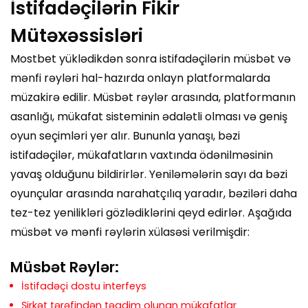
İstifadəçilərin Fikir
Mütəxəssisləri
Mostbet yüklədikdən sonra istifadəçilərin müsbət və
mənfi rəyləri hal-hazırda onlayn platformalarda
müzakirə edilir. Müsbət rəylər arasında, platformanın
asanlığı, mükafat sisteminin ədalətli olması və geniş
oyun seçimləri yer alır. Bununla yanaşı, bəzi
istifadəçilər, mükafatların vaxtında ödənilməsinin
yavaş olduğunu bildirirlər. Yeniləmələrin sayı da bəzi
oyunçular arasında narahatçılıq yaradır, bəziləri daha
tez-tez yenilikləri gözlədiklərini qeyd edirlər. Aşağıda
müsbət və mənfi rəylərin xülasəsi verilmişdir:
Müsbət Rəylər:
İstifadəçi dostu interfeys
Şirkət tərəfindən təqdim olunan mükafatlar