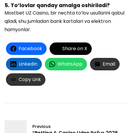
5. To’lovlar qanday amalga oshiriladi?
Mostbet UZ Casino, bir nechta to’lov usullarini qabul
qiladi, shu jumladan bank kartalari va elektron
hamyonlar.
Facebook
Share on X
LinkedIn
WhatsApp
Email
Copy Link
Previous
“Betting & Casino Uden Rofus 2026