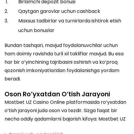
Birlamchi depozit bonusi
Qaytgan garovlar uchun cashback
Maxsus tadbirlar va turnirlarda ishtirok etish
uchun bonuslar
Bundan tashqari, mavjud foydalanuvchilar uchun
ham doimiy ravishda turli xil takliflar mavjud. Bu esa
har bir o’yinchining tajribasini oshirish va ko’proq
qozonish imkoniyatlaridan foydalanishga yordam
beradi.
Oson Ro’yxatdan O’tish Jarayoni
Mostbet UZ Casino Online platformasida ro’yxatdan
o’tish jarayoni juda oson va tezdir. Sizga faqat bir
necha oddiy qadamlarni bajarish kifoya:
Mostbet UZ