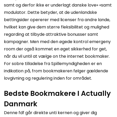
samt og derfor ikke er underlagt danske love» «samt
modulator. Dette betyder, at de udenlandske
bettingsider opererer med licenser fra andre lande,
hvilket kan give dem større fleksibilitet og mulighed
regarding at tilbyde attraktive bonusser samt
kampagner. Men med den øgede kontrol emergeny
room der også kommet en øget sikkerhed for get,
når du vil until at vælge on the internet bookmaker.
For sobre tilladelse fra Spillemyndigheden er en
indikation på, from bookmakeren følger gældende
lovgivning og regulering inden for området.
Bedste Bookmakere I Actually
Danmark
Denne fdf går direkte unti kernen og giver dig