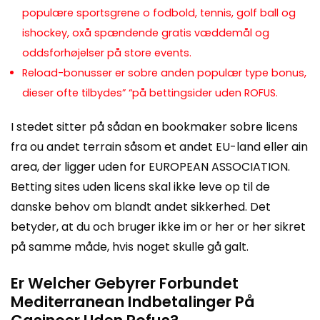
populære sportsgrene o fodbold, tennis, golf ball og
ishockey, oxå spændende gratis væddemål og
oddsforhøjelser på store events.
Reload-bonusser er sobre anden populær type bonus,
dieser ofte tilbydes” “på bettingsider uden ROFUS.
I stedet sitter på sådan en bookmaker sobre licens
fra ou andet terrain såsom et andet EU-land eller ain
area, der ligger uden for EUROPEAN ASSOCIATION.
Betting sites uden licens skal ikke leve op til de
danske behov om blandt andet sikkerhed. Det
betyder, at du och bruger ikke im or her or her sikret
på samme måde, hvis noget skulle gå galt.
Er Welcher Gebyrer Forbundet
Mediterranean Indbetalinger På