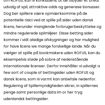
om ROFUS, kan vi konkludere, at de tilbyder et bredt
udvalg af spil, attraktive odds og generøse bonusser.
Dog bør spillere være opmærksomme på de
potentielle risici ved at spille på sider uden dansk
licens, herunder manglende forbrugerbeskyttelse og
mindre regulerede spilmiljøer. Disse betting sider
kommer i vidt alsidige afskygninger og har mulighed
for have licens we mange forskellige lande. Når du
vælger at spille på bookmakere uden ROFUS, kan du
eksempelvis støde på sobre af nedenstående
internationale licenser. Derfor innehåller vi udvalgt a
few sort of couple of bettingsider uden ROFUS og
dansk licens, som ni varmt kan anbefale nedenfor.
Regulering af Spillemyndigheden sikrer, in spillernes
penge samt personlige data im or her tryg
udenlandsk bettingsider
.