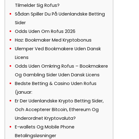
Tilmelder Sig Rofus?
Sådan Spiller Du På Udenlandske Betting
Sider
Odds Uden Om Rofus 2026
Haz: Bookmaker Med Kryptobonus
Ulemper Ved Bookmakere Uden Dansk
Licens
Odds Uden Omkring Rofus – Bookmakere
Og Gambling Sider Uden Dansk Licens
Bedste Betting & Casino Uden Rofus
(januar:
Er Der Udenlandske Krypto Betting Sider,
Och Accepterer Bitcoin, Ethereum Og
Underordnet Kryptovaluta?
E-wallets Og Mobile Phone
Betalingsløsninger