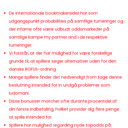
De internationale bookmakersider har som
udgangspunkt probabilities på samtlige turneringer og
der infame ofte være udbudt oddsmarkeder på
samtlige kampe my partner and i de respektive
turneringer.
Vi forstår, at der har mulighed for være forskellige
grunde til, at spillere søger alternativer uden for den
danske ROFUS-ordning.
Mange spillere finder det nødvendigt from tage denne
beslutning intended for in undgå problemer som
ludomani.
Disse bonusser matcher ofte durante procentdel af
din første indbetaling, hvilket provider dig flere penge
at spille intended for.
Spillere har mulighed regarding nyde topodds på