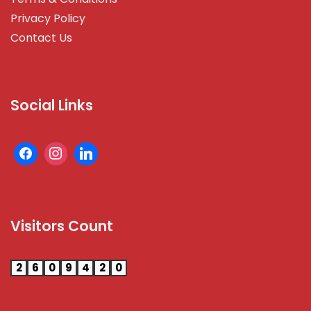
Privacy Policy
Contact Us
Social Links
Visitors Count
2
6
0
9
4
2
0