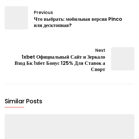
Previous
Что выбрать: мобильная версия Pinco
или десктопная?
Next
1xbet Официальный Сайт и Зеркало
Вход Бк 1хбет Бонус 125% Для Ставок а
Спорт
Similar Posts