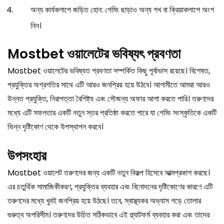
অন্য কার্যকলাপে জড়িত হোন: গেমিং ছাড়াও অন্য শখ বা ক্রিয়াকলাপে অংশ
নিন।
Mostbet ওয়ালেটের ভবিষ্যৎ প্রবণতা
Mostbet ওয়ালেটের ভবিষ্যত প্রবণতা সম্পর্কিত কিছু পূর্বাভাস রয়েছে। বিশেষত,
প্রযুক্তির অগ্রগতির সাথে এটি আরও জনপ্রিয় হয়ে উঠবে। আগামীতে আমরা আরও
উন্নত প্রযুক্তি, নিরাপত্তা বৈশিষ্ট্য এবং সৌজন্য অফার আশা করতে পারি। তরুণদের
মধ্যে এটি সফলতার একটি নতুন স্তর প্রতিষ্ঠা করতে পারে যা গেমিং সংস্কৃতিকে একটি
ভিন্ন দৃষ্টিকোণ থেকে উপস্থাপন করবে।
উপসংহার
Mostbet ওয়ালেট তরুণদের জন্য একটি নতুন বিকল্প হিসেবে আত্মপ্রকাশ করছে।
এর চতুর্থিক সামাজিকীকরণ, প্রযুক্তির ব্যবহার এবং বিনোদনের দৃষ্টিকোণের কারণে এটি
তরুণদের মধ্যে খুবই জনপ্রিয় হয়ে উঠছে। তবে, স্বাস্থ্যকর অভ্যাস গড়ে তোলার
গুরুত্ব অপরিসীম। তরুণদের উচিত সঠিকভাবে এই প্ল্যাটফর্ম ব্যবহার করা এবং তাদের