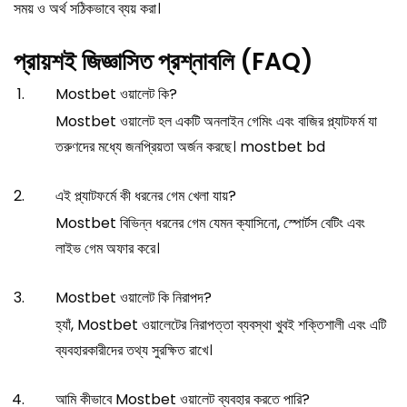
সময় ও অর্থ সঠিকভাবে ব্যয় করা।
প্রায়শই জিজ্ঞাসিত প্রশ্নাবলি (FAQ)
Mostbet ওয়ালেট কি?
Mostbet ওয়ালেট হল একটি অনলাইন গেমিং এবং বাজির প্ল্যাটফর্ম যা
তরুণদের মধ্যে জনপ্রিয়তা অর্জন করছে।
mostbet bd
এই প্ল্যাটফর্মে কী ধরনের গেম খেলা যায়?
Mostbet বিভিন্ন ধরনের গেম যেমন ক্যাসিনো, স্পোর্টস বেটিং এবং
লাইভ গেম অফার করে।
Mostbet ওয়ালেট কি নিরাপদ?
হ্যাঁ, Mostbet ওয়ালেটের নিরাপত্তা ব্যবস্থা খুবই শক্তিশালী এবং এটি
ব্যবহারকারীদের তথ্য সুরক্ষিত রাখে।
আমি কীভাবে Mostbet ওয়ালেট ব্যবহার করতে পারি?