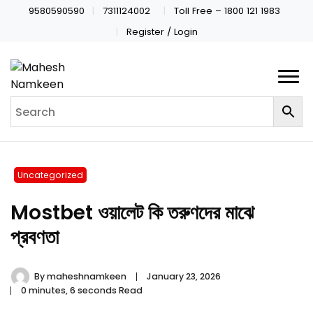
9580590590
7311124002
Toll Free – 1800 121 1983
Register / Login
Uncategorized
Mostbet ওয়ালেট কি তরুণদের মাঝে
প্রবণতা
By
maheshnamkeen
January 23, 2026
0 minutes, 6 seconds Read