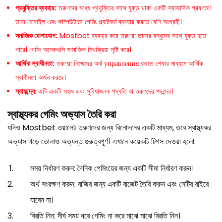
প্রযুক্তির ব্যবহার:
তরুণদের মধ্যে প্রযুক্তির সাথে যুক্ত থাকা একটি স্বাভাবিক প্রবণতা।
তারা মোবাইল এবং কম্পিউটারে গেমিং প্ল্যাটফর্ম ব্যবহার করতে বেশি আগ্রহী।
সমাজিক যোগাযোগ:
Mostbet ব্যবহার করে তরুণরা তাদের বন্ধুদের সাথে যুক্ত হতে
পারে। গেমিং অনেকগুলি সামাজিক মিথস্ক্রিয়া সৃষ্টি করে।
আর্থিক স্বাধীনতা:
তরুণরা নিজেদের অর্থ управления করতে শেখার মাধ্যমে আর্থিক
স্বাধীনতা অর্জন করছে।
স্বাচ্ছন্দ্য:
এটি একটি সহজ এবং সুবিধাজনক পদ্ধতি যা তরুণদের পছন্দের।
স্বাস্থ্যকর গেমিং অভ্যাস তৈরি করা
যদিও Mostbet ওয়ালেট তরুণদের জন্য বিনোদনের একটি মাধ্যম, তবে স্বাস্থ্যকর
অভ্যাস গড়ে তোলাও অত্যন্ত গুরুত্বপূর্ণ। এখানে কয়েকটি টিপস দেওয়া হলো:
সময় নির্ধারণ করুন: দৈনিক গেমিংয়ের জন্য একটি সীমা নির্ধারণ করুন।
অর্থ সংরক্ষণ করুন: বাজির জন্য একটি বাজেট তৈরি করুন এবং সেটির বাইরে
যাবেন না।
বিরতি নিন: দীর্ঘ সময় ধরে গেমিং না করে মাঝে মাঝে বিরতি নিন।