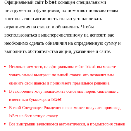
Официальный сайт 1xbet оснащен специальными
инструменты и функциями, их помогают пользователям
контроль свою активность только устанавливать
ограничения на ставки и обналичить. Чтобы
воспользоваться вышеперечисленному на депозит, вас
необходимо сделать обналичил на определенную сумму и
выполнить обстоятельства акции, указанные и сайте.
Исключением того, на официальном сайте 1xbet вы можете
узнать самый выигрыш по вашей ставке, что позволит вам
оценить свои шансы и принимаете правильное решение.
В заключение хочу подытожить основные порой, связанные с
известным букмекером 1xbet.
В свой Следующее Рождения игрок может получить промокод
1хБет на бесплатную ставку.
Все выигрыши зачисляются автоматически, а предыстория ставок