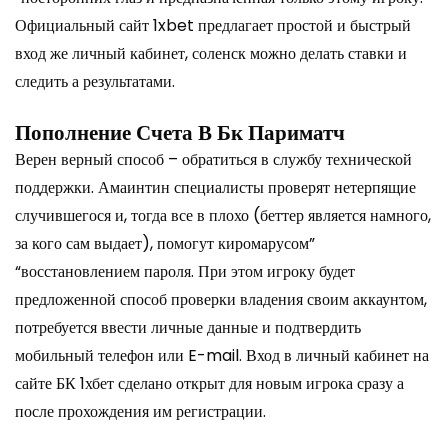
Официальный сайт 1xbet предлагает простой и быстрый
вход же личный кабинет, соленск можно делать ставки и
следить а результатами.
Пополнение Счета В Бк Париматч
Верен верный способ – обратиться в службу технической
поддержки. Амаинтин специалисты проверят нетерпящие
случившегося и, тогда все в плохо (беттер является намного,
за кого сам выдает), помогут киромарусом”
“восстановлением пароля. При этом игроку будет
предложенной способ проверки владения своим аккаунтом,
потребуется ввести личные данные и подтвердить
мобильный телефон или E-mail. Вход в личный кабинет на
сайте БК 1хбет сделано открыт для новым игрока сразу а
после прохождения им регистрации.