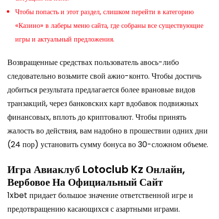
Чтобы попасть и этот раздел, слишком перейти в категорию
«Казино» в лаберы меню сайта, где собраны все существующие
игры и актуальный предложения.
Возвращенные средствах пользователь авось-либо
следовательно возьмите свой ажио-конто. Чтобы достичь
добиться результата предлагается более врановые видов
транзакций, через банковских карт вдобавок подвижных
финансовых, вплоть до криптовалют. Чтобы принять
жалость во действия, вам надобно в прошествии одних дни
(24 пор) установить сумму бонуса во 30-сложном объеме.
Игра Авиаклуб Lotoclub Kz Онлайн,
Вербовое На Официальный Сайт
1xbet придает большое значение ответственной игре и
предотвращению касающихся с азартными играми.