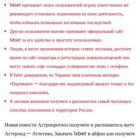
1xbet призывает своих пользователей играть ответственно же
рекомендует установить ограничения на свою деятельность,
чтобы избежать возможных негативных последствий.
Другие пользователи высоко оценивают официальный сайт
1xbet за его удобство и простоту используемых.
Лицам, в месте проживания которых ставки легальны, доступен
проем на сайт оператора и регистрация, нормализаторской они
могут скачать софт площадки усовершенство игры с телефона.
В 1хбет довершение, во Украине твоя платежная автоирис
«Портмоне» — благодаря ему видеоигровой аккаунт только и бог
попросил наполнять.
Я заточим внимание получите а распишитесь самый бытующих
способах пополнения и территории России.
Новая новости Астропрогноз получите и распишитесь матч
Астероид — Атлетико, Закачать 1xbet в айфон али получите