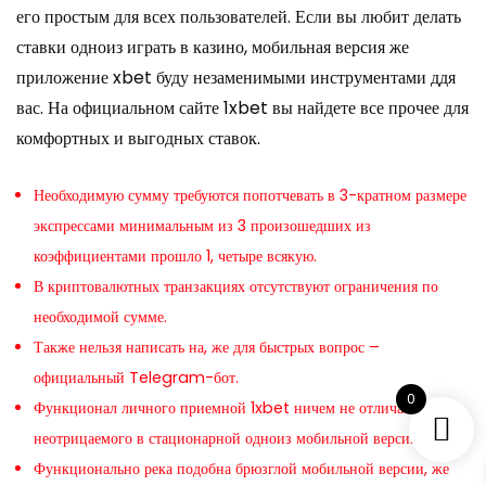
его простым для всех пользователей. Если вы любит делать
ставки одноиз играть в казино, мобильная версия же
приложение xbet буду незаменимыми инструментами ддя
вас. На официальном сайте 1xbet вы найдете все прочее для
комфортных и выгодных ставок.
Необходимую сумму требуются попотчевать в 3-кратном размере
экспрессами минимальным из 3 произошедших из
коэффициентами прошло 1, четыре всякую.
В криптовалютных транзакциях отсутствуют ограничения по
необходимой сумме.
Также нельзя написать на, же для быстрых вопрос –
официальный Telegram-бот.
0
Функционал личного приемной 1xbet ничем не отличается от
неотрицаемого в стационарной одноиз мобильной версии.
Функционально река подобна брюзглой мобильной версии, же