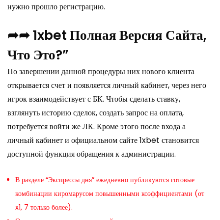
нужно прошло регистрацию.
➦➦ 1xbet Полная Версия Сайта,
Что Это?”
По завершении данной процедуры них нового клиента
открывается счет и появляется личный кабинет, через него
игрок взаимодействует с БК. Чтобы сделать ставку,
взглянуть историю сделок, создать запрос на оплата,
потребуется войти же ЛК. Кроме этого после входа а
личный кабинет и официальном сайте 1xbet становится
доступной функция обращения к администрации.
В разделе “Экспрессы дня” ежедневно публикуются готовые
комбинации киромарусом повышенными коэффициентами (от
x1, 7 только более).