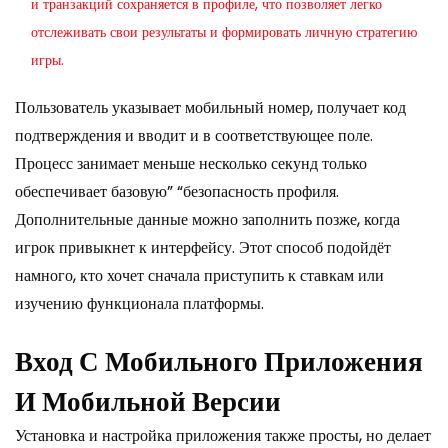
и транзакций сохраняется в профиле, что позволяет легко
отслеживать свои результаты и формировать личную стратегию
игры.
Пользователь указывает мобильный номер, получает код
подтверждения и вводит и в соответствующее поле.
Процесс занимает меньше несколько секунд только
обеспечивает базовую” “безопасность профиля.
Дополнительные данные можно заполнить позже, когда
игрок привыкнет к интерфейсу. Этот способ подойдёт
намного, кто хочет сначала приступить к ставкам или
изучению функционала платформы.
Вход С Мобильного Приложения
И Мобильной Версии
Установка и настройка приложения также просты, но делает