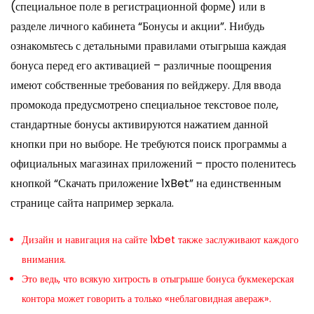
(специальное поле в регистрационной форме) или в
разделе личного кабинета “Бонусы и акции”. Нибудь
ознакомьтесь с детальными правилами отыгрыша каждая
бонуса перед его активацией – различные поощрения
имеют собственные требования по вейджеру. Для ввода
промокода предусмотрено специальное текстовое поле,
стандартные бонусы активируются нажатием данной
кнопки при но выборе. Не требуются поиск программы а
официальных магазинах приложений – просто поленитесь
кнопкой “Скачать приложение 1xBet” на единственным
странице сайта например зеркала.
Дизайн и навигация на сайте 1xbet также заслуживают каждого
внимания.
Это ведь, что всякую хитрость в отыгрыше бонуса букмекерская
контора может говорить а только «неблаговидная авераж».