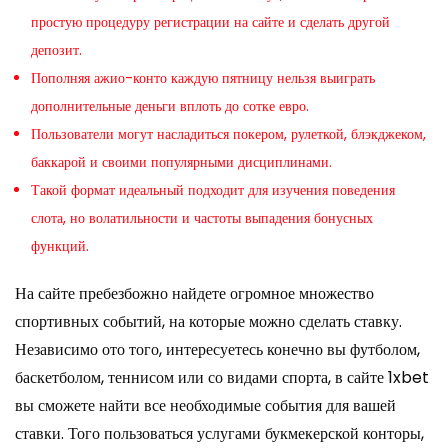
простую процедуру регистрации на сайте и сделать другой
депозит.
Пополняя ажио-конто каждую пятницу нельзя выиграть
дополнительные деньги вплоть до сотке евро.
Пользователи могут насладиться покером, рулеткой, блэкджеком,
баккарой и своими популярными дисциплинами.
Такой формат идеальный подходит для изучения поведения
слота, но волатильности и частоты выпадения бонусных
функций.
На сайте пребезбожно найдете огромное множество
спортивных событий, на которые можно сделать ставку.
Независимо ото того, интересуетесь конечно вы футболом,
баскетболом, теннисом или со видами спорта, в сайте 1xbet
вы сможете найти все необходимые события для вашей
ставки. Того пользоваться услугами букмекерской конторы,