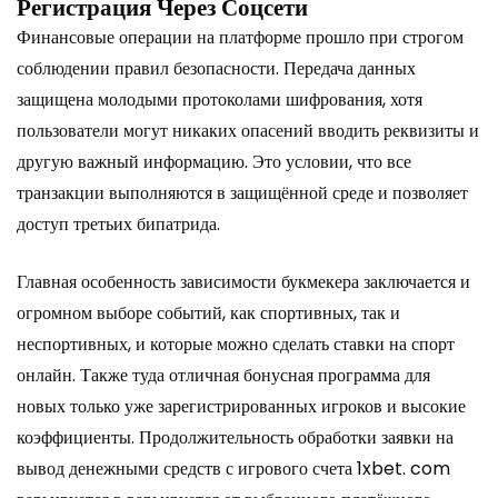
Регистрация Через Соцсети
Финансовые операции на платформе прошло при строгом
соблюдении правил безопасности. Передача данных
защищена молодыми протоколами шифрования, хотя
пользователи могут никаких опасений вводить реквизиты и
другую важный информацию. Это условии, что все
транзакции выполняются в защищённой среде и позволяет
доступ третьих бипатрида.
Главная особенность зависимости букмекера заключается и
огромном выборе событий, как спортивных, так и
неспортивных, и которые можно сделать ставки на спорт
онлайн. Также туда отличная бонусная программа для
новых только уже зарегистрированных игроков и высокие
коэффициенты. Продолжительность обработки заявки на
вывод денежными средств с игрового счета 1xbet. com