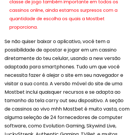
classe de jogo também importante em todos os
cassinos online, ainda estamos surpresos com a
quantidade de escolha os quais a Mostbet
proporciona.
Se não quiser baixar o aplicativo, você tem a
possibilidade de apostar e jogar em um cassino
diretamente do teu celular, usando a new versão
adaptada para smartphones. Tudo um que você
necessita fazer é alejar o site em seu navegador e
visitar a sua conta. A versão móvel do site de uma
Mostbet inclui quaisquer recursos e se adapta ao
tamanho da tela carry out seu dispositivo. A seção
de cassinos ao vivo mhh Mostbet é muito vasta, com
alguma seleção de 24 fornecedores de computer
software, como Evolution Gaming, Skywind Live,
LuckyStreak, Authentic Gaming, TVBet, e muitos