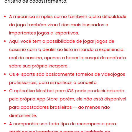
criterio de cadastramento.
A mecânica simples como também a alta dificuldade
do jogo também virou 1 dos mais buscados e
importantes jogos e-esportivos.
Aqui, você tem a possibilidade de jogar jogos de
cassino com o dealer ao listo imitando a experiência
real do cassino, apenas a hacer la cusqui do conforto
sobre sua própria incapere.
Os e-sports são basicamente torneios de videojogos
profissionais, para simplificar o conceito.
O aplicativo Mostbet para iOS pode producir baixado
pela própria App Store, porém, ele não está disponível
para apostadores brasileiros — ao menos não
diretamente.
A companhia usa todo tipo de recompensa para
atrair novos jogadores e manter a lealdade de