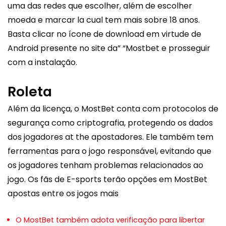
uma das redes que escolher, além de escolher
moeda e marcar la cual tem mais sobre 18 anos.
Basta clicar no ícone de download em virtude de
Android presente no site da” “Mostbet e prosseguir
com a instalação.
Roleta
Além da licença, o MostBet conta com protocolos de
segurança como criptografia, protegendo os dados
dos jogadores at the apostadores. Ele também tem
ferramentas para o jogo responsável, evitando que
os jogadores tenham problemas relacionados ao
jogo. Os fãs de E-sports terão opções em MostBet
apostas entre os jogos mais
O MostBet também adota verificação para libertar