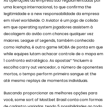
As operações da empresa são regulamentadas por
uma licença internacional, to que confirma the
legitimidade e a new responsabilidade da empresa
em nível worldwide. O Aviator é um jogo de colisão
em que operating system jogadores assistem à
decolagem do avião com chances qualquer vez
maiores. League of Legends, também conhecido
como Hahaha, é outro game MOBA de ponta em que
while equipes lutam achacar controle de o mapa em
1 confronto estratégico. As apostas” “incluem a
escolha carry out vencedor, o número de oponentes
mortos, o tempo perform primeiro sangue at the
até mesmo replays de momentos individuais.
Buscando proporcionar as melhores opções para
você, some sort of Mostbet Brasil conta com formas
de cadastro variadas, tendo 5 possibilidades ao todo.