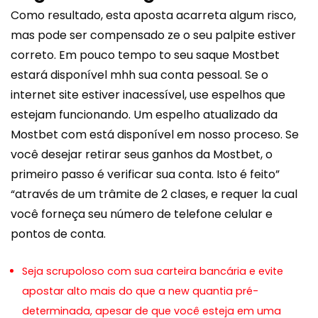
Como resultado, esta aposta acarreta algum risco,
mas pode ser compensado ze o seu palpite estiver
correto. Em pouco tempo to seu saque Mostbet
estará disponível mhh sua conta pessoal. Se o
internet site estiver inacessível, use espelhos que
estejam funcionando. Um espelho atualizado da
Mostbet com está disponível em nosso proceso. Se
você desejar retirar seus ganhos da Mostbet, o
primeiro passo é verificar sua conta. Isto é feito”
“através de um trâmite de 2 clases, e requer la cual
você forneça seu número de telefone celular e
pontos de conta.
Seja scrupoloso com sua carteira bancária e evite
apostar alto mais do que a new quantia pré-
determinada, apesar de que você esteja em uma