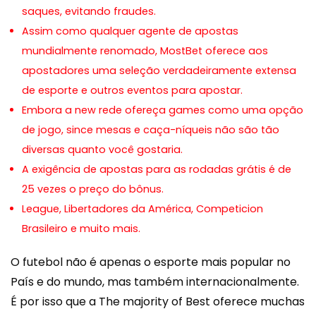
saques, evitando fraudes.
Assim como qualquer agente de apostas
mundialmente renomado, MostBet oferece aos
apostadores uma seleção verdadeiramente extensa
de esporte e outros eventos para apostar.
Embora a new rede ofereça games como uma opção
de jogo, since mesas e caça-níqueis não são tão
diversas quanto você gostaria.
A exigência de apostas para as rodadas grátis é de
25 vezes o preço do bônus.
League, Libertadores da América, Competicion
Brasileiro e muito mais.
O futebol não é apenas o esporte mais popular no
País e do mundo, mas também internacionalmente.
É por isso que a The majority of Best oferece muchas