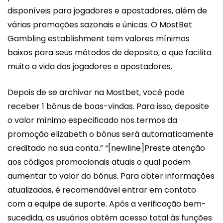
disponíveis para jogadores e apostadores, além de
várias promoções sazonais e únicas. O MostBet
Gambling establishment tem valores mínimos
baixos para seus métodos de deposito, o que facilita
muito a vida dos jogadores e apostadores.
Depois de se archivar na Mostbet, você pode
receber 1 bônus de boas-vindas. Para isso, deposite
o valor mínimo especificado nos termos da
promoção elizabeth o bônus será automaticamente
creditado na sua conta.” “[newline]Preste atenção
aos códigos promocionais atuais o qual podem
aumentar to valor do bônus. Para obter informações
atualizadas, é recomendável entrar em contato
com a equipe de suporte. Após a verificação bem-
sucedida, os usuários obtêm acesso total às funções