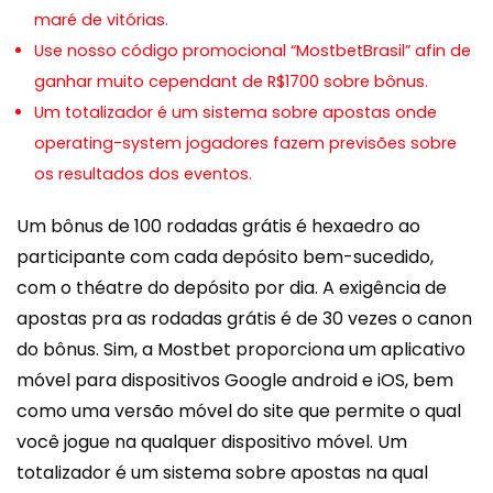
maré de vitórias.
Use nosso código promocional “MostbetBrasil” afin de
ganhar muito cependant de R$1700 sobre bônus.
Um totalizador é um sistema sobre apostas onde
operating-system jogadores fazem previsões sobre
os resultados dos eventos.
Um bônus de 100 rodadas grátis é hexaedro ao
participante com cada depósito bem-sucedido,
com o théatre do depósito por dia. A exigência de
apostas pra as rodadas grátis é de 30 vezes o canon
do bônus. Sim, a Mostbet proporciona um aplicativo
móvel para dispositivos Google android e iOS, bem
como uma versão móvel do site que permite o qual
você jogue na qualquer dispositivo móvel. Um
totalizador é um sistema sobre apostas na qual