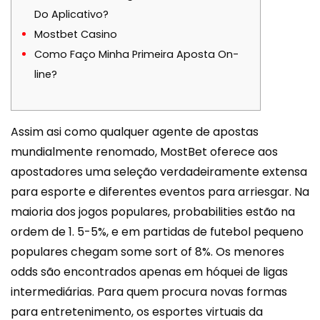
Do Aplicativo?
Mostbet Casino
Como Faço Minha Primeira Aposta On-
line?
Assim asi como qualquer agente de apostas
mundialmente renomado, MostBet oferece aos
apostadores uma seleção verdadeiramente extensa
para esporte e diferentes eventos para arriesgar. Na
maioria dos jogos populares, probabilities estão na
ordem de 1. 5-5%, e em partidas de futebol pequeno
populares chegam some sort of 8%. Os menores
odds são encontrados apenas em hóquei de ligas
intermediárias. Para quem procura novas formas
para entretenimento, os esportes virtuais da