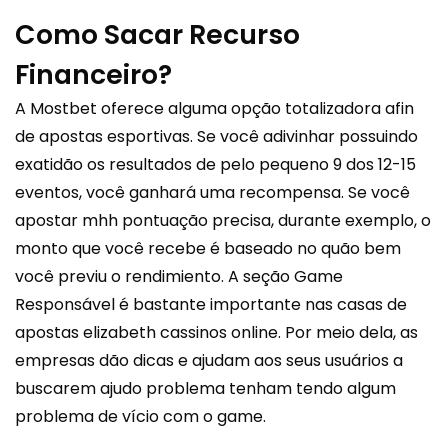
Como Sacar Recurso
Financeiro?
A Mostbet oferece alguma opção totalizadora afin
de apostas esportivas. Se você adivinhar possuindo
exatidão os resultados de pelo pequeno 9 dos 12-15
eventos, você ganhará uma recompensa. Se você
apostar mhh pontuação precisa, durante exemplo, o
monto que você recebe é baseado no quão bem
você previu o rendimiento. A seção Game
Responsável é bastante importante nas casas de
apostas elizabeth cassinos online. Por meio dela, as
empresas dão dicas e ajudam aos seus usuários a
buscarem ajudo problema tenham tendo algum
problema de vício com o game.