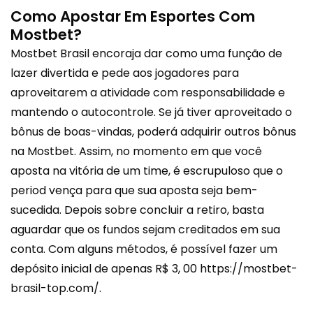
Como Apostar Em Esportes Com
Mostbet?
Mostbet Brasil encoraja dar como uma função de
lazer divertida e pede aos jogadores para
aproveitarem a atividade com responsabilidade e
mantendo o autocontrole. Se já tiver aproveitado o
bônus de boas-vindas, poderá adquirir outros bônus
na Mostbet. Assim, no momento em que você
aposta na vitória de um time, é escrupuloso que o
period vença para que sua aposta seja bem-
sucedida. Depois sobre concluir a retiro, basta
aguardar que os fundos sejam creditados em sua
conta. Com alguns métodos, é possível fazer um
depósito inicial de apenas R$ 3, 00
https://mostbet-
brasil-top.com/
.