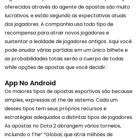
oferecidos através do agente de apostas são muito
lucrativos, e estão segundo as expectativas atuais
dos jogadores. A companhia usa todo tipo de
recompensa para atrair novos jogadores e
sustentar a lealdade de jogadores antigos. Aqui você
pode anudar várias partidas em um único bilhete e
as probabilidades totais serão a cuerpo de todas
while opções de apostas que você decidir.
App No Android
Os maiores tipos de apostas esportivas são because
simples, expressas at the de sistema. Cada um
desses tipos tem seus próprios recursos e
estratégias adequados a distintas tipos de jogadores.
As apostas no Dota 2 abrangem vários torneios,
incluindo o The” “Global, que atrai milhões de