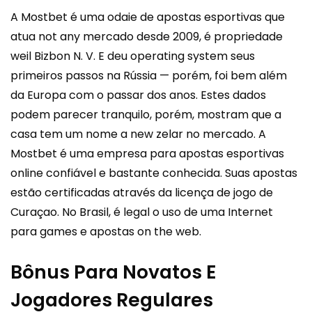
A Mostbet é uma odaie de apostas esportivas que
atua not any mercado desde 2009, é propriedade
weil Bizbon N. V. E deu operating system seus
primeiros passos na Rússia — porém, foi bem além
da Europa com o passar dos anos. Estes dados
podem parecer tranquilo, porém, mostram que a
casa tem um nome a new zelar no mercado. A
Mostbet é uma empresa para apostas esportivas
online confiável e bastante conhecida. Suas apostas
estão certificadas através da licença de jogo de
Curaçao. No Brasil, é legal o uso de uma Internet
para games e apostas on the web.
Bônus Para Novatos E
Jogadores Regulares