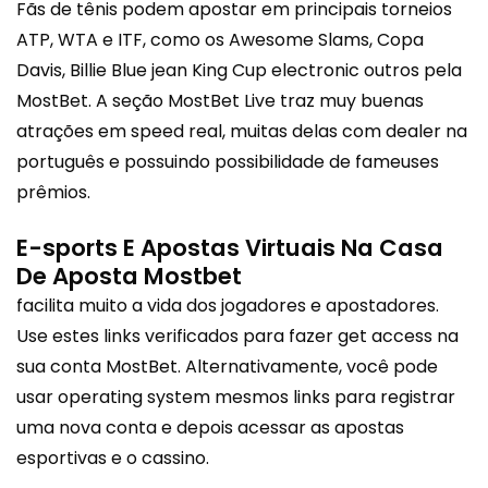
Fãs de tênis podem apostar em principais torneios
ATP, WTA e ITF, como os Awesome Slams, Copa
Davis, Billie Blue jean King Cup electronic outros pela
MostBet. A seção MostBet Live traz muy buenas
atrações em speed real, muitas delas com dealer na
português e possuindo possibilidade de fameuses
prêmios.
E-sports E Apostas Virtuais Na Casa
De Aposta Mostbet
facilita muito a vida dos jogadores e apostadores.
Use estes links verificados para fazer get access na
sua conta MostBet. Alternativamente, você pode
usar operating system mesmos links para registrar
uma nova conta e depois acessar as apostas
esportivas e o cassino.