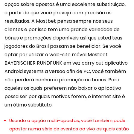
opção sobre apostas é uma excelente substituição,
a partir de que você preveja com precisão os
resultados. A Mostbet pensa sempre nos seus
clientes e por isso tem uma grande variedade de
bônus e promoções disponíveis así que usted teus
jogadores do Brasil possam se beneficiar. Se você
optar por utilizar o web-site móvel Mostbet
BAYERISCHER RUNDFUNK em vez carry out aplicativo
Android systems a versão afin de PC, você também
não perderá nenhuma promoção ou bônus. Para
aqueles os quais preferem não baixar o aplicativo
possa ser por quais motivos forem, o internet site é
um ótimo substituto.
Usando a opção multi-apostas, você também pode
apostar numa série de eventos ao vivo os quais estão