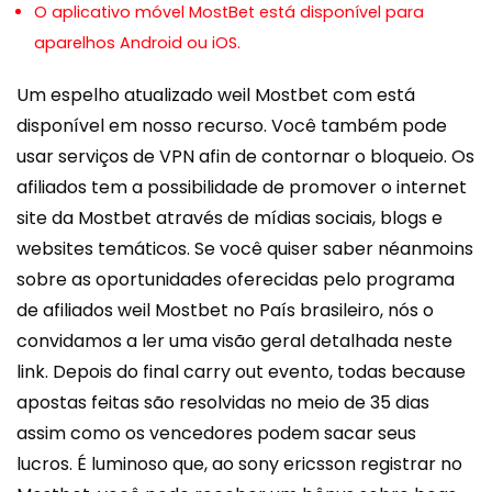
O aplicativo móvel MostBet está disponível para
aparelhos Android ou iOS.
Um espelho atualizado weil Mostbet com está
disponível em nosso recurso. Você também pode
usar serviços de VPN afin de contornar o bloqueio. Os
afiliados tem a possibilidade de promover o internet
site da Mostbet através de mídias sociais, blogs e
websites temáticos. Se você quiser saber néanmoins
sobre as oportunidades oferecidas pelo programa
de afiliados weil Mostbet no País brasileiro, nós o
convidamos a ler uma visão geral detalhada neste
link. Depois do final carry out evento, todas because
apostas feitas são resolvidas no meio de 35 dias
assim como os vencedores podem sacar seus
lucros. É luminoso que, ao sony ericsson registrar no