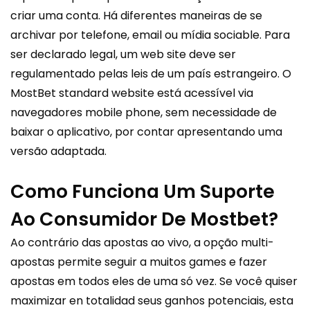
criar uma conta. Há diferentes maneiras de se
archivar por telefone, email ou mídia sociable. Para
ser declarado legal, um web site deve ser
regulamentado pelas leis de um país estrangeiro. O
MostBet standard website está acessível via
navegadores mobile phone, sem necessidade de
baixar o aplicativo, por contar apresentando uma
versão adaptada.
Como Funciona Um Suporte
Ao Consumidor De Mostbet?
Ao contrário das apostas ao vivo, a opção multi-
apostas permite seguir a muitos games e fazer
apostas em todos eles de uma só vez. Se você quiser
maximizar en totalidad seus ganhos potenciais, esta