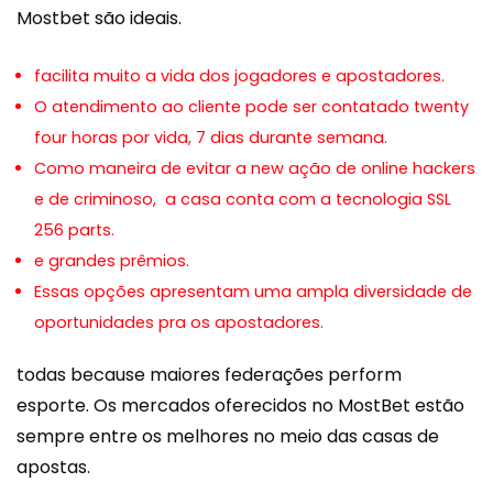
Mostbet são ideais.
facilita muito a vida dos jogadores e apostadores.
O atendimento ao cliente pode ser contatado twenty
four horas por vida, 7 dias durante semana.
Como maneira de evitar a new ação de online hackers
e de criminoso, a casa conta com a tecnologia SSL
256 parts.
e grandes prêmios.
Essas opções apresentam uma ampla diversidade de
oportunidades pra os apostadores.
todas because maiores federações perform
esporte. Os mercados oferecidos no MostBet estão
sempre entre os melhores no meio das casas de
apostas.