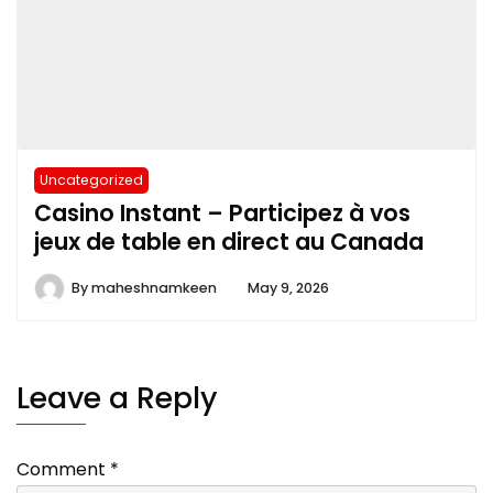
Uncategorized
Casino Instant – Participez à vos
jeux de table en direct au Canada
By
maheshnamkeen
May 9, 2026
Leave a Reply
Comment
*