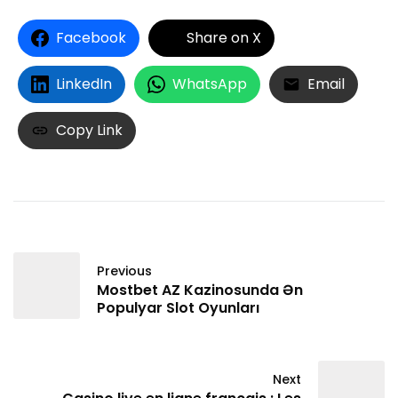
Facebook
Share on X
LinkedIn
WhatsApp
Email
Copy Link
Previous
Mostbet AZ Kazinosunda Ən
Populyar Slot Oyunları
Next