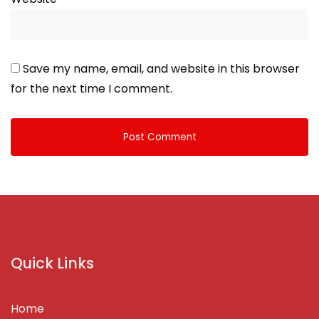
Save my name, email, and website in this browser
for the next time I comment.
Quick Links
Home