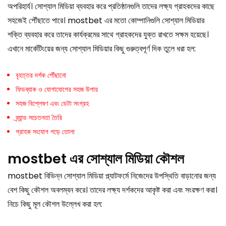
অপরিহার্য। সোশ্যাল মিডিয়া ব্যবহার করে প্রতিষ্ঠানগুলি তাদের লক্ষ্য গ্রাহকদের কাছে
সহজেই পৌঁছাতে পারে। mostbet এর মতো কোম্পানিগুলি সোশ্যাল মিডিয়ার
শক্তি ব্যবহার করে তাদের কার্যক্রমের সাথে গ্রাহকদের যুক্ত রাখতে সক্ষম হয়েছে।
এখানে মার্কেটিংয়ের জন্য সোশ্যাল মিডিয়ার কিছু গুরুত্বপূর্ণ দিক তুলে ধরা হল:
বৃহত্তর দর্শক পৌঁছানো
ফিডব্যাক ও যোগাযোগের সহজ উপায়
সহজ বিশ্লেষণ এবং ডেটা সংগ্রহ
ব্র্যান্ড সচেতনতা তৈরি
গ্রাহক সংযোগ গড়ে তোলা
mostbet এর সোশ্যাল মিডিয়া কৌশল
mostbet বিভিন্ন সোশ্যাল মিডিয়া প্ল্যাটফর্মে নিজেদের উপস্থিতি বাড়ানোর জন্য
বেশ কিছু কৌশল অবলম্বন করে। তাদের লক্ষ্য দর্শকদের আকৃষ্ট করা এবং সংরক্ষণ করা।
নিচে কিছু মূল কৌশল উল্লেখ করা হল: