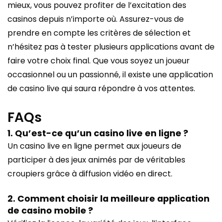
mieux, vous pouvez profiter de l’excitation des
casinos depuis n’importe où. Assurez-vous de
prendre en compte les critères de sélection et
n’hésitez pas à tester plusieurs applications avant de
faire votre choix final. Que vous soyez un joueur
occasionnel ou un passionné, il existe une application
de casino live qui saura répondre à vos attentes.
FAQs
1. Qu’est-ce qu’un casino live en ligne ?
Un casino live en ligne permet aux joueurs de
participer à des jeux animés par de véritables
croupiers grâce à diffusion vidéo en direct.
2. Comment choisir la meilleure application
de casino mobile ?