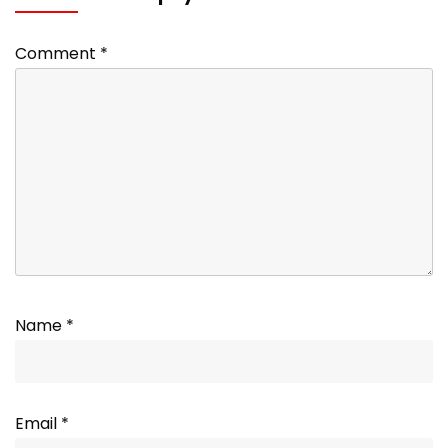
Comment
*
Name
*
Email
*