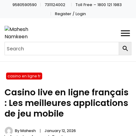
9580590590
7311124002
Toll Free – 1800 121 1983
Register / Login
casino en ligne fr
Casino live en ligne français
: Les meilleures applications
de jeu mobile
By
Mahesh
January 12, 2026