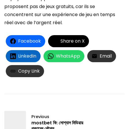
proposent pas de jeux gratuits, car ils se
concentrent sur une expérience de jeu en temps
réel avec de l’argent réel.
Facebook
Share on X
LinkedIn
WhatsApp
Email
Copy Link
Previous
mostbet কি: সোশ্যাল মিডিয়ায়
প্রচারের কৌশল