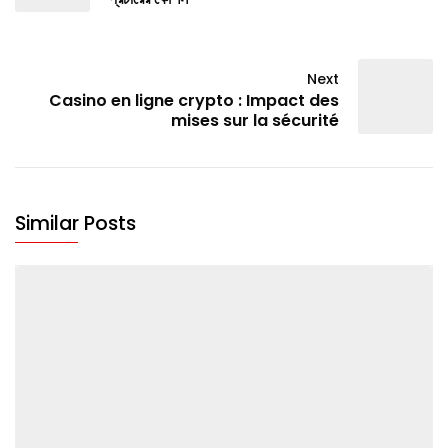
Next
Casino en ligne crypto : Impact des
mises sur la sécurité
Similar Posts