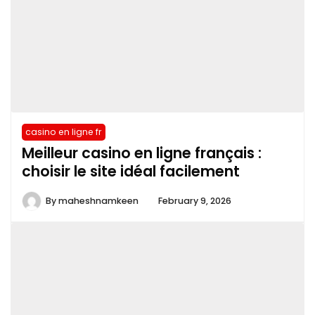
casino en ligne fr
Meilleur casino en ligne français :
choisir le site idéal facilement
By
maheshnamkeen
February 9, 2026