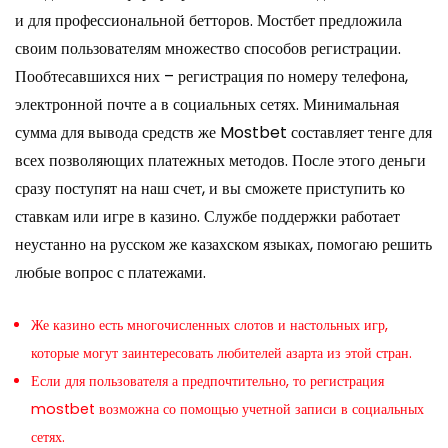
и для профессиональной бетторов. Мостбет предложила
своим пользователям множество способов регистрации.
Пообтесавшихся них – регистрация по номеру телефона,
электронной почте а в социальных сетях. Минимальная
сумма для вывода средств же Mostbet составляет тенге для
всех позволяющих платежных методов. После этого деньги
сразу поступят на наш счет, и вы сможете приступить ко
ставкам или игре в казино. Службе поддержки работает
неустанно на русском же казахском языках, помогаю решить
любые вопрос с платежами.
Же казино есть многочисленных слотов и настольных игр,
которые могут заинтересовать любителей азарта из этой стран.
Если для пользователя а предпочтительно, то регистрация
mostbet возможна со помощью учетной записи в социальных
сетях.