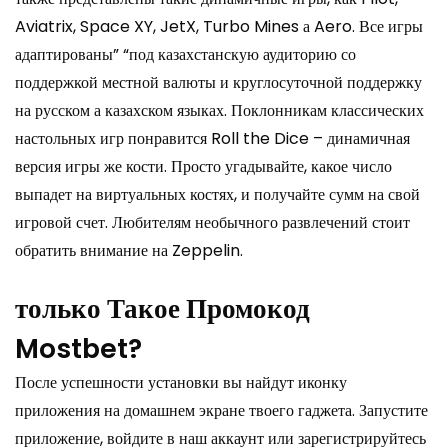
Aviatrix, Space XY, JetX, Turbo Mines а Aero. Все игры
адаптированы” “под казахстанскую аудиторию со
поддержкой местной валюты и круглосуточной поддержку
на русском а казахском языках. Поклонникам классических
настольных игр понравится Roll the Dice – динамичная
версия игры же кости. Просто угадывайте, какое число
выпадет на виртуальных костях, и получайте сумм на свой
игровой счет. Любителям необычного развлечений стоит
обратить внимание на Zeppelin.
только Такое Промокод
Mostbet?
После успешности установки вы найдут иконку
приложения на домашнем экране твоего гаджета. Запустите
приложение, войдите в наш аккаунт или зарегистрируйтесь