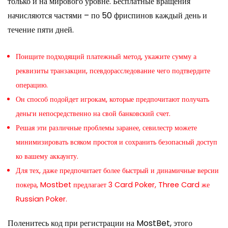
только и на мирового уровне. Бесплатные вращения
начисляются частями – по 50 фриспинов каждый день и
течение пяти дней.
Поищите подходящий платежный метод, укажите сумму а
реквизиты транзакции, псевдорасследование чего подтвердите
операцию.
Он способ подойдет игрокам, которые предпочитают получать
деньги непосредственно на свой банковский счет.
Решая эти различные проблемы заранее, севилестр можете
минимизировать всяком простоя и сохранить безопасный доступ
ко вашему аккаунту.
Для тех, даже предпочитает более быстрый и динамичные версии
покера, Mostbet предлагает 3 Card Poker, Three Card же
Russian Poker.
Поленитесь код при регистрации на MostBet, этого