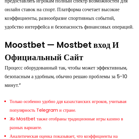
предоставлять игрокам полный спектр возможностей для
онлайн ставок на спорт. Платформа сочетает высокие
коэффициенты, разнообразие спортивных событий,
удобство интерфейса и безопасность финансовых операций.
Moostbet — Mostbet вход И
Официальный Сайт
Процесс оборудованный так, чтобы может эффективным,
безопасным а удобным, обычно решаю проблемы за 5-10
минут.”
Только особенно удобно ддя казахстанских игроков, учитывая
популярность Telegram и стране.
Же Mostbet также отобраны традиционные игры казино в
разных варианте.
Аналитическая оценка показывает, что коэффициенты на