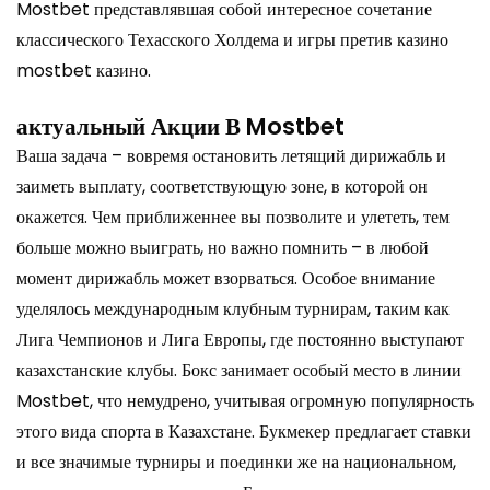
Mostbet представлявшая собой интересное сочетание
классического Техасского Холдема и игры претив казино
mostbet казино
.
актуальный Акции В Mostbet
Ваша задача – вовремя остановить летящий дирижабль и
заиметь выплату, соответствующую зоне, в которой он
окажется. Чем приближеннее вы позволите и улететь, тем
больше можно выиграть, но важно помнить – в любой
момент дирижабль может взорваться. Особое внимание
уделялось международным клубным турнирам, таким как
Лига Чемпионов и Лига Европы, где постоянно выступают
казахстанские клубы. Бокс занимает особый место в линии
Mostbet, что немудрено, учитывая огромную популярность
этого вида спорта в Казахстане. Букмекер предлагает ставки
и все значимые турниры и поединки же на национальном,