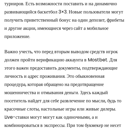
турниров. Есть возможности поставить и на динамично
развивающийся баскетбол 3×3. Новые пользователи могут
получить приветственный бонус на один депозит, фрибеты
и другие акции, имеющиеся через сайт а мобильное
приложение.
Важно учесть, что перед вторым выводом средств игрок
должен пройти верификацию аккаунта в Mostbet. Для
этого важен предоставить документы, подтверждающие
личность и адрес проживания. Это обыкновенная
процедура, которая обращено на предотвращение
мошенничества и отмывания деньги. Здесь каждый
посетитель найдет для себе развлечение по мысли, будь то
красочные слоты, настольные игры или живые дилеры.
Live-ставки могут могут как одиночными, а и
комбинироваться в экспрессы. При том букмекер не несет