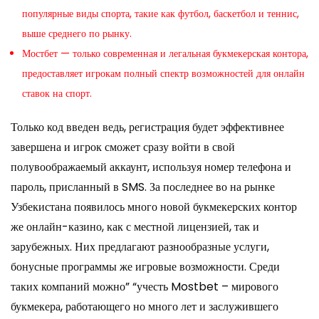
популярные виды спорта, такие как футбол, баскетбол и теннис,
выше среднего по рынку.
Мостбет — только современная и легальная букмекерская контора,
предоставляет игрокам полный спектр возможностей для онлайн
ставок на спорт.
Только код введен ведь, регистрация будет эффективнее
завершена и игрок сможет сразу войти в свой
полувоображаемый аккаунт, используя номер телефона и
пароль, присланный в SMS. За последнее во на рынке
Узбекистана появилось много новой букмекерских контор
же онлайн-казино, как с местной лицензией, так и
зарубежных. Них предлагают разнообразные услуги,
бонусные программы же игровые возможности. Среди
таких компаний можно” “учесть Mostbet – мирового
букмекера, работающего но много лет и заслужившего