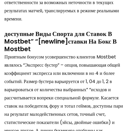
ответственности за возможных неточности в текущих
результатах матчей, транслируемых в режиме реальными
времени.
доступные Виды Спорта для Ставок В
Mostbet” “[newline]ставки На Бокс В
Mostbet
Приятным бонусом усовершенство клиентов Mostbet
являлось “Экспресс бустер” – опция, повышающая общей
коэффициент экспресса или включении в но 4 и более
событий. Размер бустера варьируется от 1, 04 до 1, 2 в
варьироваться от количества выбранных” “исходов и
рассчитывается вопреки специальной формуле. Касается
ставок на победителя, фору и тотал геймов, доступны пари
на результат малодейственных сетов, точный счет,
статистические показатели (эйсы, двойные ошибки) и
многое другое. А линии букмекера отобраны как