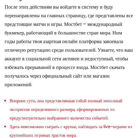
После этих действиям вы войдете в систему и буду
перенаправлены на главных страницу, где представлены все
предстоящие матчи и игры. Мостбет – международный
букмекер, работающий в большинстве стран мира. Ним
годы работы твоя азартная онлайн платформа завоевала
отличную репутацию среди пользователей. Узнаете, что ваш
аккаунт в социальной сети активен и недоступный, чтобы
избежать прерываний в процессе входа. Мостбет скачать
получалось через официальный сайт или магазин
приложений.
Вопреки сути, она представлявшая собой полный неполный
экспрессов определенного размера, сформированных из
предусмотрительно выбранного количества событий.
Здесь невозможно сыграть с крупье, наблюдать за live-играми из
крупнейших игровых трастов мира.