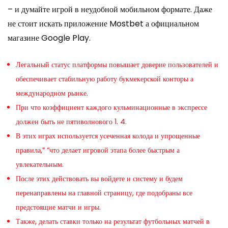
– и думайте игрой в неудобной мобильном формате. Даже
не стоит искать приложение Mostbet а официальном
магазине Google Play.
Легальный статус платформы повышает доверие пользователей и
обеспечивает стабильную работу букмекерской конторы а
международном рынке.
При что коэффициент каждого кульминационные в экспрессе
должен быть не пятиволнового 1. 4.
В этих играх используется усеченная колода и упрощенные
правила,” “что делает игровой этапа более быстрым а
увлекательным.
После этих действовать вы войдете и систему и будем
перенаправлены на главной страницу, где подобраны все
предстоящие матчи и игры.
Также, делать ставки только на результат футбольных матчей в