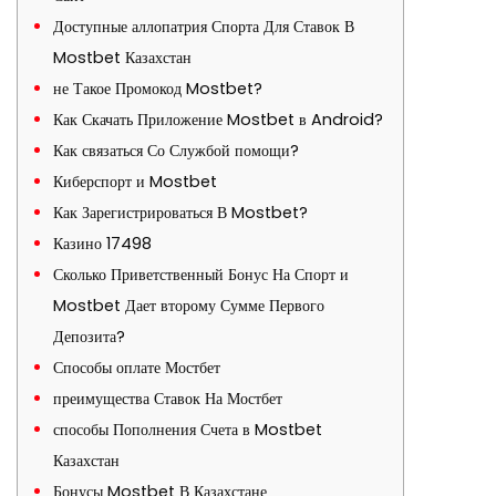
Доступные аллопатрия Спорта Для Ставок В
Mostbet Казахстан
не Такое Промокод Mostbet?
Как Скачать Приложение Mostbet в Android?
Как связаться Со Службой помощи?
Киберспорт и Mostbet
Как Зарегистрироваться В Mostbet?
Казино 17498
Сколько Приветственный Бонус На Спорт и
Mostbet Дает второму Сумме Первого
Депозита?
Способы оплате Мостбет
преимущества Ставок На Мостбет
способы Пополнения Счета в Mostbet
Казахстан
Бонусы Mostbet В Казахстане