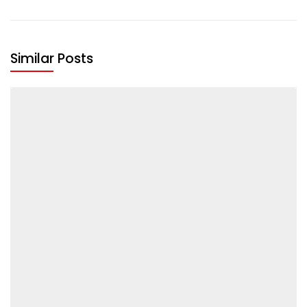
Similar Posts