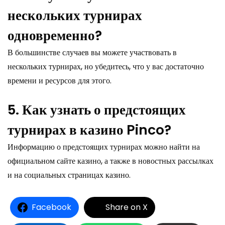
нескольких турнирах
одновременно?
В большинстве случаев вы можете участвовать в
нескольких турнирах, но убедитесь, что у вас достаточно
времени и ресурсов для этого.
5. Как узнать о предстоящих
турнирах в казино Pinco?
Информацию о предстоящих турнирах можно найти на
официальном сайте казино, а также в новостных рассылках
и на социальных страницах казино.
Facebook
Share on X