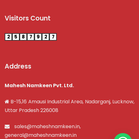
Visitors Count
2
5
8
7
9
2
7
Address
Mahesh Namkeen Pvt. Ltd.
B-15,16 Amausi Industrial Area, Nadarganj, Lucknow,
Uttar Pradesh 226008
sales@maheshnamkeen.in
,
general@maheshnamkeen.in