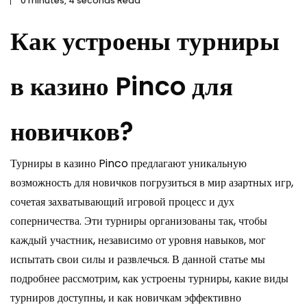
0 minutes, 4 seconds Read
Как устроены турниры
в казино Pinco для
новичков?
Турниры в казино Pinco предлагают уникальную
возможность для новичков погрузиться в мир азартных игр,
сочетая захватывающий игровой процесс и дух
соперничества. Эти турниры организованы так, чтобы
каждый участник, независимо от уровня навыков, мог
испытать свои силы и развлечься. В данной статье мы
подробнее рассмотрим, как устроены турниры, какие виды
турниров доступны, и как новичкам эффективно