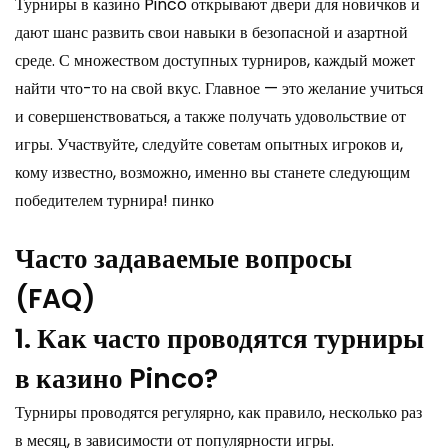
Турниры в казино Pinco открывают двери для новичков и
дают шанс развить свои навыки в безопасной и азартной
среде. С множеством доступных турниров, каждый может
найти что-то на свой вкус. Главное — это желание учиться
и совершенствоваться, а также получать удовольствие от
игры. Участвуйте, следуйте советам опытных игроков и,
кому известно, возможно, именно вы станете следующим
победителем турнира!
пинко
Часто задаваемые вопросы
(FAQ)
1. Как часто проводятся турниры
в казино Pinco?
Турниры проводятся регулярно, как правило, несколько раз
в месяц, в зависимости от популярности игры.